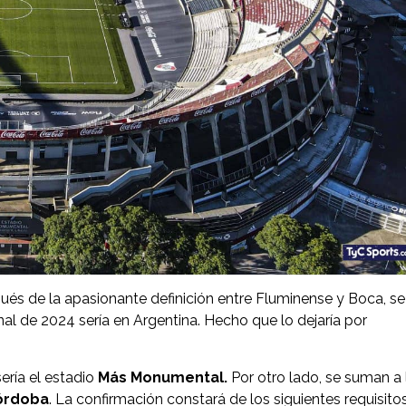
ués de la apasionante definición entre Fluminense y Boca, se
nal de 2024 sería en Argentina. Hecho que lo dejaría por
ería el estadio
Más Monumental.
Por otro lado, se suman a 
órdoba
. La confirmación constará de los siguientes requisitos