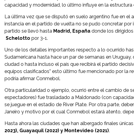
capacidad y modernidad, lo último influye en la estructura
La última vez que se disputó en suelo argentino fue en el 
instancia en el partido de vuelta no se pudo concretar por i
partido se llevó hasta
Madrid, España
donde los dirigido
Schelotto
por 3-1.
Uno de los detalles importantes respecto a lo ocurrido h
Sudamericana hasta hace un par de semanas en Uruguay, qu
ciudad o hasta incluso el país que recibirá el partido decisi
equipos clasificados” esto último fue mencionado por la r
podría afirmar Conmebol.
Otra particularidad o ejemplo, ocurrió entre el cambio de 
espectadores) fue trasladado a Maldonado (con capacidad d
se juegue en el estadio de River Plate. Por otra parte, deb
Janeiro y motivo por el cual Conmebol estará atento, depen
Hasta ahora las ciudades que han albergado finales únicas
2023), Guayaquil (2022) y Montevideo (2021)
.