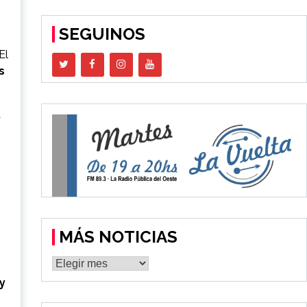
SEGUINOS
El
s
a
MÁS NOTICIAS
MÁS
NOTICIAS
 y