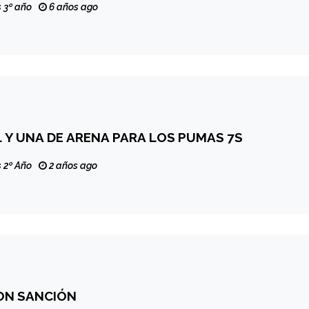
 3º año
6 años ago
 Y UNA DE ARENA PARA LOS PUMAS 7S
 2º Año
2 años ago
ON SANCIÓN