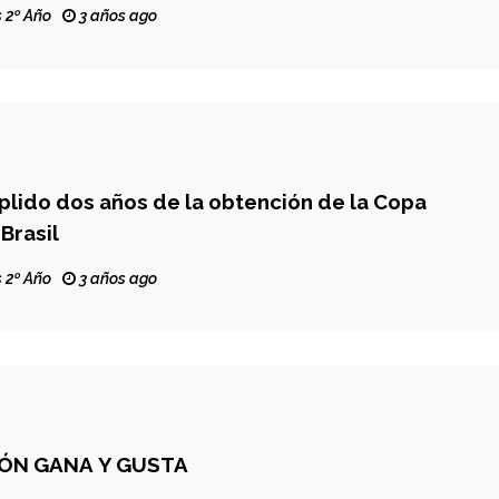
 2º Año
3 años ago
lido dos años de la obtención de la Copa
Brasil
 2º Año
3 años ago
IÓN GANA Y GUSTA