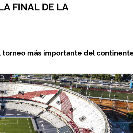
LA FINAL DE LA
el torneo má
s importante del continent