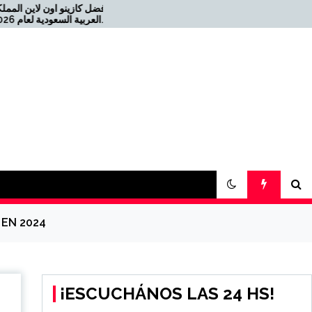
أفضل كاز
Offizielles Online Casino für
die Schweiz 2026-08-22
21-08-04 كازينو USDT
 EN 2024
¡ESCUCHÁNOS LAS 24 HS!