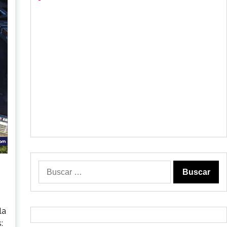
Buscar:
la
: