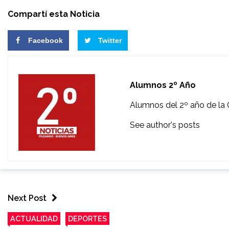
Compartí esta Noticia
Facebook
Twitter
Alumnos 2º Año
Alumnos del 2º año de la 
See author's posts
Next Post
ACTUALIDAD
DEPORTES