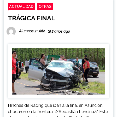
ACTUALIDAD
OTRAS
TRÁGICA FINAL
Alumnos 2º Año
2 años ago
Hinchas de Racing que iban a la final en Asunción,
chocaron en la frontera. //Sebastián Lencina// Este