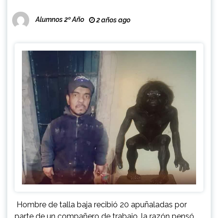
Alumnos 2º Año
2 años ago
Hombre de talla baja recibió 20 apuñaladas por
parte de un compañero de trabajo, la razón pensó