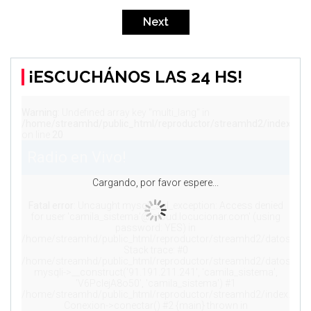
de
Next
entradas
¡ESCUCHÁNOS LAS 24 HS!