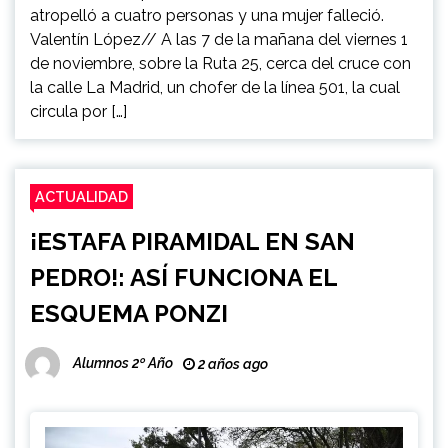
atropelló a cuatro personas y una mujer falleció.
Valentín López// A las 7 de la mañana del viernes 1
de noviembre, sobre la Ruta 25, cerca del cruce con
la calle La Madrid, un chofer de la línea 501, la cual
circula por […]
ACTUALIDAD
¡ESTAFA PIRAMIDAL EN SAN
PEDRO!: ASÍ FUNCIONA EL
ESQUEMA PONZI
Alumnos 2º Año
2 años ago