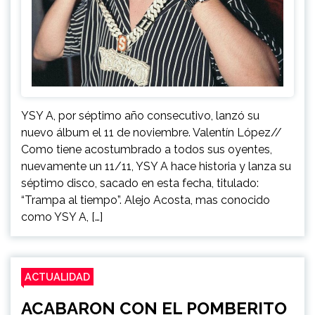
YSY A, por séptimo año consecutivo, lanzó su
nuevo álbum el 11 de noviembre. Valentín López//
Como tiene acostumbrado a todos sus oyentes,
nuevamente un 11/11, YSY A hace historia y lanza su
séptimo disco, sacado en esta fecha, titulado:
“Trampa al tiempo”. Alejo Acosta, mas conocido
como YSY A, […]
ACTUALIDAD
ACABARON CON EL POMBERITO