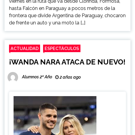
viernes en la ruta que va desde Clorinda, Formosa,
hasta Falcón en Paraguay a pocos metros de la
frontera que divide Argentina de Paraguay, chocaron
de frente un auto y una moto la […]
ACTUALIDAD
ESPECTÁCULOS
¡WANDA NARA ATACA DE NUEVO!
Alumnos 2º Año
2 años ago