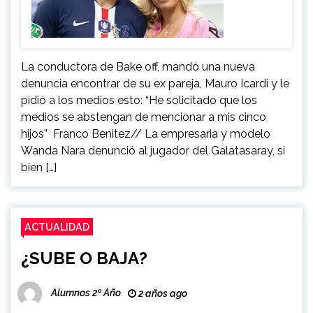
La conductora de Bake off, mandó una nueva
denuncia encontrar de su ex pareja, Mauro Icardi y le
pidió a los medios esto: “He solicitado que los
medios se abstengan de mencionar a mis cinco
hijos” Franco Benitez// La empresaria y modelo
Wanda Nara denunció al jugador del Galatasaray, si
bien […]
ACTUALIDAD
¿SUBE O BAJA?
Alumnos 2º Año
2 años ago