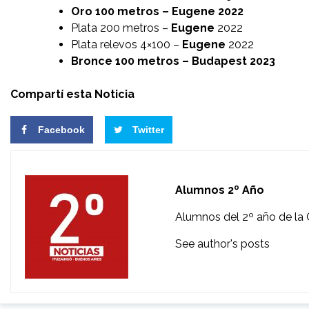
Oro 100 metros – Eugene 2022
Plata 200 metros –
Eugene
2022
Plata relevos 4×100 –
Eugene
2022
Bronce 100 metros – Budapest 2023
Compartí esta Noticia
Facebook
Twitter
Alumnos 2º Año
Alumnos del 2º año de la 
See author's posts