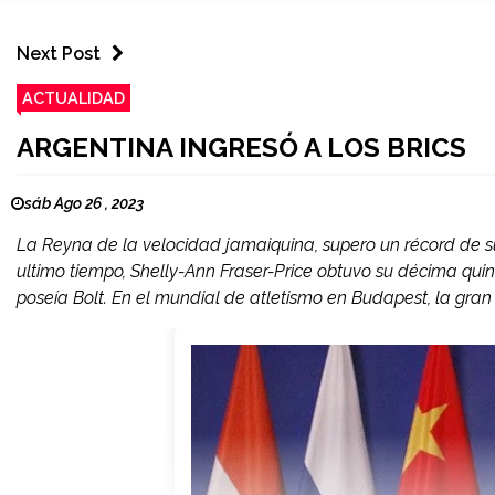
Next Post
ACTUALIDAD
ARGENTINA INGRESÓ A LOS BRICS
sáb Ago 26 , 2023
La Reyna de la velocidad jamaiquina, supero un récord de su
ultimo tiempo, Shelly-Ann Fraser-Price obtuvo su décima qui
poseía Bolt. En el mundial de atletismo en Budapest, la gran 