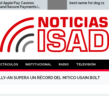
nos
best name for dog 11
ents in
le pay
ANTES
ECTÁCULOS
INSTITUCIONAL
RADIO
TELEVISIÓN
LLY-AN SUPERA UN RÉCORD DEL MITICO USAIN BOLT