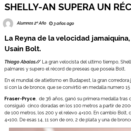
SHELLY-AN SUPERA UN RÉC
Alumnos 2º Año
3 años ago
La Reyna de la velocidad jamaiquina,
Usain Bolt.
Thiago Abalos//
La gran velocista del ultimo tiempo, She
palmares y supero el récord de preseas que poseía Bolt.
En el mundial de atletismo en Budapest, la gran corredora 
si con la de bronce, que se convirtió en medalla numero 15
Fraser-Pryce
, de 36 años, ganó su primera medalla tras 
consiguió cinco doradas en los 100 metros a partir de 20
de 100 metros, los 200 y el relevo 4×100. En cambio Bolt, q
4×100. De esas 14, 11 son de oro, 2 de plata y una de bronc