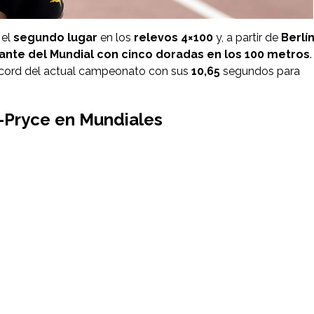
 el
segundo lugar
en los
relevos 4×100
y, a partir de
Berlí
nte del Mundial con cinco doradas en los 100 metros
.
récord del actual campeonato con sus
10,65
segundos para
r-Pryce en Mundiales