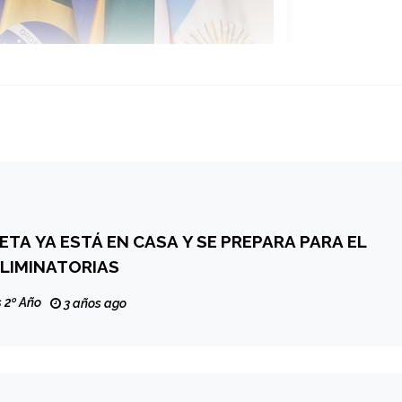
TA YA ESTÁ EN CASA Y SE PREPARA PARA EL
ELIMINATORIAS
 2º Año
3 años ago