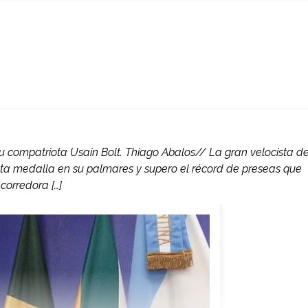
 compatriota Usain Bolt. Thiago Abalos// La gran velocista de
nta medalla en su palmares y supero el récord de preseas que
corredora […]