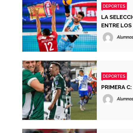
DEPORTES
LA SELECC
ENTRE LOS
Alumnos
DEPORTES
PRIMERA C:
Alumnos