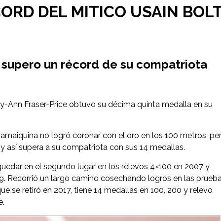
ORD DEL MITICO USAIN BOL
 supero un récord de su compatriota
lly-Ann Fraser-Price obtuvo su décima quinta medalla en su
jamaiquina no logró coronar con el oro en los 100 metros, pe
 y así supera a su compatriota con sus 14 medallas.
quedar en el segundo lugar en los relevos 4×100 en 2007 y
09. Recorrió un largo camino cosechando logros en las prueb
ue se retiró en 2017, tiene 14 medallas en 100, 200 y relevo
e.