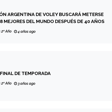
IÓN ARGENTINA DE VOLEY BUSCARÁ METERSE
 8 MEJORES DEL MUNDO DESPUÉS DE 40 AÑOS
 2º Año
4 años ago
 FINAL DE TEMPORADA
 2º Año
3 años ago