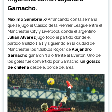
Garnacho.
Máximo Sanabria //
Arrancando con la semana
que se jugo el Clásico de la Premier League entre el
Manchester City y Liverpool, donde el argentino
Julian Alvarez
jugo todo el partido donde el
partido finalizo 1 a 1 y siguiendo en la ciudad de
Manchester, los “Diablos Rojos” de
Alejandro
Garnacho
ganaron 3 a 0 frente al Everton. Uno de
los goles fue convertido por Garnacho,
un golazo
de chilena
desde el borde del área.