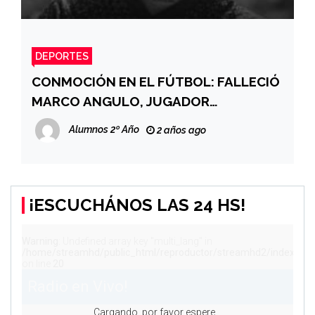
DEPORTES
CONMOCIÓN EN EL FÚTBOL: FALLECIÓ
MARCO ANGULO, JUGADOR
ECUATORIANO
Alumnos 2º Año
2 años ago
¡ESCUCHÁNOS LAS 24 HS!