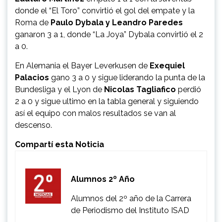
donde el “El Toro” convirtió el gol del empate y la
Roma de
Paulo Dybala y Leandro Paredes
ganaron 3 a 1, donde “La Joya” Dybala convirtió el 2
a 0.
En Alemania el Bayer Leverkusen de
Exequiel
Palacios
gano 3 a 0 y sigue liderando la punta de la
Bundesliga y el Lyon de
Nicolas Tagliafico
perdió
2 a 0 y sigue ultimo en la tabla general y siguiendo
así el equipo con malos resultados se van al
descenso.
Compartí esta Noticia
Alumnos 2º Año
Alumnos del 2º año de la Carrera
de Periodismo del Instituto ISAD