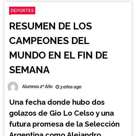
DEPORTES
RESUMEN DE LOS
CAMPEONES DEL
MUNDO EN EL FIN DE
SEMANA
Alumnos 2º Año
3 años ago
Una fecha donde hubo dos
golazos de Gio Lo Celso y una
futura promesa de la Selección
Argentina como Alejandro