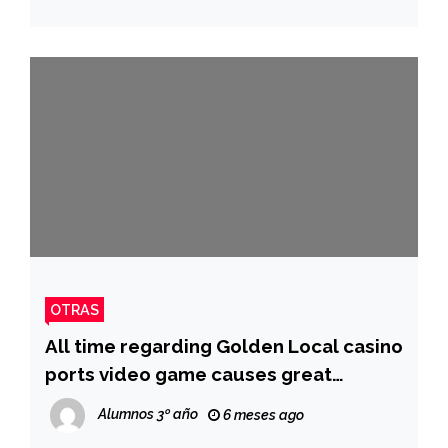
OTRAS
All time regarding Golden Local casino
ports video game causes great
advantages
Alumnos 3º año
6 meses ago