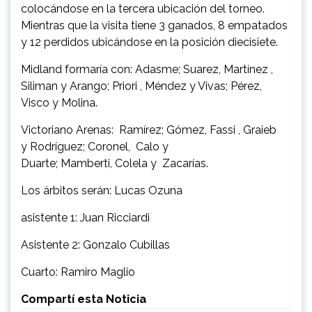
colocándose en la tercera ubicación del torneo.
Mientras que la visita tiene 3 ganados, 8 empatados
y 12 perdidos ubicándose en la posición diecisiete.
Midland formaría con: Adasme; Suarez, Martínez ,
Siliman y Arango; Priori , Méndez y Vivas; Pérez,
Visco y Molina.
Victoriano Arenas: Ramírez; Gómez, Fassi , Graieb
y Rodríguez; Coronel, Calo y
Duarte; Mamberti, Colela y Zacarías.
Los árbitos serán: Lucas Ozuna
asistente 1: Juan Ricciardi
Asistente 2: Gonzalo Cubillas
Cuarto: Ramiro Maglio
Compartí esta Noticia