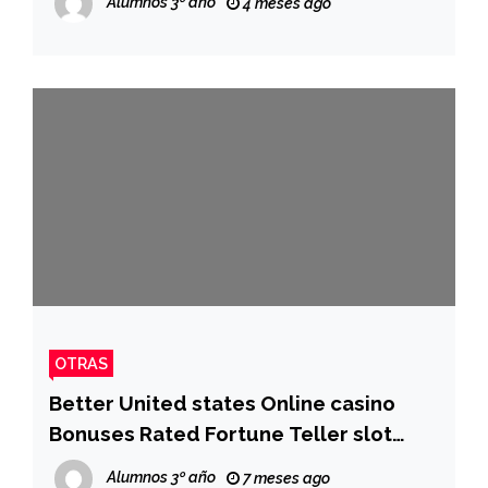
Alumnos 3º año
4 meses ago
OTRAS
Better United states Online casino
Bonuses Rated Fortune Teller slot
bonus & Assessed Dec 2025
Alumnos 3º año
7 meses ago