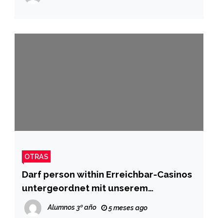
OTRAS
Darf person within Erreichbar-Casinos
untergeordnet mit unserem
Cellphone, Pad unter anderem Apple-
Alumnos 3º año
5 meses ago
Universalrechner geben?