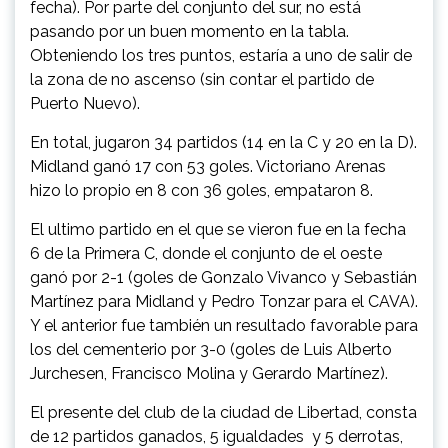
fecha). Por parte del conjunto del sur, no está
pasando por un buen momento en la tabla.
Obteniendo los tres puntos, estaría a uno de salir de
la zona de no ascenso (sin contar el partido de
Puerto Nuevo).
En total, jugaron 34 partidos (14 en la C y 20 en la D).
Midland ganó 17 con 53 goles. Victoriano Arenas
hizo lo propio en 8 con 36 goles, empataron 8.
El ultimo partido en el que se vieron fue en la fecha
6 de la Primera C, donde el conjunto de el oeste
ganó por 2-1 (goles de Gonzalo Vivanco y Sebastián
Martínez para Midland y Pedro Tonzar para el CAVA).
Y el anterior fue también un resultado favorable para
los del cementerio por 3-0 (goles de Luis Alberto
Jurchesen, Francisco Molina y Gerardo Martínez).
El presente del club de la ciudad de Libertad, consta
de 12 partidos ganados, 5 igualdades y 5 derrotas,