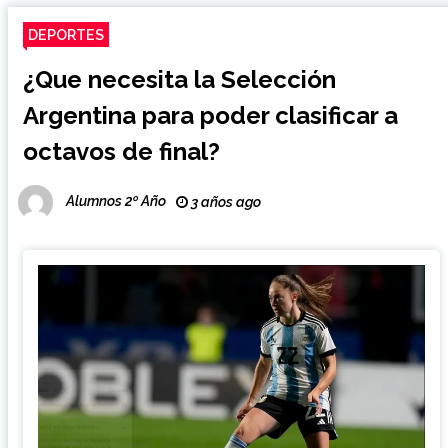
DEPORTES
¿Que necesita la Selección
Argentina para poder clasificar a
octavos de final?
Alumnos 2º Año
3 años ago