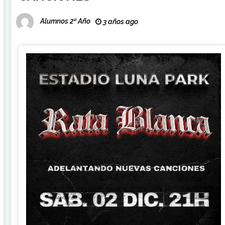
Alumnos 2º Año
3 años ago