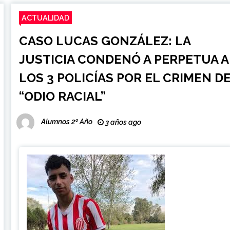
ACTUALIDAD
CASO LUCAS GONZÁLEZ: LA
JUSTICIA CONDENÓ A PERPETUA A
LOS 3 POLICÍAS POR EL CRIMEN D
“ODIO RACIAL”
Alumnos 2º Año
3 años ago