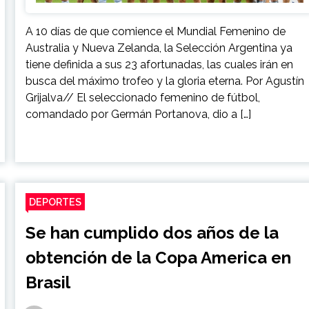
A 10 días de que comience el Mundial Femenino de
Australia y Nueva Zelanda, la Selección Argentina ya
tiene definida a sus 23 afortunadas, las cuales irán en
busca del máximo trofeo y la gloria eterna. Por Agustín
Grijalva// El seleccionado femenino de fútbol,
comandado por Germán Portanova, dio a […]
DEPORTES
Se han cumplido dos años de la
obtención de la Copa America en
Brasil