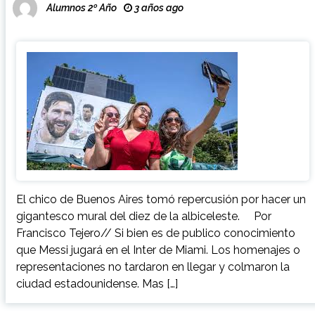
Alumnos 2º Año
3 años ago
El chico de Buenos Aires tomó repercusión por hacer un
gigantesco mural del diez de la albiceleste. Por
Francisco Tejero// Si bien es de publico conocimiento
que Messi jugará en el Inter de Miami. Los homenajes o
representaciones no tardaron en llegar y colmaron la
ciudad estadounidense. Mas […]