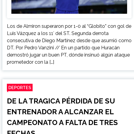
Los de Almiron superaron por 1-0 al “Globito” con gol de
Luis Vázquez a los 11′ del ST. Segunda derrota
consecutiva de Diego Martínez desde que asumió como
DT. Por Pedro Vanzini // En un partido que Huracán
demostró jugar un buen PT, dónde insinuó algún ataque
prometedor con la […]
DEPORTES
DE LA TRAGICA PÉRDIDA DE SU
ENTRENADOR A ALCANZAR EL
CAMPEONATO A FALTA DE TRES
FECHAS