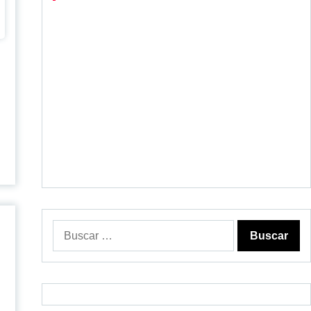
o
Buscar: