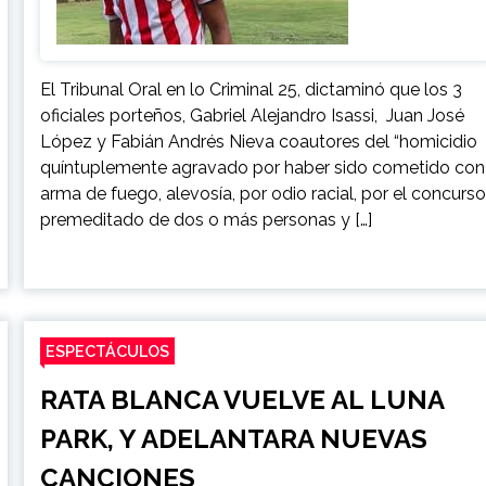
El Tribunal Oral en lo Criminal 25, dictaminó que los 3
oficiales porteños, Gabriel Alejandro Isassi, Juan José
López y Fabián Andrés Nieva coautores del “homicidio
quíntuplemente agravado por haber sido cometido con
arma de fuego, alevosía, por odio racial, por el concurs
premeditado de dos o más personas y […]
ESPECTÁCULOS
RATA BLANCA VUELVE AL LUNA
PARK, Y ADELANTARA NUEVAS
CANCIONES