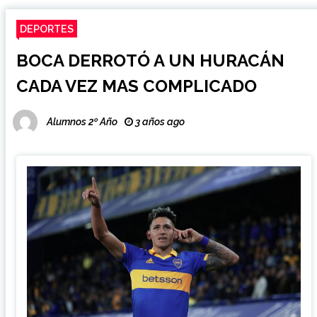
DEPORTES
BOCA DERROTÓ A UN HURACÁN
CADA VEZ MAS COMPLICADO
Alumnos 2º Año
3 años ago