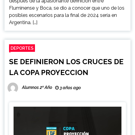
después de la apasionante definición entre
Fluminense y Boca, se dio a conocer que uno de los
posibles escenarios para la final de 2024 sería en
Argentina. […]
DEPORTES
SE DEFINIERON LOS CRUCES DE
LA COPA PROYECCION
Alumnos 2º Año
3 años ago