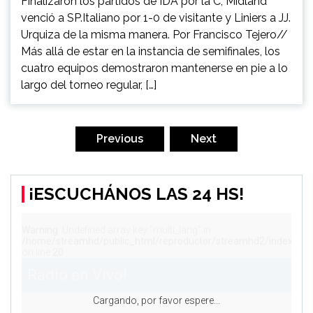
Finalizaron los partidos de IDA por la C, Midland
venció a SP.Italiano por 1-0 de visitante y Liniers a JJ.
Urquiza de la misma manera. Por Francisco Tejero//
Más allá de estar en la instancia de semifinales, los
cuatro equipos demostraron mantenerse en pie a lo
largo del torneo regular, […]
Navegación
de
Previous
Next
entradas
¡ESCUCHÁNOS LAS 24 HS!