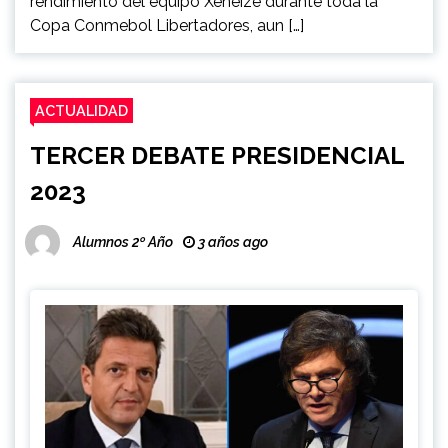
rendimiento del equipo Xeneize durante toda la
Copa Conmebol Libertadores, aun […]
ACTUALIDAD
TERCER DEBATE PRESIDENCIAL
2023
Alumnos 2º Año
3 años ago