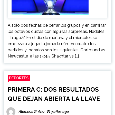
A solo dos fechas de cerrar los grupos y en caminar
los octavos quizás con algunas sorpresas. Nadales
Thiago// En el dia de mañana y el miércoles se
empezará a jugar la jornada número cuatro los
partidos y horarios son los siguientes. Dortmund vs
Newcastle a las 14:45. Shakhtar vs […]
DEPORTES
PRIMERA C: DOS RESULTADOS
QUE DEJAN ABIERTA LA LLAVE
Alumnos 2º Año
3 años ago