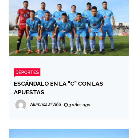
DEPORTES
ESCÁNDALO EN LA “C” CON LAS
APUESTAS
Alumnos 2º Año
3 años ago