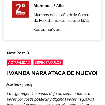
Alumnos 2º Año
Alumnos del 2º año de la Carrera
de Periodismo del Instituto ISAD
See author's posts
Next Post
ACTUALIDAD
ESPECTÁCULOS
¡WANDA NARA ATACA DE NUEVO!
vie Nov 15 , 2024
La Liga Argentina nunca deja de sorprendernos a
veces por cosas positivas y algunas veces negativas,
lo de hoy fue algo que no suma, el streamer Iván