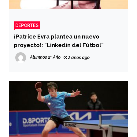
DEPORTES
¡Patrice Evra plantea un nuevo
proyecto!: “Linkedin del Fútbol”
Alumnos 2º Año
2 años ago