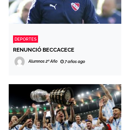
DEPORTES
RENUNCIÓ BECCACECE
Alumnos 2º Año
7 años ago