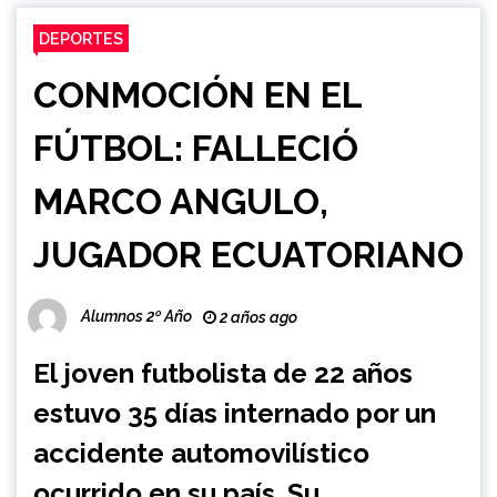
DEPORTES
CONMOCIÓN EN EL
FÚTBOL: FALLECIÓ
MARCO ANGULO,
JUGADOR ECUATORIANO
Alumnos 2º Año
2 años ago
El joven futbolista de 22 años
estuvo 35 días internado por un
accidente automovilístico
ocurrido en su país. Su