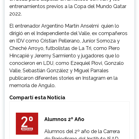
entrenamientos previos a la Copa del Mundo Qatar
2022.
El entrenador Argentino Martín Anselmi quien lo
dirigió en el Independiente del Valle, ex compañeros
en IDV como Cristian Pellerano, Junior Sornoza y
Cheché Arroyo, futbolistas de La Tri, como Piero
Hincapié y Jeremy Sarmiento y jugadores que lo
conocieron en LDU, como Ezequiel Piovi, Gonzalo
Valle, Sebastián González y Miguel Parrales
publicaron diferentes stories en Instagram en la
memoria de Angulo.
Compartí esta Noticia
Alumnos 2º Año
Alumnos del 2º año de la Carrera
de Periodismo del Instituto ISAD