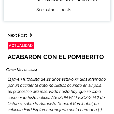
See author's posts
Next Post
ACTUALIDAD
ACABARON CON EL POMBERITO
mar Nov 12 , 2024
El joven futbolista de 22 años estuvo 35 días internado
por un accidente automovilístico ocurrido en su país.
Su pronóstico era reservado hasta hoy, que se dio a
conocer la triste noticia. AGUSTIN VALLEJOS// El 7 de
Octubre, sobre la Autopista General Rumiñahui, un
vehículo Ford Explorer manejado por la hermana […]