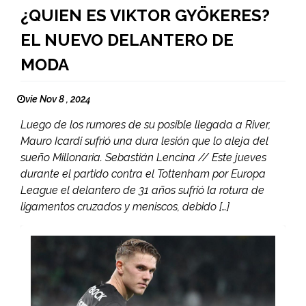
¿QUIEN ES VIKTOR GYÖKERES?
EL NUEVO DELANTERO DE
MODA
vie Nov 8 , 2024
Luego de los rumores de su posible llegada a River,
Mauro Icardi sufrió una dura lesión que lo aleja del
sueño Millonaria. Sebastián Lencina // Este jueves
durante el partido contra el Tottenham por Europa
League el delantero de 31 años sufrió la rotura de
ligamentos cruzados y meniscos, debido […]