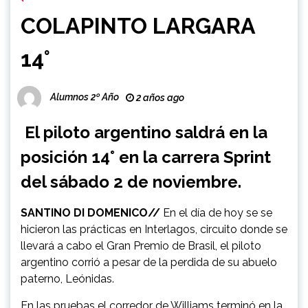
COLAPINTO LARGARA
14°
Alumnos 2º Año
2 años ago
El piloto argentino saldrá en la
posición 14° en la carrera Sprint
del sábado 2 de noviembre.
SANTINO DI DOMENICO//
En el día de hoy se se
hicieron las prácticas en Interlagos, circuito donde se
llevará a cabo el Gran Premio de Brasil, el piloto
argentino corrió a pesar de la perdida de su abuelo
paterno, Leónidas.
En las pruebas el corredor de Williams terminó en la