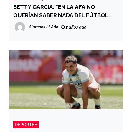
BETTY GARCIA: “EN LA AFA NO
QUERÍAN SABER NADA DEL FÚTBOL
FEMENINO. NO LES GUSTABA”
Alumnos 2º Año
2 años ago
DEPORTES