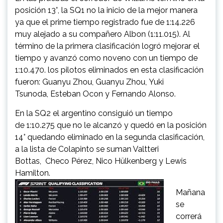
posición 13°, la SQ1 no la inicio de la mejor manera
ya que el prime tiempo registrado fue de 1:14.226
muy alejado a su compañero Albon (1:11.015). Al
término de la primera clasificación logró mejorar el
tiempo y avanzó como noveno con un tiempo de
1:10.470. los pilotos eliminados en esta clasificación
fueron: Guanyu Zhou, Guanyu Zhou, Yuki
Tsunoda, Esteban Ocon y Fernando Alonso.
En la SQ2 el argentino consiguió un tiempo
de 1:10.275 que no le alcanzó y quedó en la posición
14° quedando eliminado en la segunda clasificación,
a la lista de Colapinto se suman Valtteri
Bottas, Checo Pérez, Nico Hülkenberg y Lewis
Hamilton.
Mañana
se
correrá