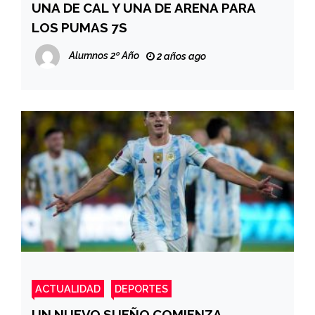
UNA DE CAL Y UNA DE ARENA PARA
LOS PUMAS 7S
Alumnos 2º Año
2 años ago
ACTUALIDAD
DEPORTES
UN NUEVO SUEÑO COMIENZA