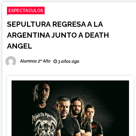
ESPECTÁCULOS
SEPULTURA REGRESA A LA
ARGENTINA JUNTO A DEATH
ANGEL
Alumnos 2º Año
3 años ago