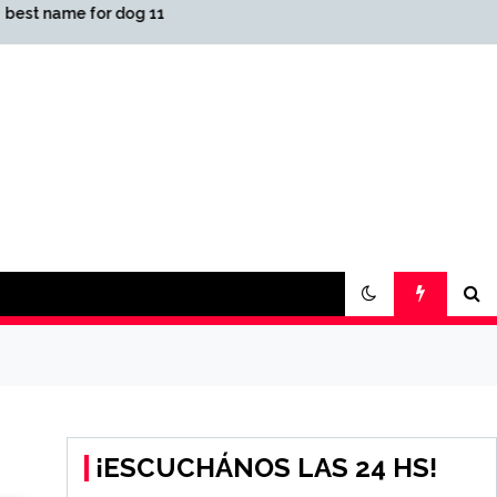
g 11
أفضل كازينو اون لاين المملكة
العربية السعودية لعام 2026
2021-08-04 كازينو USDT
¡ESCUCHÁNOS LAS 24 HS!