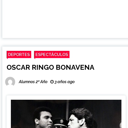
DEPORTES
ESPECTÁCULOS
OSCAR RINGO BONAVENA
Alumnos 2º Año
3 años ago