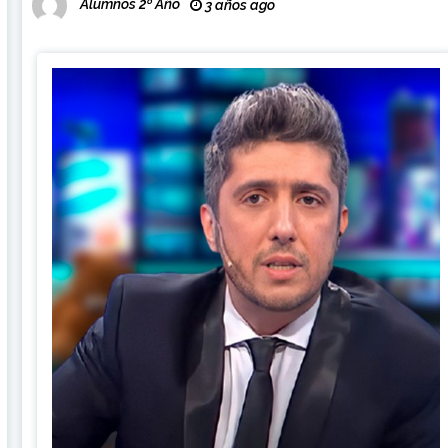
Alumnos 2º Año
3 años ago