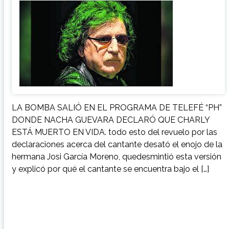
LA BOMBA SALIÓ EN EL PROGRAMA DE TELEFÉ “PH”
DONDE NACHA GUEVARA DECLARÓ QUE CHARLY
ESTÁ MUERTO EN VIDA. todo esto del revuelo por las
declaraciones acerca del cantante desató el enojo de la
hermana Josi García Moreno, quedesmintió esta versión
y explicó por qué el cantante se encuentra bajo el […]