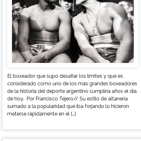
El boxeador que supo desafiar los límites y que es
considerado como uno de los más grandes boxeadores
de la historia del deporte argentino cumpliría años el día
de hoy. Por Francisco Tejero// Su estilo de altanería
sumado a la popularidad que iba forjando lo hicieron
meterse rápidamente en el […]