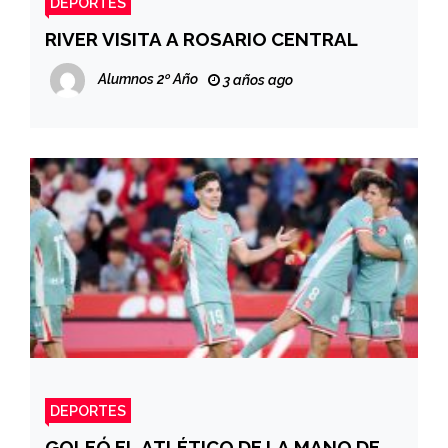
DEPORTES
RIVER VISITA A ROSARIO CENTRAL
Alumnos 2º Año
3 años ago
DEPORTES
GOLEÓ EL ATLÉTICO DE LA MANO DE