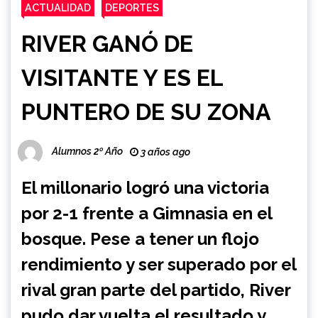
ACTUALIDAD
DEPORTES
RIVER GANÓ DE
VISITANTE Y ES EL
PUNTERO DE SU ZONA
Alumnos 2º Año
3 años ago
El millonario logró una victoria
por 2-1 frente a Gimnasia en el
bosque. Pese a tener un flojo
rendimiento y ser superado por el
rival gran parte del partido, River
pudo dar vuelta el resultado y