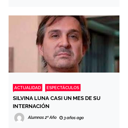
ACTUALIDAD
ESPECTÁCULOS
SILVINA LUNA CASI UN MES DE SU
INTERNACIÓN
Alumnos 2º Año
3 años ago