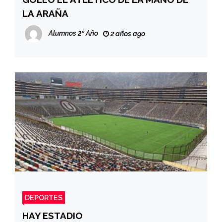
LA ARAÑA
Alumnos 2º Año
2 años ago
DEPORTES
HAY ESTADIO