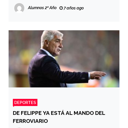
Alumnos 2º Año
7 años ago
DEPORTES
DE FELIPPE YA ESTÁ AL MANDO DEL
FERROVIARIO