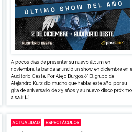
A pocos días de presentar su nuevo álbum en
noviembre, la banda anunció un show en diciembre en e
Auditorio Oeste. Por Alejo Burgos// El grupo de
Alejandro Kurz dio mucho que hablar este año, por su
gira de aniversario de 25 años y su nuevo disco próxim
a salir, […]
ACTUALIDAD
ESPECTÁCULOS