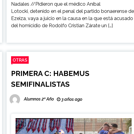
Nadales //Pidieron que el médico Aníbal
Lotocki, detenido en el penal del partido bonaerense d
Ezeiza, vaya a juicio en la causa en la que está acusado
del homicidio de Rodolfo Cristian Zárate un […]
OTRAS
PRIMERA C: HABEMUS
SEMIFINALISTAS
Alumnos 2º Año
3 años ago