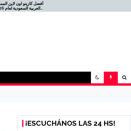
أف
Offizielles Online Casino für
die Schweiz 2026-08-22
T
¡ESCUCHÁNOS LAS 24 HS!