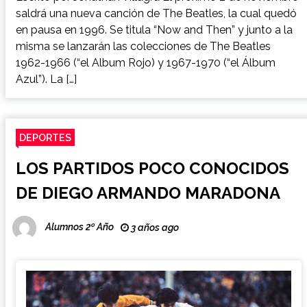
saldrá una nueva canción de The Beatles, la cual quedó
en pausa en 1996. Se titula “Now and Then” y junto a la
misma se lanzarán las colecciones de The Beatles
1962-1966 (“el Album Rojo) y 1967-1970 (“el Álbum
Azul”). La […]
DEPORTES
LOS PARTIDOS POCO CONOCIDOS
DE DIEGO ARMANDO MARADONA
Alumnos 2º Año
3 años ago