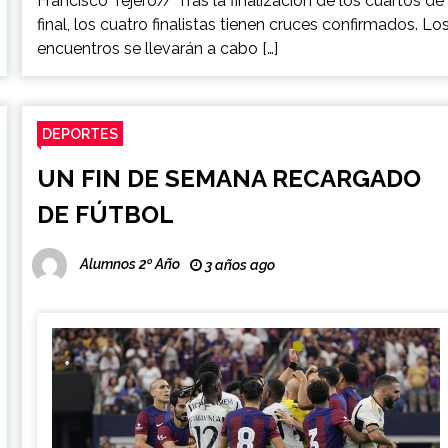
Francisco Tejero// Tras la finalización de los cuartos de
final, los cuatro finalistas tienen cruces confirmados. Lo
encuentros se llevarán a cabo […]
DEPORTES
UN FIN DE SEMANA RECARGADO
DE FÚTBOL
Alumnos 2º Año
3 años ago