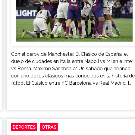
Con el derby de Manchester, El Clásico de España, el
duelo de ciudades en Italia entre Napoli vs Milan e Inter
vs Roma. Máximo Sanabria // Un sábado que arrancó
con uno de los clásicos más conocidos en la historia de
fútbol El Clásico entre FC Barcelona vs Real Madrid, […]
DEPORTES
OTRAS