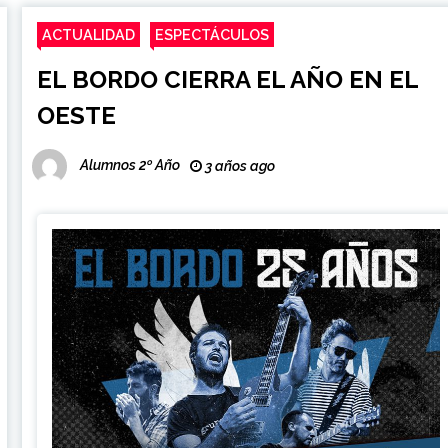
ACTUALIDAD
ESPECTÁCULOS
EL BORDO CIERRA EL AÑO EN EL
OESTE
Alumnos 2º Año
3 años ago