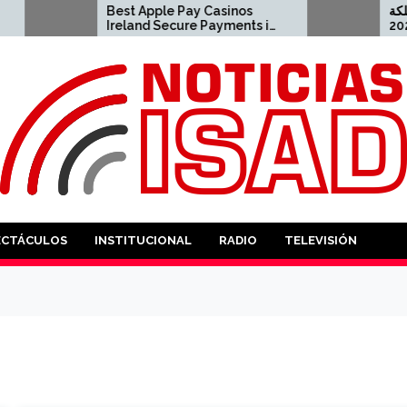
st Apple Pay Casinos
ضل كازينو اون لاين المملكة
eland Secure Payments in
العربية السعودية لعام 2026
26 2023-04-23 apple pay
2021-08-04 كازينو USD
sino
ANTES
ECTÁCULOS
INSTITUCIONAL
RADIO
TELEVISIÓN