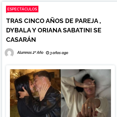
ESPECTÁCULOS
TRAS CINCO AÑOS DE PAREJA ,
DYBALA Y ORIANA SABATINI SE
CASARÁN
Alumnos 2º Año
3 años ago