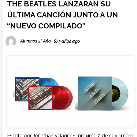
THE BEATLES LANZARAN SU
ÚLTIMA CANCIÓN JUNTO A UN
“NUEVO COMPILADO”
Alumnos 2º Año
3 años ago
Escrito por Jonathan Villagra El próximo 2 de noviembre