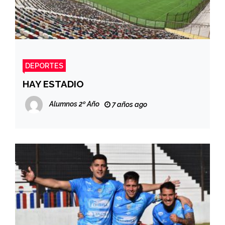
DEPORTES
HAY ESTADIO
Alumnos 2º Año
7 años ago