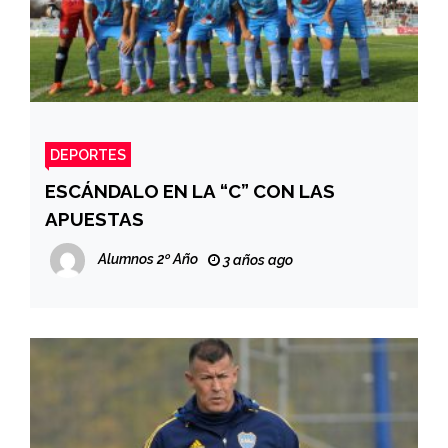
DEPORTES
ESCÁNDALO EN LA “C” CON LAS
APUESTAS
Alumnos 2º Año
3 años ago