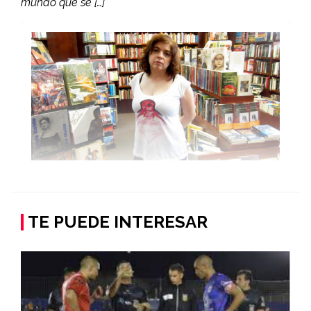
mundo que se […]
TE PUEDE INTERESAR