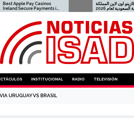
Casinos
أفضل كازينو اون لاين المملكة
ayments in
العربية السعودية لعام 2026
 apple pay
2021-08-04 كازينو USDT
ANTES
ECTÁCULOS
INSTITUCIONAL
RADIO
TELEVISIÓN
VIA URUGUAY VS BRASIL