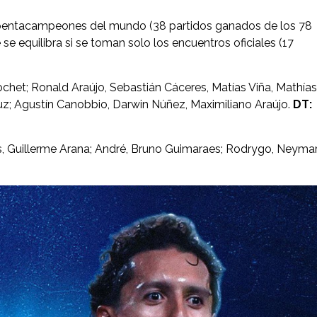
os pentacampeones del mundo (38 partidos ganados de los 78
se equilibra si se toman solo los encuentros oficiales (17
ochet; Ronald Araújo, Sebastián Cáceres, Matías Viña, Mathías
ruz; Agustín Canobbio, Darwin Núñez, Maximiliano Araújo.
DT:
, Guillerme Arana; André, Bruno Guimaraes; Rodrygo, Neymar