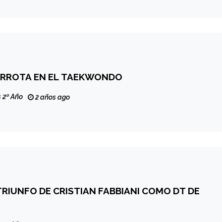
ERROTA EN EL TAEKWONDO
 2º Año
2 años ago
TRIUNFO DE CRISTIAN FABBIANI COMO DT DE