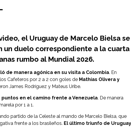
L
video,
el Uruguay de Marcelo Bielsa se
 un duelo correspondiente a la cuarta
anas rumbo al Mundial 2026
.
aló de manera agónica en su visita a Colombia
. En
e los Cafeteros por 2 a 2 con goles de
Mathías Olivera y
tieron James Rodríguez y Mateus Uribe.
os puntos en el camino frente a Venezuela
. De manera
arela por 1 a 1.
gundo partido de la Celeste al mando de Marcelo Bielsa, que
gativa frente a los brasileños.
El último triunfo de Urugua