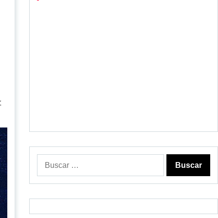
,
Buscar: