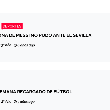
DEPORTES
NA DE MESSI NO PUDO ANTE EL SEVILLA
 3º año
6 años ago
 SEMANA RECARGADO DE FÚTBOL
 2º Año
3 años ago