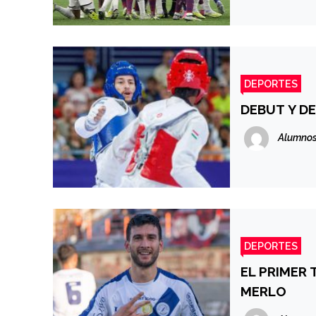
DEPORTES
DEBUT Y D
Alumnos
DEPORTES
EL PRIMER 
MERLO