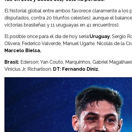
El historial global entre ambos favorece claramente a l
disputados, contra 20 triunfos celestes), aunque el balance 
victorias brasileñas y 11 uruguayas en 41 encuentros).
El posible once para el día de hoy seria:
Uruguay
: Sergio R
Olivera; Federico Valverde, Manuel Ugarte, Nicolás de la C
Marcelo Bielsa.
Brasil:
Ederson; Yan Couto, Marquinhos, Gabriel Magalhaes
Vinicius Jr; Richarlison.
DT: Fernando Diniz.