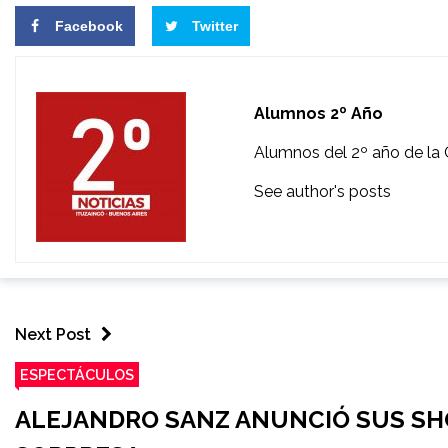
Facebook
Twitter
Alumnos 2º Año
Alumnos del 2º año de la 
See author's posts
Next Post
ESPECTÁCULOS
ALEJANDRO SANZ ANUNCIÓ SUS SH