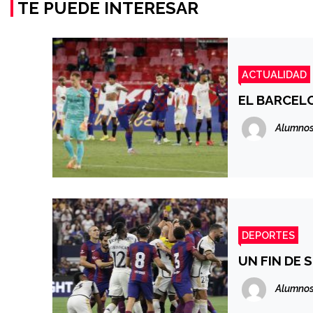
TE PUEDE INTERESAR
ACTUALIDAD
EL BARCELO
Alumnos
DEPORTES
UN FIN DE
Alumnos