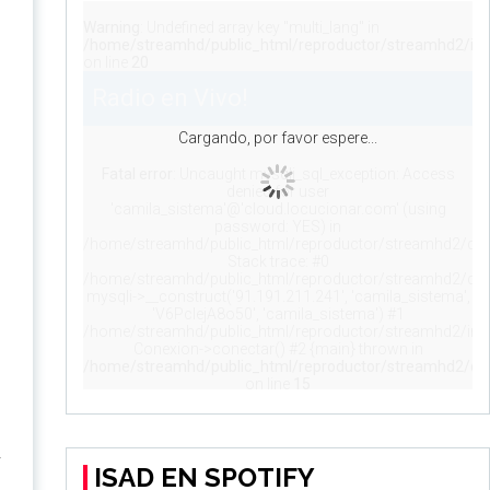
y
ISAD EN SPOTIFY