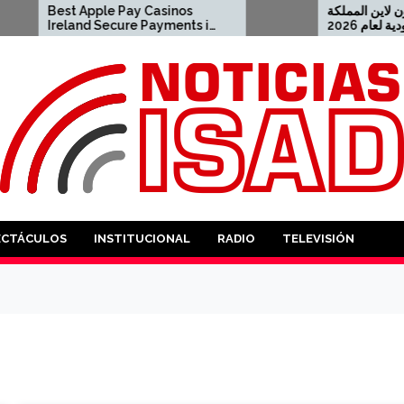
 Apple Pay Casinos
أفضل كازينو اون لاين المملكة
and Secure Payments in
العربية السعودية لعام 2026
 2023-04-23 apple pay
2021-08-04 كازينو USDT
no
ANTES
ECTÁCULOS
INSTITUCIONAL
RADIO
TELEVISIÓN