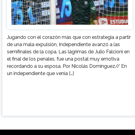
Jugando con el corazón más que con estrategia a partir
de una mala expulsión, Independiente avanzó a las
semifinales de la copa. Las lágrimas de Julio Falcioni en
el final de los penales, fue una postal muy emotiva
recordando a su esposa. Por Nicolás Domínguez// En
un independiente que venía […]