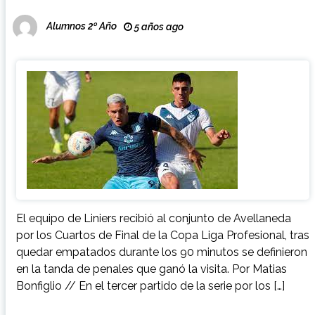
Alumnos 2º Año
5 años ago
El equipo de Liniers recibió al conjunto de Avellaneda
por los Cuartos de Final de la Copa Liga Profesional, tras
quedar empatados durante los 90 minutos se definieron
en la tanda de penales que ganó la visita. Por Matias
Bonfiglio // En el tercer partido de la serie por los […]