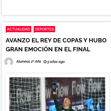
ACTUALIDAD
DEPORTES
AVANZO EL REY DE COPAS Y HUBO
GRAN EMOCIÓN EN EL FINAL
Alumnos 2º Año
5 años ago