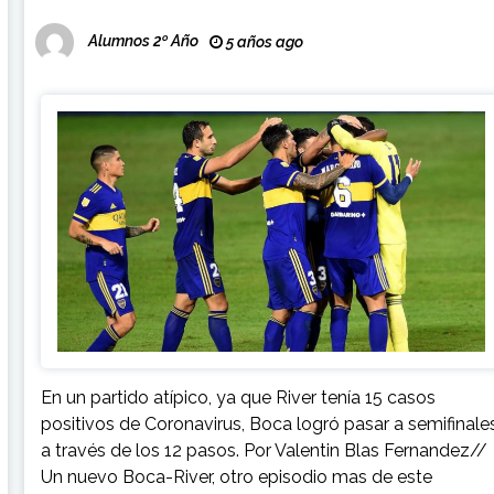
Alumnos 2º Año
5 años ago
En un partido atípico, ya que River tenía 15 casos
positivos de Coronavirus, Boca logró pasar a semifinale
a través de los 12 pasos. Por Valentin Blas Fernandez//
Un nuevo Boca-River, otro episodio mas de este