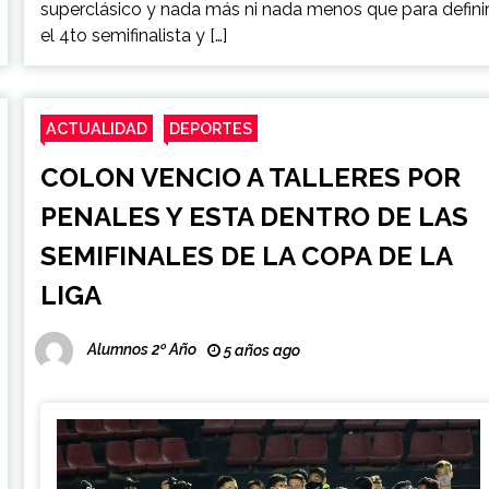
superclásico y nada más ni nada menos que para defini
el 4to semifinalista y […]
ACTUALIDAD
DEPORTES
COLON VENCIO A TALLERES POR
PENALES Y ESTA DENTRO DE LAS
SEMIFINALES DE LA COPA DE LA
LIGA
Alumnos 2º Año
5 años ago