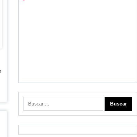
e
Buscar: