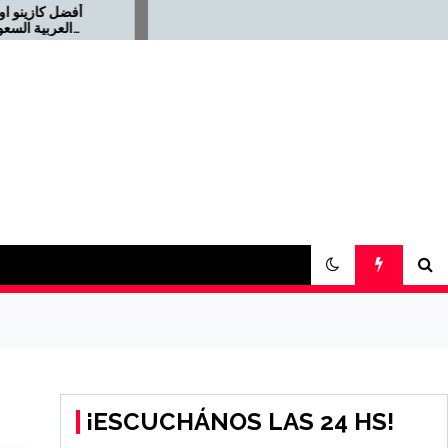
Offizielles Online Casino für
die Schweiz 2026-08-22
¡ESCUCHÁNOS LAS 24 HS!