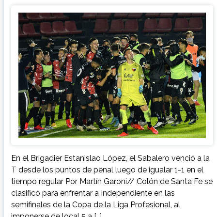
En el Brigadier Estanislao López, el Sabalero venció a la
T desde los puntos de penal luego de igualar 1-1 en el
tiempo regular Por Martín Garoni// Colón de Santa Fe se
clasificó para enfrentar a Independiente en las
semifinales de la Copa de la Liga Profesional, al
imponerse de local 5 a […]