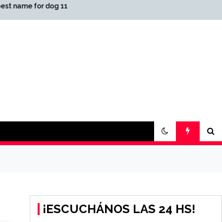
og 11
أفضل كازينو اون لاين المملكة
العربية السعودية لعام 2026
2021-08-04 كازينو USDT
¡ESCUCHÁNOS LAS 24 HS!