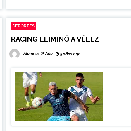
DEPORTES
RACING ELIMINÓ A VÉLEZ
Alumnos 2º Año
5 años ago