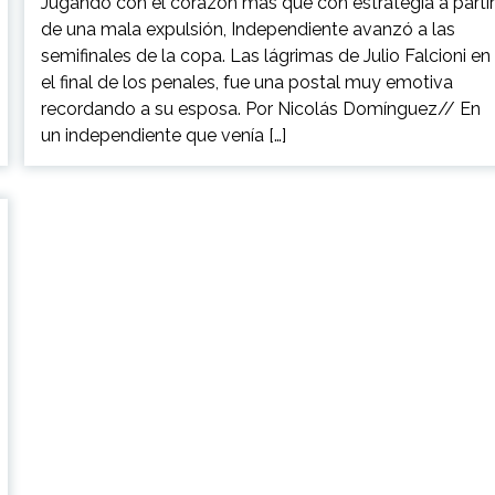
Jugando con el corazón más que con estrategia a parti
de una mala expulsión, Independiente avanzó a las
semifinales de la copa. Las lágrimas de Julio Falcioni en
el final de los penales, fue una postal muy emotiva
recordando a su esposa. Por Nicolás Domínguez// En
un independiente que venía […]