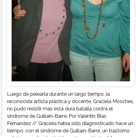
Luego de pelearla durante un largo tiempo, la
reconocida artista plástica y docente, Graciela Mosches,
no pudo resistir más esta dura batalla contra el
síndrome de Guillain-Barré. Por Valentin Blas
Fernandez // Graciela había sido diagnosticado hace un
tiempo, con el síndrome de Guillain-Barré, un trastorno