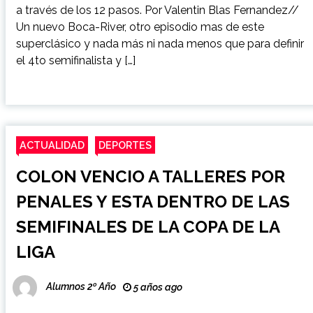
a través de los 12 pasos. Por Valentin Blas Fernandez//
Un nuevo Boca-River, otro episodio mas de este
superclásico y nada más ni nada menos que para definir
el 4to semifinalista y […]
ACTUALIDAD
DEPORTES
COLON VENCIO A TALLERES POR
PENALES Y ESTA DENTRO DE LAS
SEMIFINALES DE LA COPA DE LA
LIGA
Alumnos 2º Año
5 años ago