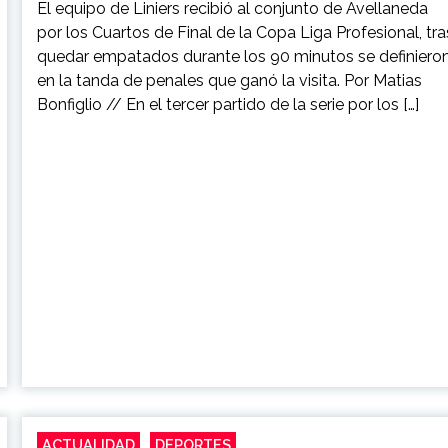
El equipo de Liniers recibió al conjunto de Avellaneda
por los Cuartos de Final de la Copa Liga Profesional, tra
quedar empatados durante los 90 minutos se definiero
en la tanda de penales que ganó la visita. Por Matias
Bonfiglio // En el tercer partido de la serie por los […]
ACTUALIDAD
DEPORTES