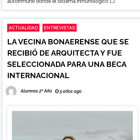
autoinmune donde el sistema inmunológico […]
ACTUALIDAD
ENTREVISTAS
LA VECINA BONAERENSE QUE SE
RECIBIÓ DE ARQUITECTA Y FUE
SELECCIONADA PARA UNA BECA
INTERNACIONAL
Alumnos 2º Año
5 años ago