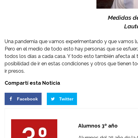
Medidas d
Laut
Una pandemia que vamos experimentando y que vamos luch
Pero en el medio de todo esto hay personas que se esfuerz
todos los días a cada casa. Y todo esto también afecta al
posibilidad de ir en estas condiciones y otros que tienen to
ir presos.
Compartí esta Noticia
Facebook
Twitter
Alumnos 3º año
Alumnos del 3º año de la 