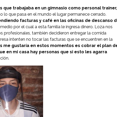
s que trabajaba en un gimnasio como personal trainer
o lo que pasa en el mundo el lugar permanece cerrado.
endiendo facturas y café en las oficinas de descanso 
o medio por el cual a esta familia le ingresa dinero. Loza nos
profesionales, también decidieron entregar la comida
sa intenten no tocar las facturas que se encuentren en la
s me gustaría en estos momentos es cobrar el plan d
que en mi casa hay personas que si esto les agarra
ción.