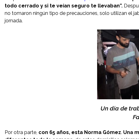
todo cerrado y si te veían seguro te llevaban”.
Despué
no tomaron ningún tipo de precauciones, solo utilizan el ja
jornada.
Un día de tra
Fa
Por otra parte,
con 65 años, esta Norma Gómez
.
Una m