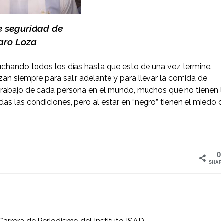
e seguridad de
aro Loza
ando todos los días hasta que esto de una vez termine.
an siempre para salir adelante y para llevar la comida de
 trabajo de cada persona en el mundo, muchos que no tienen 
das las condiciones, pero al estar en “negro” tienen el miedo 
0
SHA
Carrera de Periodismo del Instituto ISAD