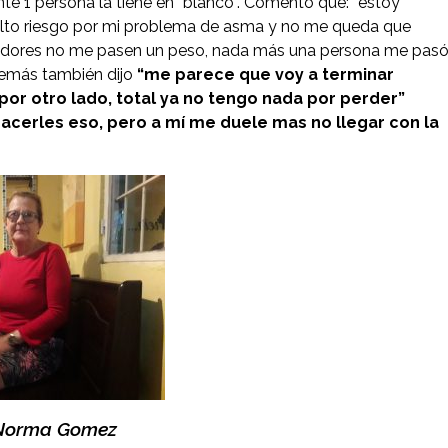
nte 1 persona la tiene en “blanco”. Comentó que: “estoy
alto riesgo por mi problema de asma y no me queda que
eadores no me pasen un peso, nada más una persona me pas
demás también dijo
“me parece que voy a terminar
r otro lado, total ya no tengo nada por perder”
acerles eso, pero a mí me duele mas no llegar con la
Norma Gomez