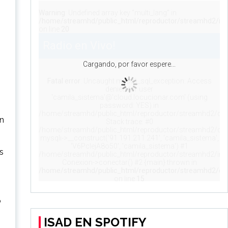
on
s
o
ISAD EN SPOTIFY