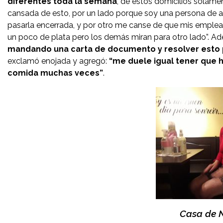
diferentes toda la semana
, de estos domicilios solame
cansada de esto, por un lado porque soy una persona de 
pasarla encerrada, y por otro me canse de que mis empl
un poco de plata pero los demás miran para otro lado”. A
mandando una carta de documento y resolver esto po
exclamó enojada y agregó:
“me duele igual tener que h
comida muchas veces”
.
Casa de 