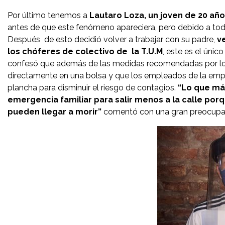
Por último tenemos a
Lautaro Loza, un joven de 20 año
antes de que este fenómeno apareciera, pero debido a tod
Después de esto decidió volver a trabajar con su padre,
v
los chóferes de colectivo de la T.U.M
, este es el únic
confesó que además de las medidas recomendadas por los 
directamente en una bolsa y que los empleados de la empre
plancha para disminuir el riesgo de contagios.
“Lo que má
emergencia familiar para salir menos a la calle por
pueden llegar a morir”
comentó con una gran preocupa