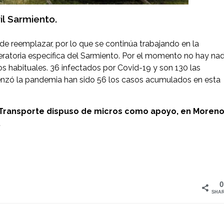
il Sarmiento.
l de reemplazar, por lo que se continúa trabajando en la
ratoria específica del Sa
rmiento. Por el momento no hay na
os habituales.
36 infectados por Covid-19 y son 130 las
enzó la pandemia han sido 56 los casos acumulados en esta
e Transporte dispuso de micros como apoyo, en Moreno
.
0
SHA