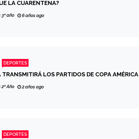
UE LA CUARENTENA?
 3º año
6 años ago
DEPORTES
A TRANSMITIRÁ LOS PARTIDOS DE COPA AMÉRICA
 2º Año
2 años ago
DEPORTES