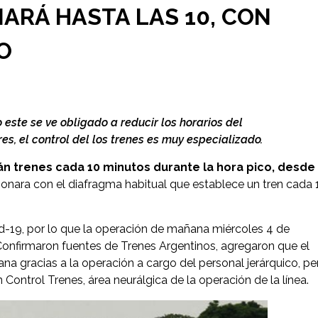
ARÁ HASTA LAS 10, CON
O
este se ve obligado a reducir los horarios del
es, el control del los trenes es muy especializado.
n trenes cada 10 minutos durante la hora pico, desde
cionara con el diafragma habitual que establece un tren cada 
d-19, por lo que la operación de mañana miércoles 4 de
 Confirmaron fuentes de Trenes Argentinos, agregaron que el
ana gracias a la operación a cargo del personal jerárquico, pe
Control Trenes, área neurálgica de la operación de la línea.