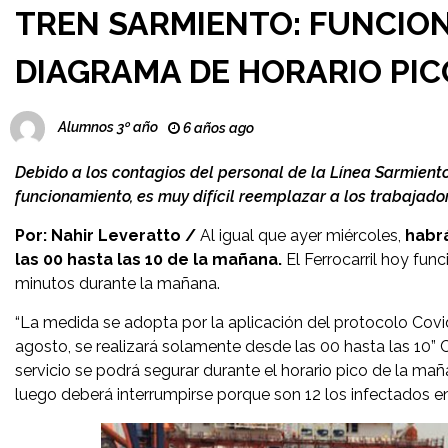
TREN SARMIENTO: FUNCION
DIAGRAMA DE HORARIO PIC
Alumnos 3º año
6 años ago
Debido a los contagios del personal de la Línea Sarmiento 
funcionamiento, es muy difícil reemplazar a los trabajador
Por: Nahir Leveratto /
Al igual que ayer miércoles,
habrá
las 00 hasta las 10 de la mañana.
El Ferrocarril hoy fun
minutos durante la mañana.
“La medida se adopta por la aplicación del protocolo Covi
agosto, se realizará solamente desde las 00 hasta las 10”
servicio se podrá segurar durante el horario pico de la mañ
luego deberá interrumpirse porque son 12 los infectados en 