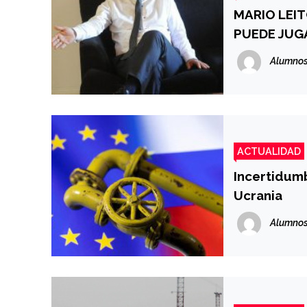
MARIO LEIT
PUEDE JUGA
Alumnos
ACTUALIDAD
Incertidumb
Ucrania
Alumnos