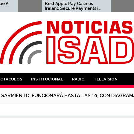
Best Apple Pay Casinos
 اون لاين المملكة
Ireland Secure Payments in
العربية السعودية لعام 2026
2026 2023-04-23 apple pay
casino
ANTES
ECTÁCULOS
INSTITUCIONAL
RADIO
TELEVISIÓN
 SARMIENTO: FUNCIONARÁ HASTA LAS 10, CON DIAGRAM