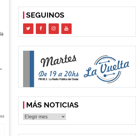
SEGUINOS
da
,
MÁS NOTICIAS
MÁS
RES
NOTICIAS