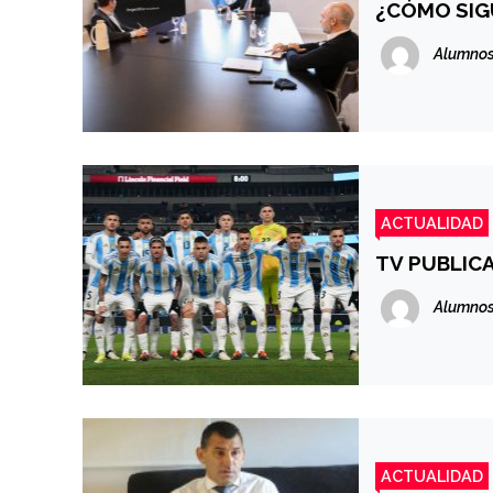
¿CÓMO SIG
Alumnos
ACTUALIDAD
TV PUBLIC
Alumnos
ACTUALIDAD