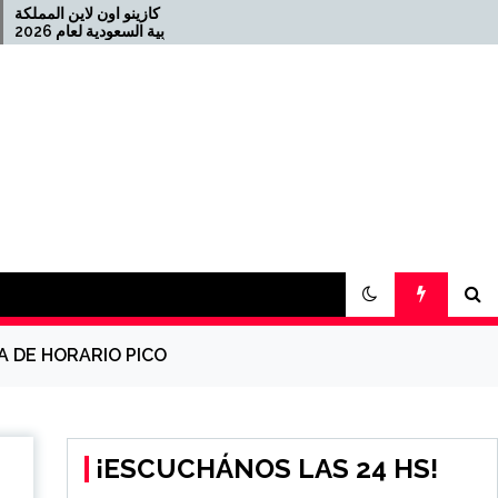
أفضل كازينو
Offizielles Online Casino für
die Schweiz 2026-08-22
2021-08-04 كازينو USDT
A DE HORARIO PICO
¡ESCUCHÁNOS LAS 24 HS!