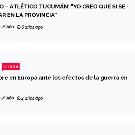
O – ATLÉTICO TUCUMÁN: “YO CREO QUE SI SE
R EN LA PROVINCIA”
 2º Año
6 años ago
OTRAS
re en Europa ante los efectos de la guerra en
 2º Año
4 años ago