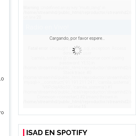
10
ro
ISAD EN SPOTIFY