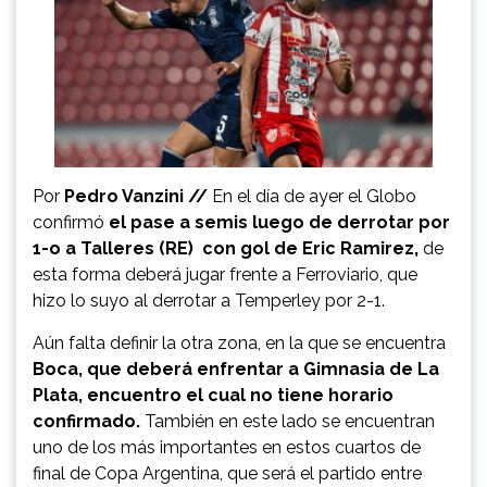
Por
Pedro Vanzini //
En el día de ayer el Globo
confirmó
el pase a semis luego de derrotar por
1-o a Talleres (RE) con gol de Eric Ramirez,
de
esta forma deberá jugar frente a Ferroviario, que
hizo lo suyo al derrotar a Temperley por 2-1.
Aún falta definir la otra zona, en la que se encuentra
Boca, que deberá enfrentar a Gimnasia de La
Plata, encuentro el cual no tiene horario
confirmado.
También en este lado se encuentran
uno de los más importantes en estos cuartos de
final de Copa Argentina, que será el partido entre