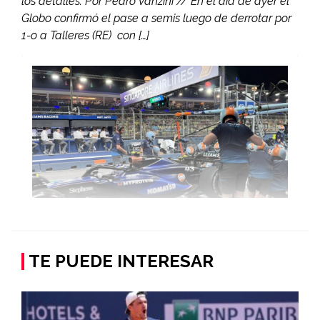
los detalles. Por Pedro Vanzini // En el día de ayer el
Globo confirmó el pase a semis luego de derrotar por
1-o a Talleres (RE) con […]
TE PUEDE INTERESAR