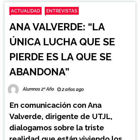
ACTUALIDAD
ENTREVISTAS
ANA VALVERDE: “LA
ÚNICA LUCHA QUE SE
PIERDE ES LA QUE SE
ABANDONA”
Alumnos 2º Año
2 años ago
En comunicación con Ana
Valverde, dirigente de UTJL,
dialogamos sobre la triste
realidad que están viviendo los