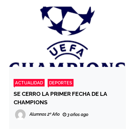
ACTUALIDAD
DEPORTES
SE CERRO LA PRIMER FECHA DE LA
CHAMPIONS
Alumnos 2º Año
3 años ago