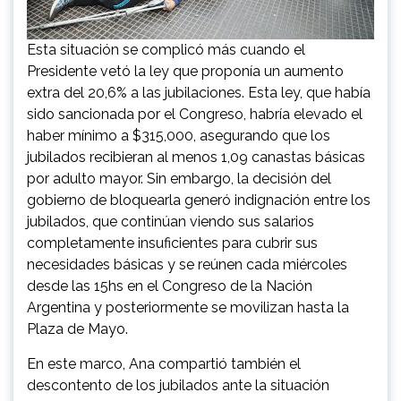
Esta situación se complicó más cuando el
Presidente vetó la ley que proponía un aumento
extra del 20,6% a las jubilaciones. Esta ley, que había
sido sancionada por el Congreso, habría elevado el
haber mínimo a $315,000, asegurando que los
jubilados recibieran al menos 1,09 canastas básicas
por adulto mayor. Sin embargo, la decisión del
gobierno de bloquearla generó indignación entre los
jubilados, que continúan viendo sus salarios
completamente insuficientes para cubrir sus
necesidades básicas y se reúnen cada miércoles
desde las 15hs en el Congreso de la Nación
Argentina y posteriormente se movilizan hasta la
Plaza de Mayo.
En este marco, Ana compartió también el
descontento de los jubilados ante la situación