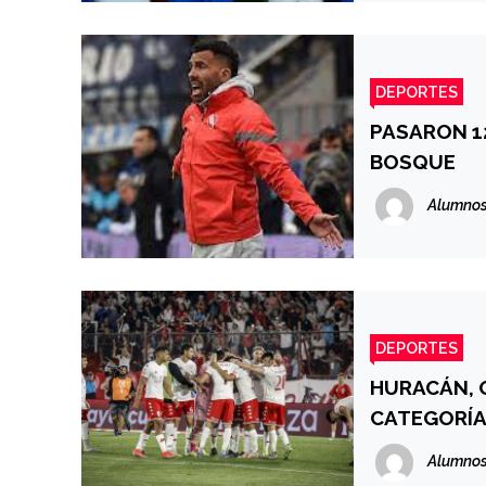
DEPORTES
PASARON 12
BOSQUE
Alumnos
DEPORTES
HURACÁN, 
CATEGORÍ
Alumnos