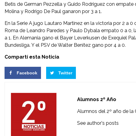
Betis de German Pezzella y Guido Rodriguez con empate de
Molina y Rodrigo De Paul ganaron por 3 a 1.
En la Serie A jugo Lautaro Martinez en la victoria por 2 a 0
Roma de Leandro Paredes y Paulo Dybala empato 0 a 0, la
a 1. En Alemania gano el Bayer Leverkusen de Exequiel Pal
Bundesliga. Y el PSV de Walter Benitez gano por 4 a 0.
Compartí esta Noticia
Facebook
Twitter
Alumnos 2º Año
Alumnos del 2º año de la 
See author's posts