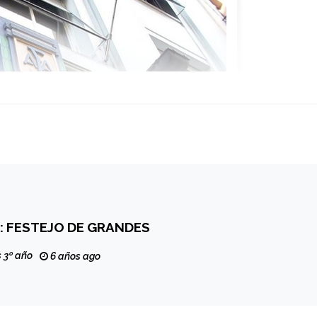
: FESTEJO DE GRANDES
 3º año
6 años ago