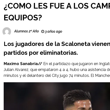
¿COMO LES FUE A LOS CA
EQUIPOS?
Alumnos 2º Año
3 años ago
Los jugadores de la Scaloneta viene
partidos por eliminatorias.
Maximo Sanabria//
En el partidazo que jugaron en Ingla
Julian Alvarez, que empataron 4 a 4, hubo una asistencia d
minutos y el delantero del City jugo 74 minutos. El Manch