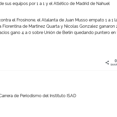
 sus equipos por 1 a 1 y el Atlético de Madrid de Nahuel
 contra el Frosinone, el Atalanta de Juan Musso empato 1 a 1 l
 Fiorentina de Martinez Quarta y Nicolas Gonzalez ganaron 
acios gano 4 a 0 sobre Unión de Berlin quedando puntero en 
0
SHA
Carrera de Periodismo del Instituto ISAD