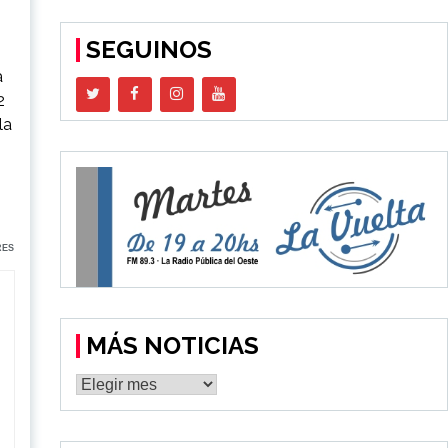
SEGUINOS
a
2
la
RES
MÁS NOTICIAS
MÁS
NOTICIAS