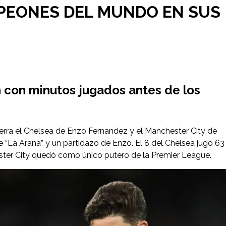
MPEONES DEL MUNDO EN SUS
n con minutos jugados antes de los
terra el Chelsea de Enzo Fernandez y el Manchester City de
e “La Araña” y un partidazo de Enzo. El 8 del Chelsea jugo 63
ester City quedó como único putero de la Premier League.