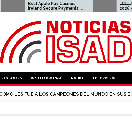
st Apple Pay Casinos
ضل كازينو اون لاين المملكة
eland Secure Payments in
العربية السعودية لعام 2026
26 2023-04-23 apple pay
2021-08-04 كازينو US
sino
ANTES
ECTÁCULOS
INSTITUCIONAL
RADIO
TELEVISIÓN
COMO LES FUE A LOS CAMPEONES DEL MUNDO EN SUS E