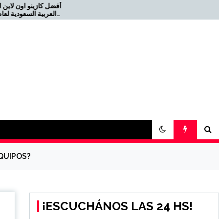
أف
Offizielles Online Casino für
die Schweiz 2026-08-22
DT
QUIPOS?
¡ESCUCHÁNOS LAS 24 HS!