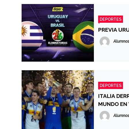
DEPORTES
PREVIA UR
Alumnos
DEPORTES
ITALIA DE
MUNDO EN 
Alumnos