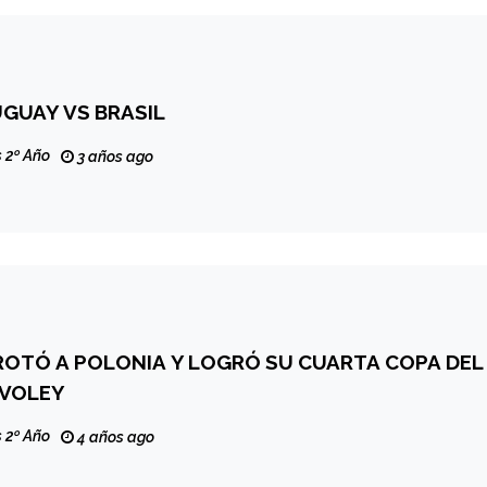
UGUAY VS BRASIL
 2º Año
3 años ago
RROTÓ A POLONIA Y LOGRÓ SU CUARTA COPA DEL
VOLEY
 2º Año
4 años ago