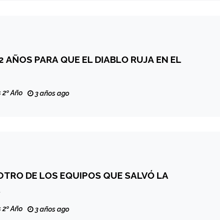
 AÑOS PARA QUE EL DIABLO RUJA EN EL
 2º Año
3 años ago
OTRO DE LOS EQUIPOS QUE SALVÓ LA
A
 2º Año
3 años ago