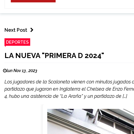
Next Post
DEPORTES
LA NUEVA "PRIMERA D 2024"
lun Nov 13 , 2023
Los jugadores de la Scaloneta vienen con minutos jugados an
partidazo que jugaron en Inglaterra el Chelsea de Enzo Fern
4, hubo una asistencia de “La Araña” y un partidazo de […]