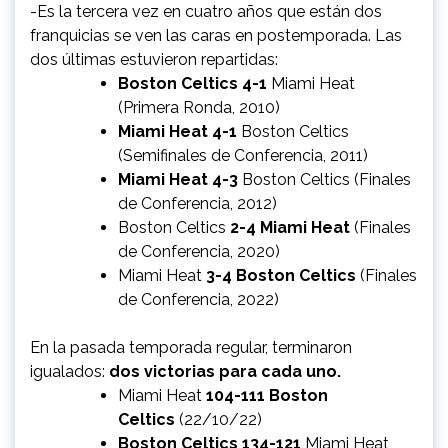
-Es la tercera vez en cuatro años que están dos
franquicias se ven las caras en postemporada. Las
dos últimas estuvieron repartidas:
Boston Celtics 4-1
Miami Heat
(Primera Ronda, 2010)
Miami Heat 4-1
Boston Celtics
(Semifinales de Conferencia, 2011)
Miami Heat 4-3
Boston Celtics (Finales
de Conferencia, 2012)
Boston Celtics
2-4 Miami Heat
(Finales
de Conferencia, 2020)
Miami Heat
3-4 Boston Celtics
(Finales
de Conferencia, 2022)
En la pasada temporada regular, terminaron
igualados:
dos victorias para cada uno.
Miami Heat
104-111 Boston
Celtics
(22/10/22)
Boston Celtics 134-121
Miami Heat