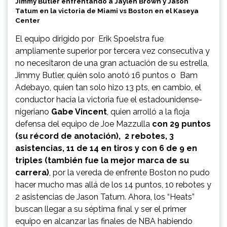
Jimmy Butler enfrentando a Jaylen Brown y Jason
Tatum en la victoria de Miami vs Boston en el Kaseya
Center
El equipo dirigido por Erik Spoelstra fue
ampliamente superior por tercera vez consecutiva y
no necesitaron de una gran actuación de su estrella,
Jimmy Butler, quién solo anotó 16 puntos o Bam
Adebayo, quien tan solo hizo 13 pts, en cambio, el
conductor hacia la victoria fue el estadounidense-
nigeriano
Gabe Vincent
, quien arrolló a la floja
defensa del equipo de Joe Mazzulla
con 29 puntos
(su récord de anotación), 2 rebotes, 3
asistencias, 11 de 14 en tiros y con 6 de 9 en
triples (también fue la mejor marca de su
carrera)
, por la vereda de enfrente Boston no pudo
hacer mucho mas allá de los 14 puntos, 10 rebotes y
2 asistencias de Jason Tatum. Ahora, los “Heats”
buscan llegar a su séptima final y ser el primer
equipo en alcanzar las finales de NBA habiendo