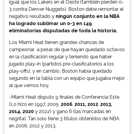
igual que los Lakers en el Oeste (también pierden 0-
3 contra Denver Nuggets), Boston debe remontar el
negativo resultado y
ningún conjunto en la NBA
ha logrado sublimar un 0-3 en 149
eliminatorias disputadas de toda la historia.
Los Miami Heat tienen grandes chances de
campeonar a pesar de que hayan quedado octavos
en la clasificación regular y teniendo que haber
jugado play-in (partidos pre-clasificatorios a los
play-offs), y en cambio, Boston había quedado
segundo en la tabla con un equipo que jugaba mejor
al que vemos hoy.
-Miami Heat disputo 9 finales de Conferencia Este
(Lo hizo en 1997, 2005,
2006
,
2011, 2012
,
2013,
2014, 2020
y 2022) y gano 6 (las marcadas en
negrita). Tan solo tiene 3 títulos obtenidos de NBA
en 2006, 2012 y 2013.