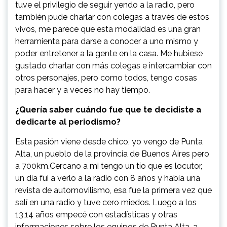
tuve el privilegio de seguir yendo a la radio, pero
también pude charlar con colegas a través de estos
vivos, me parece que esta modalidad es una gran
herramienta para darse a conocer a uno mismo y
poder entretener a la gente en la casa. Me hubiese
gustado charlar con más colegas e intercambiar con
otros personajes, pero como todos, tengo cosas
para hacer y a veces no hay tiempo.
¿Quería saber cuándo fue que te decidiste a
dedicarte al periodismo?
Esta pasión viene desde chico, yo vengo de Punta
Alta, un pueblo de la provincia de Buenos Aires pero
a 700km.Cercano a mi tengo un tío que es locutor,
un día fui a verlo a la radio con 8 años y había una
revista de automovilismo, esa fue la primera vez que
salí en una radio y tuve cero miedos. Luego a los
13,14 años empecé con estadísticas y otras
informaciones sobre los equipos de Punta Alta, a