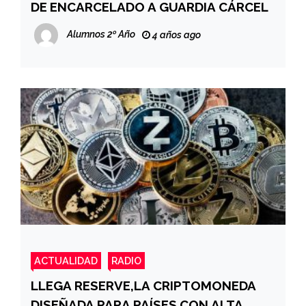
DE ENCARCELADO A GUARDIA CÁRCEL
Alumnos 2º Año
4 años ago
ACTUALIDAD
RADIO
LLEGA RESERVE,LA CRIPTOMONEDA
DISEÑADA PARA PAÍSES CON ALTA