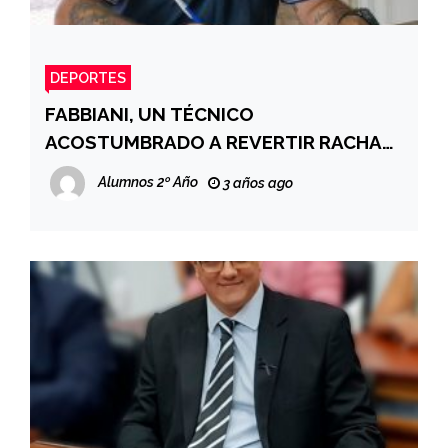
DEPORTES
FABBIANI, UN TÉCNICO
ACOSTUMBRADO A REVERTIR RACHAS
NEGATIVAS
Alumnos 2º Año
3 años ago