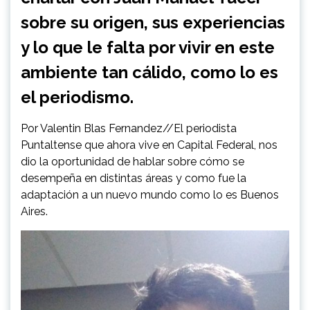
sobre su origen, sus experiencias
y lo que le falta por vivir en este
ambiente tan cálido, como lo es
el periodismo.
Por Valentin Blas Fernandez//El periodista
Puntaltense que ahora vive en Capital Federal, nos
dio la oportunidad de hablar sobre cómo se
desempeña en distintas áreas y como fue la
adaptación a un nuevo mundo como lo es Buenos
Aires.