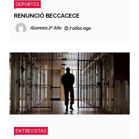
DEPORTES
RENUNCIÓ BECCACECE
Alumnos 2º Año
7 años ago
ENTREVISTAS