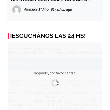
INFLACIÓN
Alumnos 2º Año
5 años ago
¡ESCUCHÁNOS LAS 24 HS!