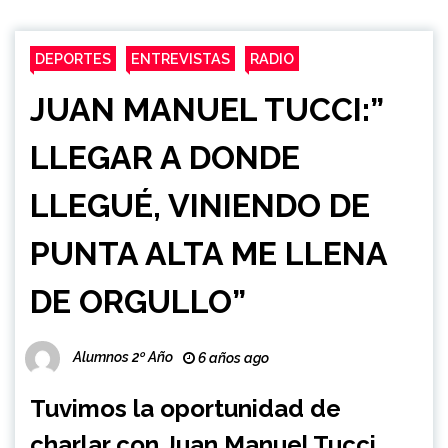
DEPORTES
ENTREVISTAS
RADIO
JUAN MANUEL TUCCI:”
LLEGAR A DONDE
LLEGUÉ, VINIENDO DE
PUNTA ALTA ME LLENA
DE ORGULLO”
Alumnos 2º Año
6 años ago
Tuvimos la oportunidad de
charlar con Juan Manuel Tucci