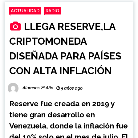
ACTUALIDAD
RADIO
LLEGA RESERVE,LA
CRIPTOMONEDA
DISEÑADA PARA PAÍSES
CON ALTA INFLACIÓN
Alumnos 2º Año
5 años ago
Reserve fue creada en 2019 y
tiene gran desarrollo en
Venezuela, donde la inflación fue
del 19% solo en el mes de julio. El