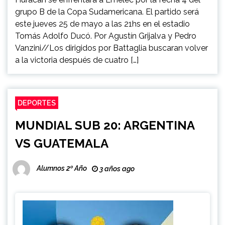
grupo B de la Copa Sudamericana. El partido será
este jueves 25 de mayo a las 21hs en el estadio
Tomás Adolfo Ducó. Por Agustín Grijalva y Pedro
Vanzini//Los dirigidos por Battaglia buscaran volver
a la victoria después de cuatro […]
DEPORTES
MUNDIAL SUB 20: ARGENTINA
VS GUATEMALA
Alumnos 2º Año
3 años ago