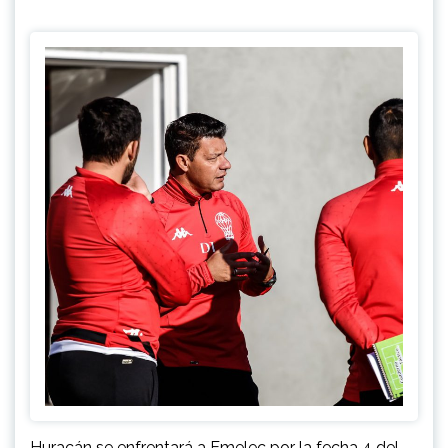
Huracán se enfrentará a Emelec por la fecha 4 del