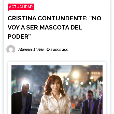
ACTUALIDAD
CRISTINA CONTUNDENTE: “NO
VOY A SER MASCOTA DEL
PODER”
Alumnos 2º Año
3 años ago