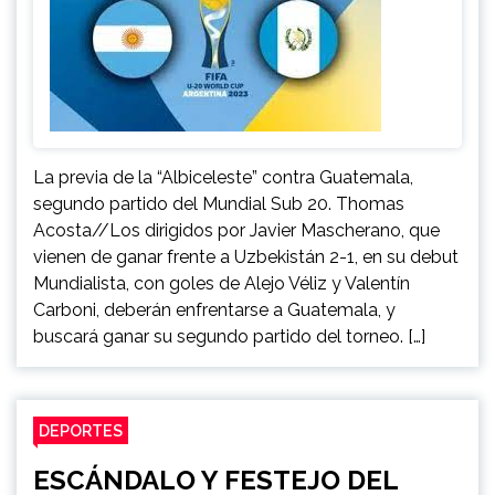
La previa de la “Albiceleste” contra Guatemala,
segundo partido del Mundial Sub 20. Thomas
Acosta//Los dirigidos por Javier Mascherano, que
vienen de ganar frente a Uzbekistán 2-1, en su debut
Mundialista, con goles de Alejo Véliz y Valentín
Carboni, deberán enfrentarse a Guatemala, y
buscará ganar su segundo partido del torneo. […]
DEPORTES
ESCÁNDALO Y FESTEJO DEL