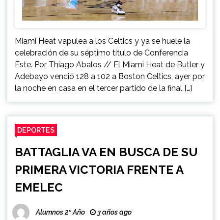
Miami Heat vapulea a los Celtics y ya se huele la
celebración de su séptimo título de Conferencia
Este. Por Thiago Abalos // El Miami Heat de Butler y
Adebayo venció 128 a 102 a Boston Celtics, ayer por
la noche en casa en el tercer partido de la final […]
DEPORTES
BATTAGLIA VA EN BUSCA DE SU
PRIMERA VICTORIA FRENTE A
EMELEC
Alumnos 2º Año
3 años ago