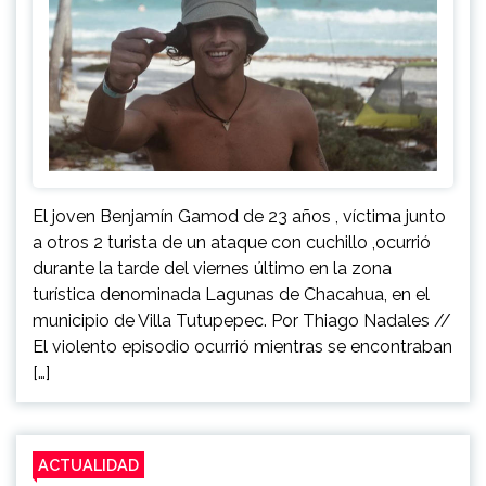
El joven Benjamín Gamod de 23 años , víctima junto
a otros 2 turista de un ataque con cuchillo ,ocurrió
durante la tarde del viernes último en la zona
turística denominada Lagunas de Chacahua, en el
municipio de Villa Tutupepec. Por Thiago Nadales //
El violento episodio ocurrió mientras se encontraban
[…]
ACTUALIDAD