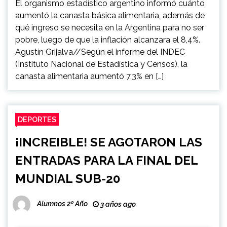
El organismo estadístico argentino informó cuánto
aumentó la canasta básica alimentaria, además de
qué ingreso se necesita en la Argentina para no ser
pobre, luego de que la inflación alcanzara el 8,4%.
Agustín Grijalva//Según el informe del INDEC
(Instituto Nacional de Estadística y Censos), la
canasta alimentaria aumentó 7,3% en […]
DEPORTES
¡INCREIBLE! SE AGOTARON LAS
ENTRADAS PARA LA FINAL DEL
MUNDIAL SUB-20
Alumnos 2º Año
3 años ago