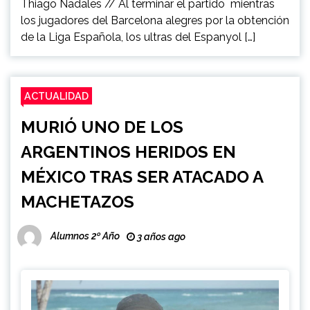
Thiago Nadales // Al terminar el partido mientras
los jugadores del Barcelona alegres por la obtención
de la Liga Española, los ultras del Espanyol […]
ACTUALIDAD
MURIÓ UNO DE LOS
ARGENTINOS HERIDOS EN
MÉXICO TRAS SER ATACADO A
MACHETAZOS
Alumnos 2º Año
3 años ago