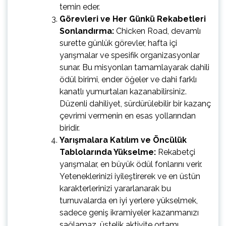
temin eder.
Görevleri ve Her Günkü Rekabetleri
Sonlandırma:
Chicken Road, devamlı
surette günlük görevler, hafta içi
yarışmalar ve spesifik organizasyonlar
sunar. Bu misyonları tamamlayarak dahili
ödül birimi, ender öğeler ve dahi farklı
kanatlı yumurtaları kazanabilirsiniz.
Düzenli dahiliyet, sürdürülebilir bir kazanç
çevrimi vermenin en esas yollarından
biridir.
Yarışmalara Katılım ve Öncülük
Tablolarında Yükselme:
Rekabetçi
yarışmalar, en büyük ödül fonlarını verir.
Yeteneklerinizi iyileştirerek ve en üstün
karakterlerinizi yararlanarak bu
turnuvalarda en iyi yerlere yükselmek,
sadece geniş ikramiyeler kazanmanızı
sağlamaz, üstelik aktivite ortamı