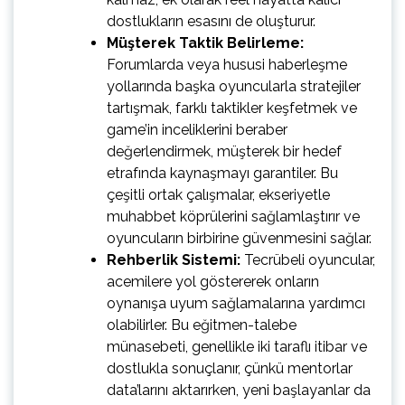
dostlukların esasını de oluşturur.
Müşterek Taktik Belirleme:
Forumlarda veya hususi haberleşme
yollarında başka oyuncularla stratejiler
tartışmak, farklı taktikler keşfetmek ve
game’in inceliklerini beraber
değerlendirmek, müşterek bir hedef
etrafında kaynaşmayı garantiler. Bu
çeşitli ortak çalışmalar, ekseriyetle
muhabbet köprülerini sağlamlaştırır ve
oyuncuların birbirine güvenmesini sağlar.
Rehberlik Sistemi:
Tecrübeli oyuncular,
acemilere yol göstererek onların
oynanışa uyum sağlamalarına yardımcı
olabilirler. Bu eğitmen-talebe
münasebeti, genellikle iki taraflı itibar ve
dostlukla sonuçlanır, çünkü mentorlar
data’larını aktarırken, yeni başlayanlar da