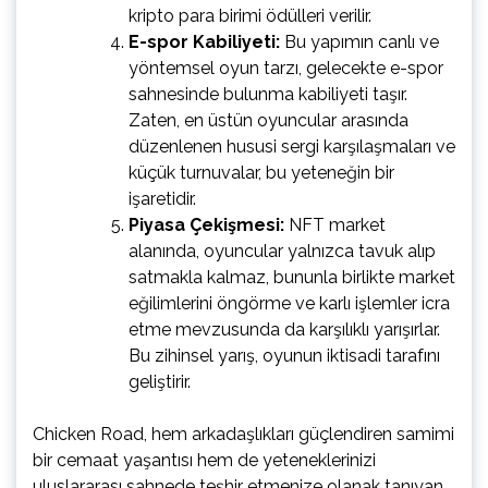
kripto para birimi ödülleri verilir.
E-spor Kabiliyeti:
Bu yapımın canlı ve
yöntemsel oyun tarzı, gelecekte e-spor
sahnesinde bulunma kabiliyeti taşır.
Zaten, en üstün oyuncular arasında
düzenlenen hususi sergi karşılaşmaları ve
küçük turnuvalar, bu yeteneğin bir
işaretidir.
Piyasa Çekişmesi:
NFT market
alanında, oyuncular yalnızca tavuk alıp
satmakla kalmaz, bununla birlikte market
eğilimlerini öngörme ve karlı işlemler icra
etme mevzusunda da karşılıklı yarışırlar.
Bu zihinsel yarış, oyunun iktisadi tarafını
geliştirir.
Chicken Road, hem arkadaşlıkları güçlendiren samimi
bir cemaat yaşantısı hem de yeteneklerinizi
uluslararası sahnede teşhir etmenize olanak tanıyan