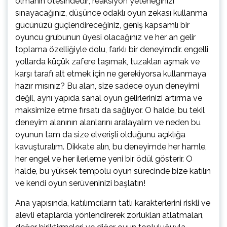
olmanın ötesindedir; reaksiyon yeteneğinizi
sınayacağınız, düşünce odaklı oyun zekası kullanma
gücünüzü güçlendireceğiniz, geniş kapsamlı bir
oyuncu grubunun üyesi olacağınız ve her an gelir
toplama özelliğiyle dolu, farklı bir deneyimdir. engelli
yollarda küçük zafere taşımak, tuzakları aşmak ve
karşı tarafı alt etmek için ne gerekiyorsa kullanmaya
hazır mısınız? Bu alan, size sadece oyun deneyimi
değil, aynı yapıda sanal oyun gelirlerinizi artırma ve
maksimize etme fırsatı da sağlıyor. O halde, bu tekil
deneyim alanının alanlarını aralayalım ve neden bu
oyunun tam da size elverişli olduğunu açıklığa
kavuşturalım. Dikkate alın, bu deneyimde her hamle,
her engel ve her ilerleme yeni bir ödül gösterir. O
halde, bu yüksek tempolu oyun sürecinde bize katılın
ve kendi oyun serüveninizi başlatın!
Ana yapısında, katılımcıların tatlı karakterlerini riskli ve
alevli etaplarda yönlendirerek zorlukları atlatmaları,