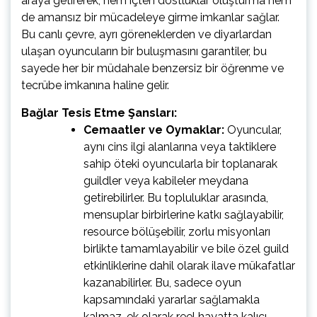
araya getirerek, hem içten dostluklar oluşturma hem
de amansız bir mücadeleye girme imkanlar sağlar.
Bu canlı çevre, ayrı göreneklerden ve diyarlardan
ulaşan oyuncuların bir buluşmasını garantiler, bu
sayede her bir müdahale benzersiz bir öğrenme ve
tecrübe imkanına haline gelir.
Bağlar Tesis Etme Şansları:
Cemaatler ve Oymaklar:
Oyuncular,
aynı cins ilgi alanlarına veya taktiklere
sahip öteki oyuncularla bir toplanarak
guildler veya kabileler meydana
getirebilirler. Bu topluluklar arasında,
mensuplar birbirlerine katkı sağlayabilir,
resource bölüşebilir, zorlu misyonları
birlikte tamamlayabilir ve bile özel guild
etkinliklerine dahil olarak ilave mükafatlar
kazanabilirler. Bu, sadece oyun
kapsamındaki yararlar sağlamakla
kalmaz, ek olarak reel hayatta kalıcı