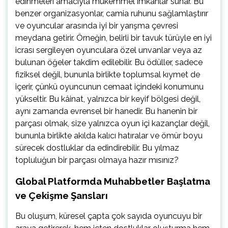
edinmeleri amacıyla mükemmel imkânlar sunar. Bu
benzer organizasyonlar, camia ruhunu sağlamlaştırır
ve oyuncular arasında iyi bir yarışma çevresi
meydana getirir. Örneğin, belirli bir tavuk türüyle en iyi
icrası sergileyen oyunculara özel unvanlar veya az
bulunan öğeler takdim edilebilir. Bu ödüller, sadece
fiziksel değil, bununla birlikte toplumsal kıymet de
içerir, çünkü oyuncunun cemaat içindeki konumunu
yükseltir. Bu kâinat, yalnızca bir keyif bölgesi değil,
aynı zamanda evrensel bir hanedir. Bu hanenin bir
parçası olmak, size yalnızca oyun içi kazançlar değil,
bununla birlikte akılda kalıcı hatıralar ve ömür boyu
sürecek dostluklar da edindirebilir. Bu yılmaz
topluluğun bir parçası olmaya hazır mısınız?
Global Platformda Muhabbetler Başlatma
ve Çekişme Şansları
Bu oluşum, küresel çapta çok sayıda oyuncuyu bir