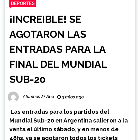
DEPORTES
¡INCREIBLE! SE
AGOTARON LAS
ENTRADAS PARA LA
FINAL DEL MUNDIAL
SUB-20
Alumnos 2º Año
3 años ago
Las entradas para los partidos del
Mundial Sub-20 en Argentina salieron a la
venta el último sábado, y en menos de
48hs, ya se agotaron todos los tickets