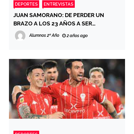
DEPORTES
ENTREVISTAS
JUAN SAMORANO: DE PERDER UN
BRAZO A LOS 23 AÑOS A SER
MEDALLISTA PARALÍMPICO
Alumnos 2º Año
2 años ago