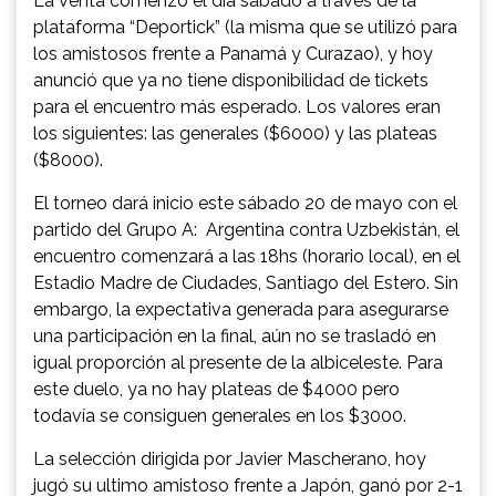
La venta comenzó el día sábado a través de la
plataforma “Deportick” (la misma que se utilizó para
los amistosos frente a Panamá y Curazao), y hoy
anunció que ya no tiene disponibilidad de tickets
para el encuentro más esperado. Los valores eran
los siguientes: las generales ($6000) y las plateas
($8000).
El torneo dará inicio este sábado 20 de mayo con el
partido del Grupo A: Argentina contra Uzbekistán, el
encuentro comenzará a las 18hs (horario local), en el
Estadio Madre de Ciudades, Santiago del Estero. Sin
embargo, la expectativa generada para asegurarse
una participación en la final, aún no se trasladó en
igual proporción al presente de la albiceleste. Para
este duelo, ya no hay plateas de $4000 pero
todavía se consiguen generales en los $3000.
La selección dirigida por Javier Mascherano, hoy
jugó su ultimo amistoso frente a Japón, ganó por 2-1