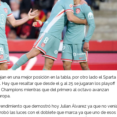
an en una mejor posición en la tabla, por otro lado el Sparta
ay que resaltar que desde el 9 al 25 se jugaran los playoff
 la Champions mientras que del primero al octavo avanzan
uropa.
 rendimiento que demostró hoy Julian Álvarez ya que no vení
se robó las luces con el doblete que marca ya que uno de esos