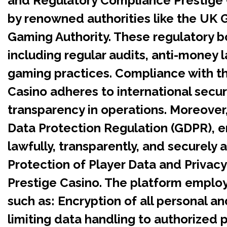
and Regulatory Compliance Prestige 
by renowned authorities like the UK
Gaming Authority. These regulatory bo
including regular audits, anti-money 
gaming practices. Compliance with th
Casino adheres to international secur
transparency in operations. Moreover
Data Protection Regulation (GDPR), e
lawfully, transparently, and securel
Protection of Player Data and Privacy P
Prestige Casino. The platform empl
such as: Encryption of all personal an
limiting data handling to authorized