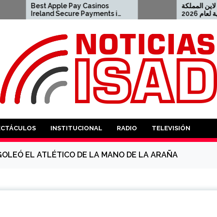
pple Pay Casinos
أفضل كازينو اون لاين المملكة
d Secure Payments in
العربية السعودية لعام 2026
023-04-23 apple pay
2021-08-04 كازينو USDT
ANTES
ECTÁCULOS
INSTITUCIONAL
RADIO
TELEVISIÓN
GOLEÓ EL ATLÉTICO DE LA MANO DE LA ARAÑA