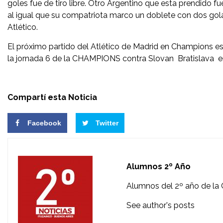
goles fue de tiro libre. Otro Argentino que esta prendido 
al igual que su compatriota marco un doblete con dos gola
Atlético.
El próximo partido del Atlético de Madrid en Champions es 
la jornada 6 de la CHAMPIONS contra Slovan Bratislava en
Compartí esta Noticia
Facebook
Twitter
Alumnos 2º Año
Alumnos del 2º año de la 
See author's posts