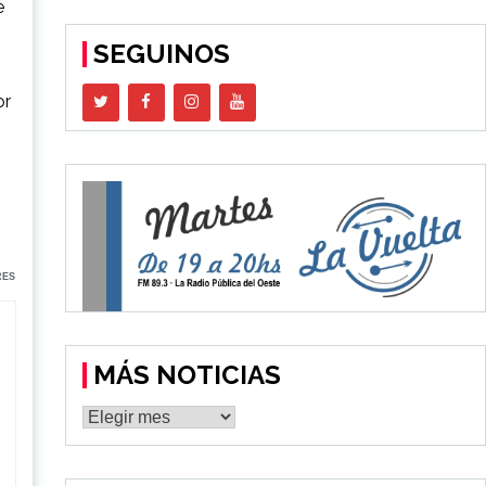
e
SEGUINOS
or
RES
MÁS NOTICIAS
MÁS
NOTICIAS