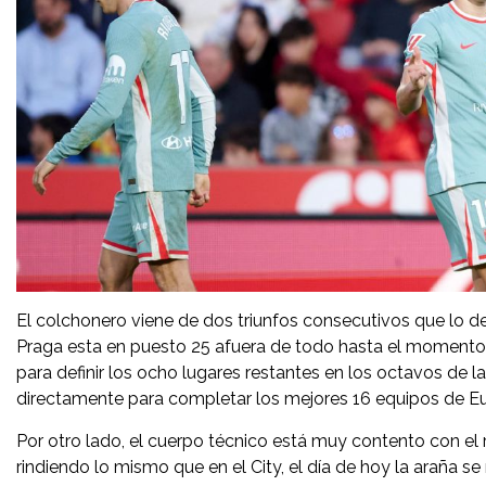
El colchonero viene de dos triunfos consecutivos que lo dej
Praga esta en puesto 25 afuera de todo hasta el momento. H
para definir los ocho lugares restantes en los octavos de
directamente para completar los mejores 16 equipos de E
Por otro lado, el cuerpo técnico está muy contento con el
rindiendo lo mismo que en el City, el día de hoy la araña 