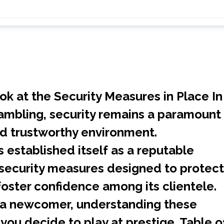
k at the Security Measures in Place In
gambling, security remains a paramount
nd trustworthy environment.
 established itself as a reputable
security measures designed to protect
foster confidence among its clientele.
 a newcomer, understanding these
 you decide to play at prestige. Table o