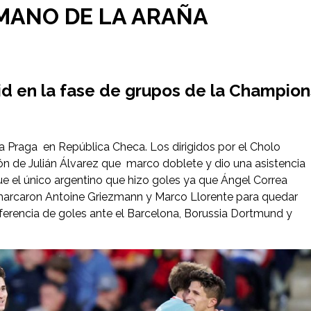
 MANO DE LA ARAÑA
rid en la fase de grupos de la Champion
a Praga en República Checa. Los dirigidos por el Cholo
ón de Julián Álvarez que marco doblete y dio una asistencia
fue el único argentino que hizo goles ya que Ángel Correa
o marcaron Antoine Griezmann y Marco Llorente para quedar
erencia de goles ante el Barcelona, Borussia Dortmund y