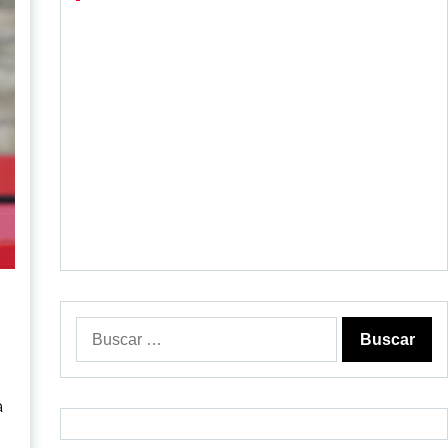
Buscar:
a