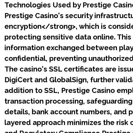
Technologies Used by Prestige Casin
Prestige Casino's security infrastruct
encryption</strong>, which is consid
protecting sensitive data online. This
information exchanged between playe
confidential, preventing unauthorized 
The casino's SSL certificates are iss
DigiCert and GlobalSign, further valid
addition to SSL, Prestige Casino emp
transaction processing, safeguarding 
details, bank account numbers, and pe
layered approach minimizes the risk 