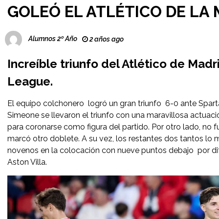
GOLEÓ EL ATLÉTICO DE LA
Alumnos 2º Año
2 años ago
Increíble triunfo del Atlético de Mad
League.
El equipo colchonero logró un gran triunfo 6-0 ante Spart
Simeone se llevaron el triunfo con una maravillosa actuaci
para coronarse como figura del partido. Por otro lado, no 
marcó otro doblete. A su vez, los restantes dos tantos l
novenos en la colocación con nueve puntos debajo por dif
Aston Villa.