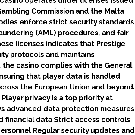
Casino operates under licenses issued
 Gambling Commission and the Malta
dies enforce strict security standards
laundering (AML) procedures, and fair
ese licenses indicates that Prestige
ity protocols and maintains
, the casino complies with the General
nsuring that player data is handled
y across the European Union and beyond.
layer privacy is a top priority at
oys advanced data protection measures
d financial data Strict access controls
 personnel Regular security updates and