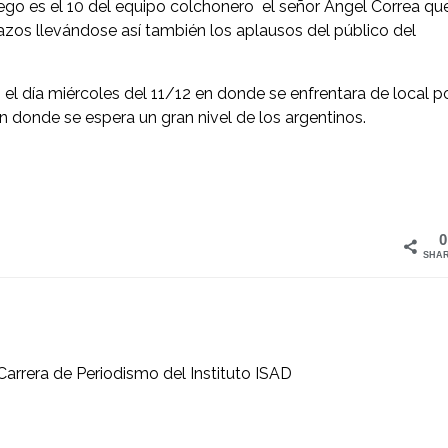
fuego es el 10 del equipo colchonero el señor Ángel Correa qu
zos llevándose así también los aplausos del público del
el día miércoles del 11/12 en donde se enfrentara de local p
 donde se espera un gran nivel de los argentinos.
0
SHA
Carrera de Periodismo del Instituto ISAD