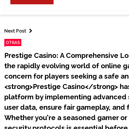
Next Post
OTRAS
Prestige Casino: A Comprehensive Loo
the rapidly evolving world of online 
concern for players seeking a safe a
<strong>Prestige Casino</strong> has
platform by implementing advanced 
user data, ensure fair gameplay, and 
Whether you're a seasoned gamer or
security protocols is essential before