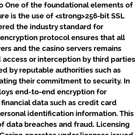
o One of the foundational elements of
ure is the use of <strong>256-bit SSL
ered the industry standard for
 encryption protocol ensures that all
rs and the casino servers remains
access or interception by third parties
ued by reputable authorities such as
ating their commitment to security. In
loys end-to-end encryption for
financial data such as credit card
rsonal identification information. This
of data breaches and fraud. Licensing