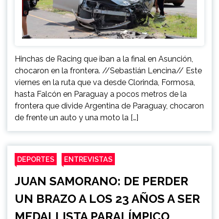
Hinchas de Racing que iban a la final en Asunción,
chocaron en la frontera. //Sebastián Lencina// Este
viernes en la ruta que va desde Clorinda, Formosa,
hasta Falcón en Paraguay a pocos metros de la
frontera que divide Argentina de Paraguay, chocaron
de frente un auto y una moto la […]
DEPORTES
ENTREVISTAS
JUAN SAMORANO: DE PERDER
UN BRAZO A LOS 23 AÑOS A SER
MEDALLISTA PARALÍMPICO