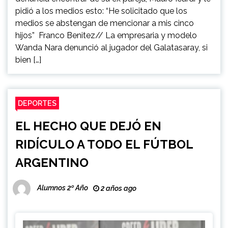
pidió a los medios esto: “He solicitado que los
medios se abstengan de mencionar a mis cinco
hijos” Franco Benitez// La empresaria y modelo
Wanda Nara denunció al jugador del Galatasaray, si
bien […]
DEPORTES
EL HECHO QUE DEJÓ EN
RIDÍCULO A TODO EL FÚTBOL
ARGENTINO
Alumnos 2º Año
2 años ago