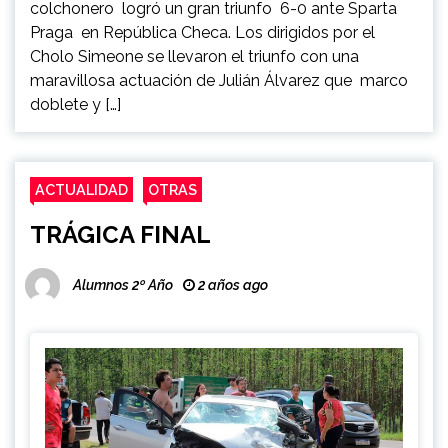
colchonero logró un gran triunfo 6-0 ante Sparta
Praga en República Checa. Los dirigidos por el
Cholo Simeone se llevaron el triunfo con una
maravillosa actuación de Julián Álvarez que marco
doblete y […]
ACTUALIDAD
OTRAS
TRÁGICA FINAL
Alumnos 2º Año
2 años ago