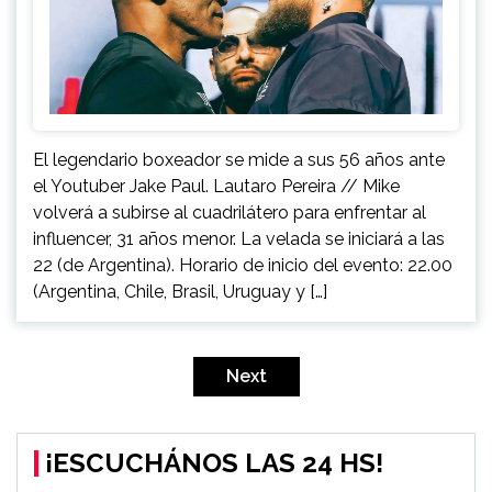
El legendario boxeador se mide a sus 56 años ante
el Youtuber Jake Paul. Lautaro Pereira // Mike
volverá a subirse al cuadrilátero para enfrentar al
influencer, 31 años menor. La velada se iniciará a las
22 (de Argentina). Horario de inicio del evento: 22.00
(Argentina, Chile, Brasil, Uruguay y […]
Navegación
de
Next
entradas
¡ESCUCHÁNOS LAS 24 HS!