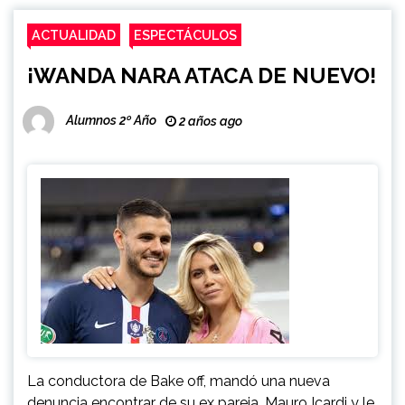
ACTUALIDAD
ESPECTÁCULOS
¡WANDA NARA ATACA DE NUEVO!
Alumnos 2º Año
2 años ago
La conductora de Bake off, mandó una nueva
denuncia encontrar de su ex pareja, Mauro Icardi y le