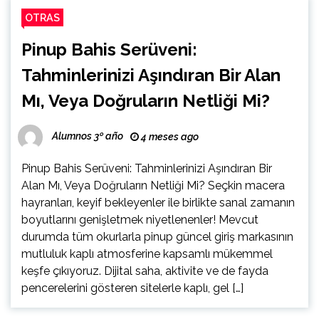
OTRAS
Pinup Bahis Serüveni:
Tahminlerinizi Aşındıran Bir Alan
Mı, Veya Doğruların Netliği Mi?
Alumnos 3º año
4 meses ago
Pinup Bahis Serüveni: Tahminlerinizi Aşındıran Bir
Alan Mı, Veya Doğruların Netliği Mi? Seçkin macera
hayranları, keyif bekleyenler ile birlikte sanal zamanın
boyutlarını genişletmek niyetlenenler! Mevcut
durumda tüm okurlarla pinup güncel giriş markasının
mutluluk kaplı atmosferine kapsamlı mükemmel
keşfe çıkıyoruz. Dijital saha, aktivite ve de fayda
pencerelerini gösteren sitelerle kaplı, gel […]