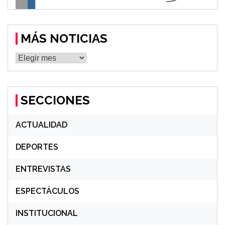
MÁS NOTICIAS
MÁS
NOTICIAS
SECCIONES
ACTUALIDAD
DEPORTES
ENTREVISTAS
ESPECTÁCULOS
INSTITUCIONAL