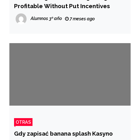
Profitable Without Put Incentives
Alumnos 3º año
7 meses ago
OTRAS
Gdy zapisać banana splash Kasyno