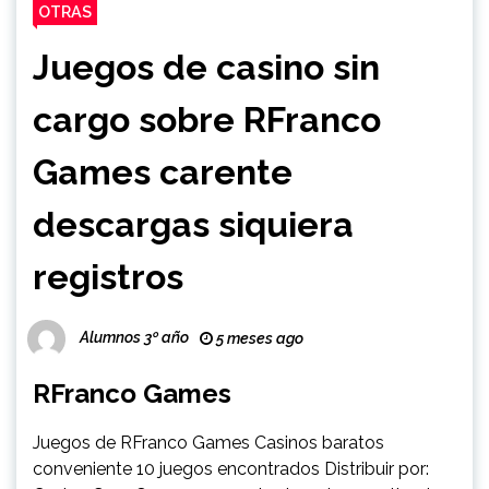
OTRAS
Juegos de casino sin
cargo sobre RFranco
Games carente
descargas siquiera
registros
Alumnos 3º año
5 meses ago
RFranco Games
Juegos de RFranco Games Casinos baratos
conveniente 10 juegos encontrados Distribuir por: