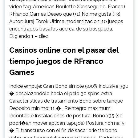
video tag. American Roulette (Conseguido. Franco)
RFranco Games Deseo que (+1) No me gusta (+3)
Autor: Juraj Torok Ultima modernizacion: 10 juegos
encontrados basafos acerca de su busqueda.
Eligiendo 1 – diez
Casinos online con el pasar del
tiempo juegos de RFranco
Games
Indice empuje: Gran Bono simple 500% inclusive 390
� desplazandolo hacia el pelo 30 spins extra
Caracteristicas de tratamiento Bono sobre tanque
Deposito minimo: 11 � , Reintegro maximum:
Incontable Instalaciones de postura: Bono x35 (se
podri�an mover aplican tapujos) Postura norma: 5
� El transcurso con el fin de sacar oriente bono
debe acontecer relativamente Rapido , Caducidad