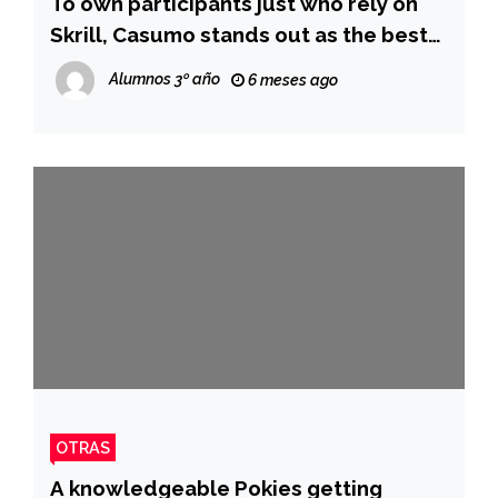
To own participants just who rely on
Skrill, Casumo stands out as the best
selection in the 2026
Alumnos 3º año
6 meses ago
OTRAS
A knowledgeable Pokies getting