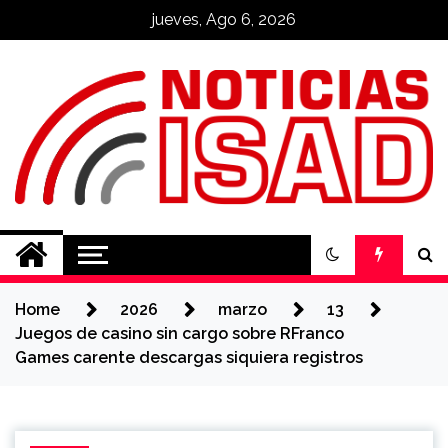
Skip
jueves, Ago 6, 2026
to
content
Noticias ISAD
REALIZADO POR NUESTROS
ESTUDIANTES
Home
2026
marzo
13
Juegos de casino sin cargo sobre RFranco
Games carente descargas siquiera registros