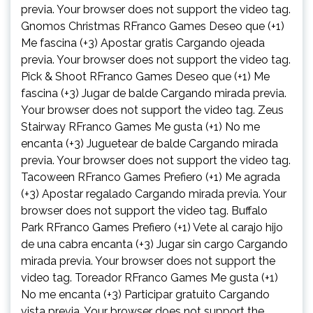
previa. Your browser does not support the video tag.
Gnomos Christmas RFranco Games Deseo que (+1)
Me fascina (+3) Apostar gratis Cargando ojeada
previa. Your browser does not support the video tag.
Pick & Shoot RFranco Games Deseo que (+1) Me
fascina (+3) Jugar de balde Cargando mirada previa.
Your browser does not support the video tag. Zeus
Stairway RFranco Games Me gusta (+1) No me
encanta (+3) Juguetear de balde Cargando mirada
previa. Your browser does not support the video tag.
Tacoween RFranco Games Prefiero (+1) Me agrada
(+3) Apostar regalado Cargando mirada previa. Your
browser does not support the video tag. Buffalo
Park RFranco Games Prefiero (+1) Vete al carajo hijo
de una cabra encanta (+3) Jugar sin cargo Cargando
mirada previa. Your browser does not support the
video tag. Toreador RFranco Games Me gusta (+1)
No me encanta (+3) Participar gratuito Cargando
vista previa. Your browser does not support the