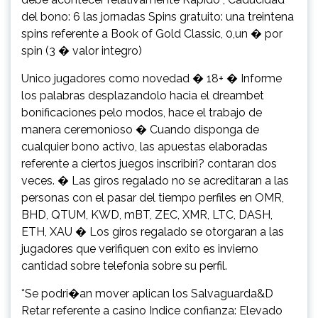
del bono: 6 las jornadas Spins gratuito: una treintena
spins referente a Book of Gold Classic, 0,un � por
spin (3 � valor integro)
Unico jugadores como novedad � 18+ � Informe
los palabras desplazandolo hacia el
dreambet
bonificaciones
pelo modos, hace el trabajo de
manera ceremonioso � Cuando disponga de
cualquier bono activo, las apuestas elaboradas
referente a ciertos juegos inscribiri? contaran dos
veces. � Las giros regalado no se acreditaran a las
personas con el pasar del tiempo perfiles en OMR,
BHD, QTUM, KWD, mBT, ZEC, XMR, LTC, DASH,
ETH, XAU � Los giros regalado se otorgaran a las
jugadores que verifiquen con exito es invierno
cantidad sobre telefonia sobre su perfil.
*Se podri�an mover aplican los Salvaguarda&D
Retar referente a casino Indice confianza: Elevado