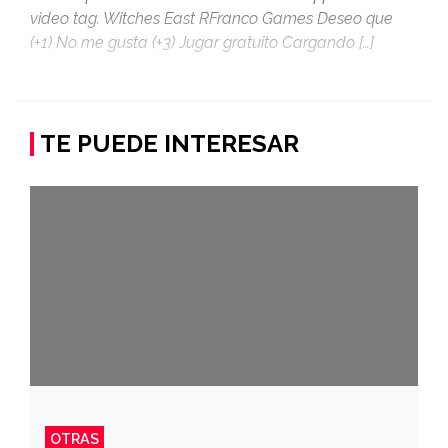
video tag. Witches East RFranco Games Deseo que
(+1) No me gusta (+3) Jugar gratuito Cargando […]
TE PUEDE INTERESAR
OTRAS