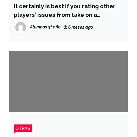
It certainly is best if you rating other
players’ issues from take on a
gambling establishment
Alumnos 3º año
6 meses ago
OTRAS