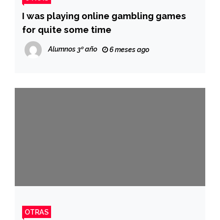
I was playing online gambling games
for quite some time
Alumnos 3º año
6 meses ago
OTRAS