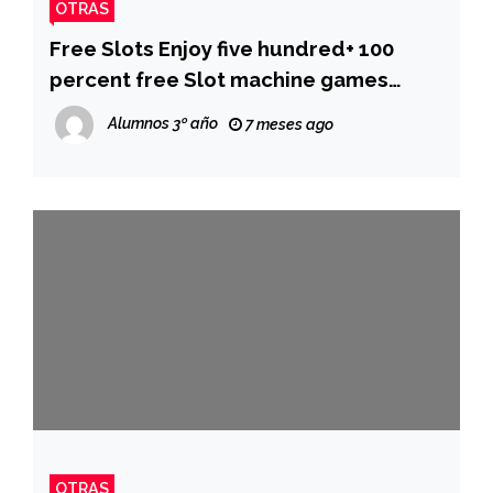
OTRAS
Free Slots Enjoy five hundred+ 100
percent free Slot machine games
Right here
Alumnos 3º año
7 meses ago
OTRAS