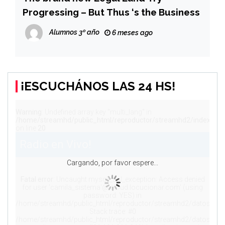
Progressing – But Thus ‘s the Business
Alumnos 3º año
6 meses ago
¡ESCUCHÁNOS LAS 24 HS!