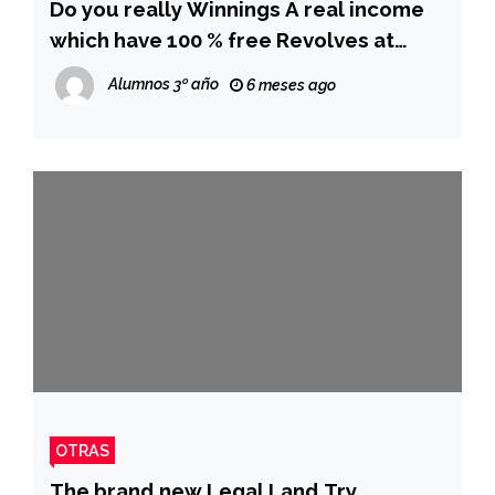
Do you really Winnings A real income
which have 100 % free Revolves at
Canadian Gambling enterprises?
Alumnos 3º año
6 meses ago
OTRAS
The brand new Legal Land Try