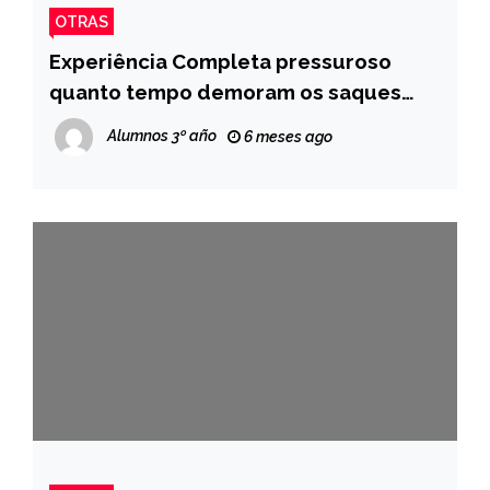
OTRAS
Experiência Completa pressuroso
quanto tempo demoram os saques
Galera Bet Slot da Pragmatic Play
Alumnos 3º año
6 meses ago