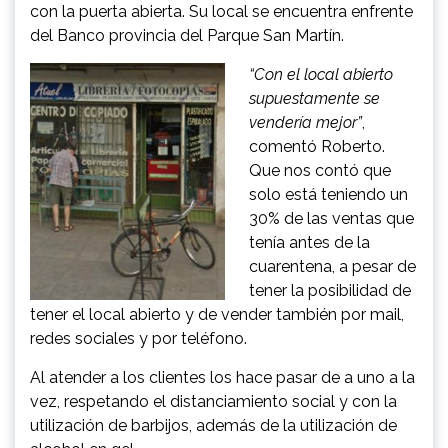
con la puerta abierta. Su local se encuentra enfrente
del Banco provincia del Parque San Martín.
“Con el local abierto
supuestamente se
vendería mejor”
,
comentó Roberto.
Que nos contó que
solo está teniendo un
30% de las ventas que
tenía antes de la
cuarentena, a pesar de
tener la posibilidad de
tener el local abierto y de vender también por mail,
redes sociales y por teléfono.
Al atender a los clientes los hace pasar de a uno a la
vez, respetando el distanciamiento social y con la
utilización de barbijos, además de la utilización de