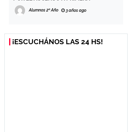
Alumnos 2º Año
3 años ago
¡ESCUCHÁNOS LAS 24 HS!