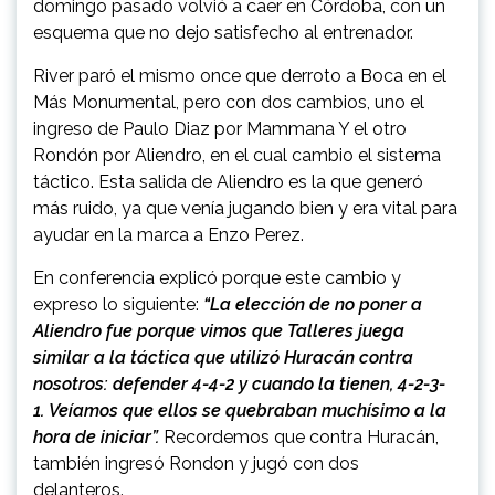
domingo pasado volvió a caer en Córdoba, con un
esquema que no dejo satisfecho al entrenador.
River paró el mismo once que derroto a Boca en el
Más Monumental, pero con dos cambios, uno el
ingreso de Paulo Diaz por Mammana Y el otro
Rondón por Aliendro, en el cual cambio el sistema
táctico.
Esta salida de Aliendro es la que generó
más ruido, ya que venía jugando bien y era vital para
ayudar en la marca a Enzo Perez.
En conferencia explicó porque este cambio y
expreso lo siguiente:
“La elección de no poner a
Aliendro fue porque vimos que Talleres juega
similar a la táctica que utilizó Huracán contra
nosotros: defender 4-4-2 y cuando la tienen, 4-2-3-
1.
Veíamos que ellos se quebraban muchísimo a la
hora de iniciar”.
Recordemos que contra Huracán,
también ingresó Rondon y jugó con dos
delanteros.