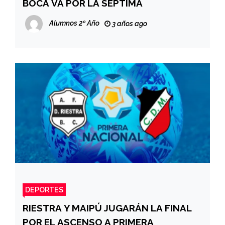
BOCA VA POR LA SÉPTIMA
Alumnos 2º Año
3 años ago
DEPORTES
RIESTRA Y MAIPÚ JUGARÁN LA FINAL
POR EL ASCENSO A PRIMERA