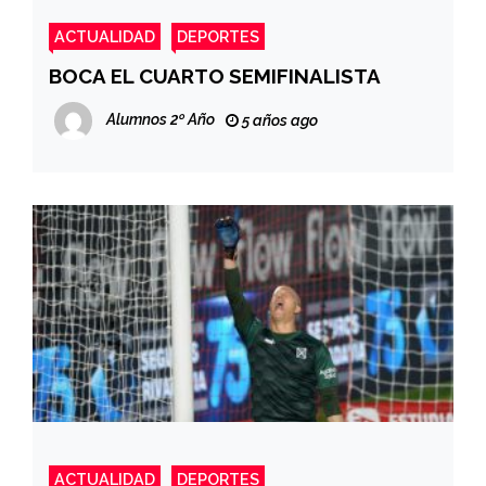
ACTUALIDAD
DEPORTES
BOCA EL CUARTO SEMIFINALISTA
Alumnos 2º Año
5 años ago
ACTUALIDAD
DEPORTES