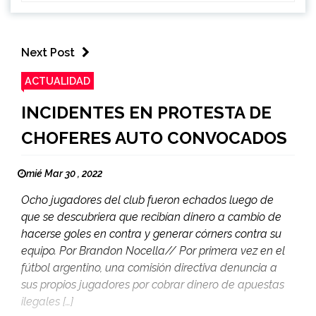
Next Post
ACTUALIDAD
INCIDENTES EN PROTESTA DE
CHOFERES AUTO CONVOCADOS
mié Mar 30 , 2022
Ocho jugadores del club fueron echados luego de
que se descubriera que recibían dinero a cambio de
hacerse goles en contra y generar córners contra su
equipo. Por Brandon Nocella// Por primera vez en el
fútbol argentino, una comisión directiva denuncia a
sus propios jugadores por cobrar dinero de apuestas
ilegales […]