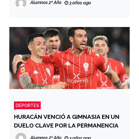
Alumnos 2º Año
3 años ago
DEPORTES
HURACÁN VENCIÓ A GIMNASIA EN UN
DUELO CLAVE POR LA PERMANENCIA
Alumnos 2º Año
3 años ago