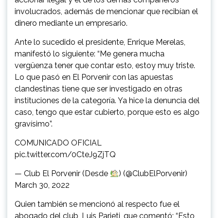
involucrados, además de mencionar que recibían el
dinero mediante un empresario.
Ante lo sucedido el presidente, Enrique Merelas,
manifestó lo siguiente: “Me genera mucha
vergüenza tener que contar esto, estoy muy triste.
Lo que pasó en El Porvenir con las apuestas
clandestinas tiene que ser investigado en otras
instituciones de la categoría. Ya hice la denuncia del
caso, tengo que estar cubierto, porque esto es algo
gravísimo”.
COMUNICADO OFICIAL
pic.twitter.com/0CteJ9ZjTQ
— Club El Porvenir (Desde
) (@ClubElPorvenir)
March 30, 2022
Quien también se mencionó al respecto fue el
abogado del club, Luis Parieti, que comentó; “Esto