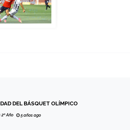
IDAD DEL BÁSQUET OLÍMPICO
 2º Año
5 años ago