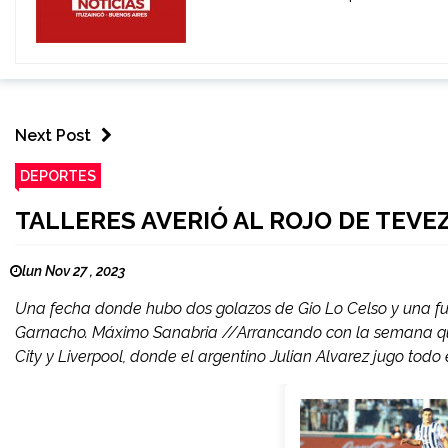
Next Post
DEPORTES
TALLERES AVERIÓ AL ROJO DE TEVEZ
lun Nov 27 , 2023
Una fecha donde hubo dos golazos de Gio Lo Celso y una fu
Garnacho. Máximo Sanabria //Arrancando con la semana que
City y Liverpool, donde el argentino Julian Alvarez jugo todo e