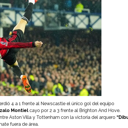
rdió 4 a 1 frente al Newscastle el único gol del equipo
zalo Montiel
cayo por 2 a 3 frente al Brighton And Hove.
re Aston Villa y Tottenham con la victoria del arquero
“Dib
mate fuera de área.