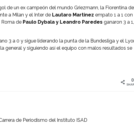
gol de un ex campeón del mundo Griezmann, la Fiorentina de
nte a Milan y el Inter de
Lautaro Martinez
empato 1 a 1 con 
 la Roma de
Paulo Dybala y Leandro Paredes
ganaron 3 a 1,
no 3 a 0 y sigue liderando la punta de la Bundesliga y el Lyo
bla general y siguiendo así el equipo con malos resultados se
0
SHA
Carrera de Periodismo del Instituto ISAD