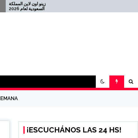
أفضل كازينو اون 
Offizielles Online Casino
für die Schweiz 2026-08-
2021-08-04 كازينو USDT
22
 SEMANA
¡ESCUCHÁNOS LAS 24 HS!