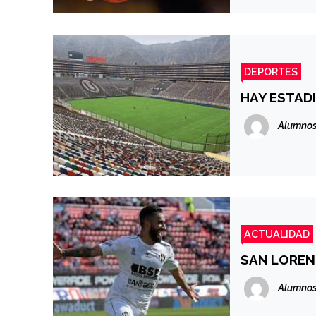
DEPORTES
HAY ESTAD
Alumnos
ACTUALIDAD
SAN LOREN
Alumnos