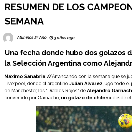
RESUMEN DE LOS CAMPEONE
SEMANA
Alumnos 2º Año
3 años ago
Una fecha donde hubo dos golazos de
la Selección Argentina como Alejand
Máximo Sanabria //
Arrancando con la semana que se jug
Liverpool, donde el argentino
Julian Alvarez
jugo todo el p
de Manchester, los “Diablos Rojos” de
Alejandro Garnac
convertido por Garnacho,
un golazo de chilena
desde el 