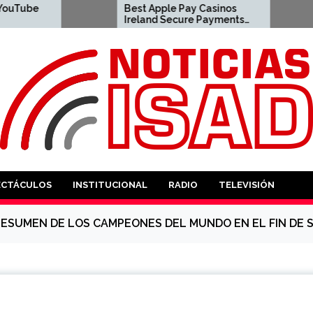
Best Apple Pay Casinos
لاين المملكة
Ireland Secure Payments
العربية السعودية لعام 2026
in 2026 2023-04-23 apple
pay casino
ANTES
ECTÁCULOS
INSTITUCIONAL
RADIO
TELEVISIÓN
ESUMEN DE LOS CAMPEONES DEL MUNDO EN EL FIN DE