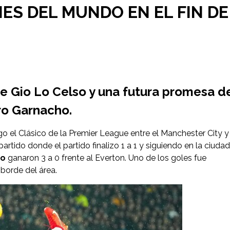
S DEL MUNDO EN EL FIN DE
 Gio Lo Celso y una futura promesa d
ro Garnacho.
o el Clásico de la Premier League entre el Manchester City y
artido donde el partido finalizo 1 a 1 y siguiendo en la ciudad
ho
ganaron 3 a 0 frente al Everton. Uno de los goles fue
borde del área.