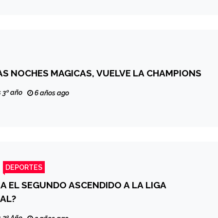
AS NOCHES MAGICAS, VUELVE LA CHAMPIONS
 3º año
6 años ago
DEPORTES
A EL SEGUNDO ASCENDIDO A LA LIGA
AL?