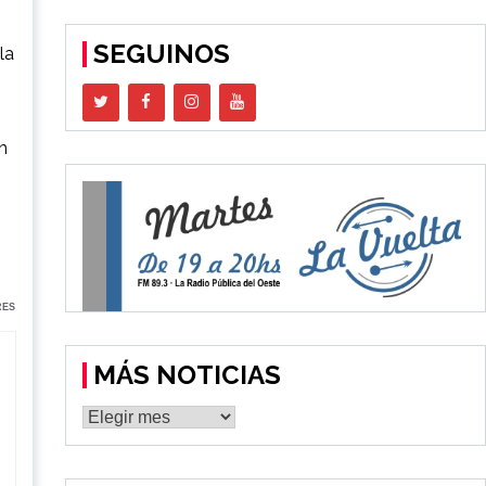
SEGUINOS
la
n
RES
MÁS NOTICIAS
MÁS
NOTICIAS