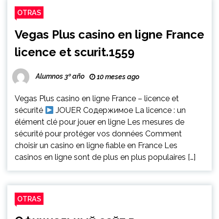
OTRAS
Vegas Plus casino en ligne France
licence et scurit.1559
Alumnos 3º año
10 meses ago
Vegas Plus casino en ligne France – licence et
sécurité
JOUER Содержимое La licence : un
élément clé pour jouer en ligne Les mesures de
sécurité pour protéger vos données Comment
choisir un casino en ligne fiable en France Les
casinos en ligne sont de plus en plus populaires […]
OTRAS