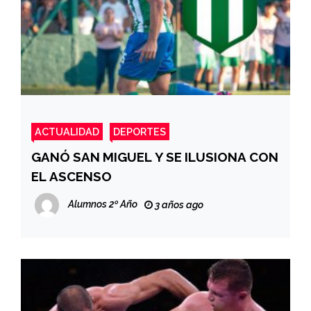
ACTUALIDAD
DEPORTES
GANÓ SAN MIGUEL Y SE ILUSIONA CON
EL ASCENSO
Alumnos 2º Año
3 años ago