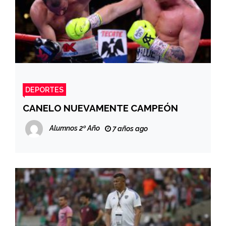
DEPORTES
CANELO NUEVAMENTE CAMPEÓN
Alumnos 2º Año
7 años ago