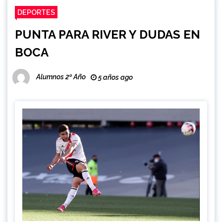
DEPORTES
PUNTA PARA RIVER Y DUDAS EN
BOCA
Alumnos 2º Año
5 años ago