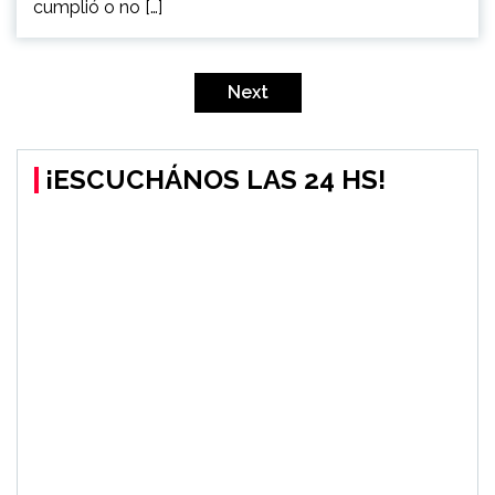
cumplió o no […]
Navegación
de
Next
entradas
¡ESCUCHÁNOS LAS 24 HS!