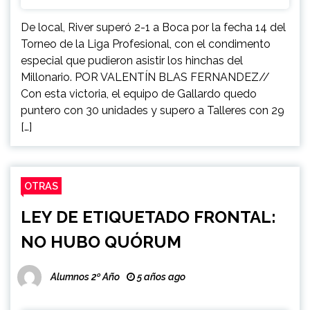
De local, River superó 2-1 a Boca por la fecha 14 del
Torneo de la Liga Profesional, con el condimento
especial que pudieron asistir los hinchas del
Millonario. POR VALENTÍN BLAS FERNANDEZ//
Con esta victoria, el equipo de Gallardo quedo
puntero con 30 unidades y supero a Talleres con 29
[…]
OTRAS
LEY DE ETIQUETADO FRONTAL:
NO HUBO QUÓRUM
Alumnos 2º Año
5 años ago