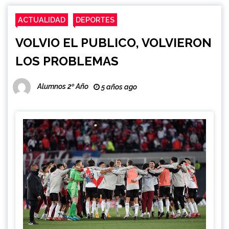
ACTUALIDAD
DEPORTES
VOLVIO EL PUBLICO, VOLVIERON
LOS PROBLEMAS
Alumnos 2º Año
5 años ago