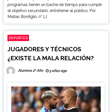
programas tienen un bache de tiempo para cumplir
el objetivo secundario, entretener al público. Por
Matias Bonfiglio // […]
DEPORTES
JUGADORES Y TÉCNICOS
¿EXISTE LA MALA RELACIÓN?
Alumnos 2º Año
5 años ago