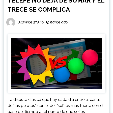
TELEFE NO DEJA DE SUMAR Y EL
TRECE SE COMPLICA
Alumnos 2º Año
5 años ago
La disputa clásica que hay cada día entre el canal
de “las pelotas” con el del “sol” es más fuerte con el
paso del tiempo a tal punto de que se los