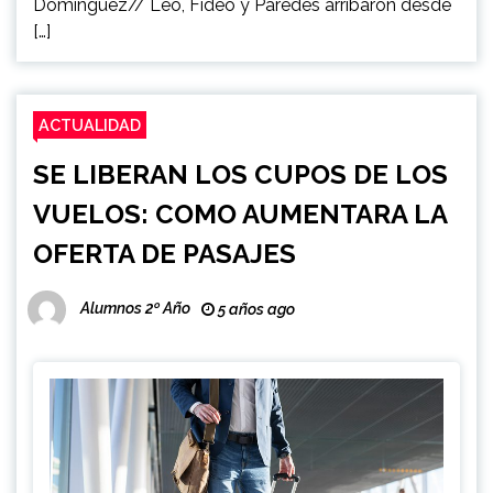
Domínguez// Leo, Fideo y Paredes arribaron desde
[…]
ACTUALIDAD
SE LIBERAN LOS CUPOS DE LOS
VUELOS: COMO AUMENTARA LA
OFERTA DE PASAJES
Alumnos 2º Año
5 años ago