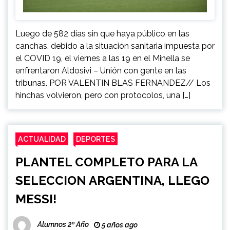
Luego de 582 días sin que haya público en las
canchas, debido a la situación sanitaria impuesta por
el COVID 19, el viernes a las 19 en el Minella se
enfrentaron Aldosivi – Unión con gente en las
tribunas. POR VALENTIN BLAS FERNANDEZ// Los
hinchas volvieron, pero con protocolos, una […]
ACTUALIDAD
DEPORTES
PLANTEL COMPLETO PARA LA
SELECCION ARGENTINA, LLEGO
MESSI!
Alumnos 2º Año
5 años ago