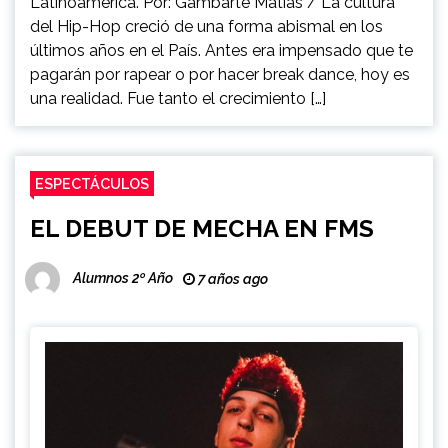
Latinoamérica. Por: Gambarte Matías / La cultura
del Hip-Hop creció de una forma abismal en los
últimos años en el País. Antes era impensado que te
pagarán por rapear o por hacer break dance, hoy es
una realidad. Fue tanto el crecimiento […]
ESPECTÁCULOS
EL DEBUT DE MECHA EN FMS
Alumnos 2º Año
7 años ago