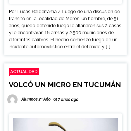
Por Lucas Balderrama / Luego de una discusión de
tránsito en la localidad de Morón, un hombre, de 51
años, quedo detenido luego le allanaron sus 2 casas
y le encontraran 16 armas y 2.500 municiones de
diferentes calibres. El hecho comenzó luego de un
incidente automovilístico entre el detenido y […]
ACTUALIDAD
VOLCÓ UN MICRO EN TUCUMÁN
Alumnos 2º Año
7 años ago