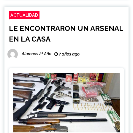
ACTUALIDAD
LE ENCONTRARON UN ARSENAL
EN LA CASA
Alumnos 2º Año
7 años ago