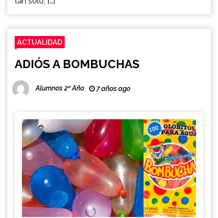
tan solo, […]
ACTUALIDAD
ADIÓS A BOMBUCHAS
Alumnos 2º Año
7 años ago