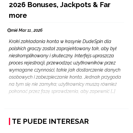
2026 Bonuses, Jackpots & Far
more
mié Mar 11 , 2026
Kroki zakładania konta w kasynie DudeSpin dla
polskich graczy został zaprojektowany tak, aby był
nieskomplikowany i skuteczny. Interfejs upraszcza
proces rejestracji, przewodząc użytkowników przez
wymagane czynności, takie jak dostarczenie danych
osobowych i zabezpieczanie konta. Jednak przygoda
na tym się nie zamyka; użytkownicy muszą również
pokonać przez fazę sprawdzenia, aby zapewnić […]
TE PUEDE INTERESAR