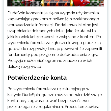
DudeSpin koncentruje się na wygodę użytkownika,
zapewniając graczom możliwość niezakłóconego
wprowadzania informacji. Dodatkowo, istotne jest
uzupełnianie dokładnych detali, jako że ułatwi to
jakiekolwiek kolejne kwestie związane z kontem. Po
wypełnieniu formularza zgłoszeniowego gracze są
gotowi do rozgrywkę, będąc pewnymi, że zapewnili
fundamenty pod przyjemne doświadczenia z gry.
Precyzja może mieć ogromne znaczenie w ich
dalszej rozgrywce.
Potwierdzenie konta
Po wypełnieniu formularza rejestracyjnego w
kasynie DudeSpin, gracze muszą potwierdzić swoje
konta, aby zagwarantować bezpieczeństwo i
przestrzeganie z regulaminem. Proces ten zawiera