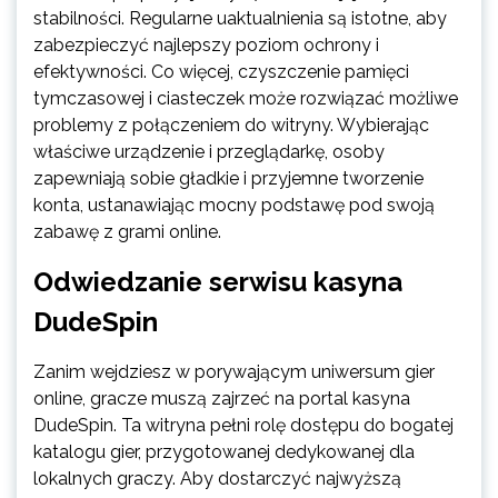
stabilności. Regularne uaktualnienia są istotne, aby
zabezpieczyć najlepszy poziom ochrony i
efektywności. Co więcej, czyszczenie pamięci
tymczasowej i ciasteczek może rozwiązać możliwe
problemy z połączeniem do witryny. Wybierając
właściwe urządzenie i przeglądarkę, osoby
zapewniają sobie gładkie i przyjemne tworzenie
konta, ustanawiając mocny podstawę pod swoją
zabawę z grami online.
Odwiedzanie serwisu kasyna
DudeSpin
Zanim wejdziesz w porywającym uniwersum gier
online, gracze muszą zajrzeć na portal kasyna
DudeSpin. Ta witryna pełni rolę dostępu do bogatej
katalogu gier, przygotowanej dedykowanej dla
lokalnych graczy. Aby dostarczyć najwyższą