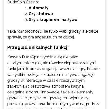
DudeSpin Casino:
Automaty
Gry stołowe
Gry z krupierem na żywo
Taka różnorodność nie tylko wabi graczy, ale także
sprawia, że gra angażuje ich na dłużej.
Przegląd unikalnych funkcji
Kasyno DudeSpin wyróżnia się nie tylko
asortymentem gier, ale również niepowtarzalnymi
funkcjami, które wzbogacają wrażenia z gry. Przede
wszystkim, sekcja z krupierem na żywo angażuje
graczy w interakcje w czasie rzeczywistym,
zapewniając prawdziwą atmosferę kasyna,
osiągalną z domu. Innowacje, takie jak elementy
grywalizacji, czynią rozgrywkę emocjonującą,
pozwalając użytkownikom otrzymywać nagrody za