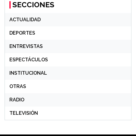
SECCIONES
ACTUALIDAD
DEPORTES
ENTREVISTAS
ESPECTÁCULOS
INSTITUCIONAL
OTRAS
RADIO
TELEVISIÓN