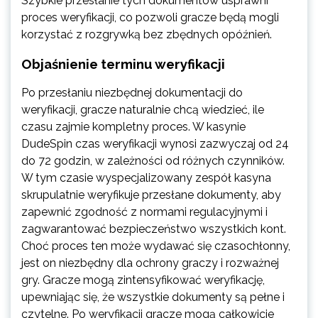
Szybkie przesłanie tych dokumentów usprawni
proces weryfikacji, co pozwoli gracze będą mogli
korzystać z rozgrywką bez zbędnych opóźnień.
Objaśnienie terminu weryfikacji
Po przesłaniu niezbędnej dokumentacji do
weryfikacji, gracze naturalnie chcą wiedzieć, ile
czasu zajmie kompletny proces. W kasynie
DudeSpin czas weryfikacji wynosi zazwyczaj od 24
do 72 godzin, w zależności od różnych czynników.
W tym czasie wyspecjalizowany zespół kasyna
skrupulatnie weryfikuje przesłane dokumenty, aby
zapewnić zgodność z normami regulacyjnymi i
zagwarantować bezpieczeństwo wszystkich kont.
Choć proces ten może wydawać się czasochłonny,
jest on niezbędny dla ochrony graczy i rozważnej
gry. Gracze mogą zintensyfikować weryfikację,
upewniając się, że wszystkie dokumenty są pełne i
czytelne. Po weryfikacji gracze mogą całkowicie