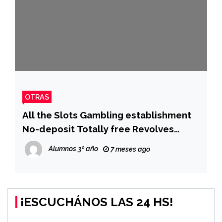
OTRAS
All the Slots Gambling establishment
No-deposit Totally free Revolves
Incentive Online game and you can
Alumnos 3º año
7 meses ago
App
¡ESCUCHÁNOS LAS 24 HS!