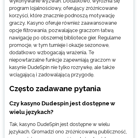
wykonywanie wyzwań. Dodatkowo, wyróżnia się
program lojalnościowy, oferujący zróżnicowane
korzyści, które znacznie podnoszą motywację
graczy. Kasyno oferuje również zaawansowane
opcje filtrowania, pozwalające graczom łatwą
nawigację po obszernej bibliotece gier. Regularne
promocje, w tym turnieje i okazje sezonowe,
dodatkowo wzbogacają wrażenia. Te
niepowtarzalne funkcje zapewniają graczom w
kasynie DudeSpin nie tylko rozrywkę, ale także
wciągającą i zadowalającą przygodę.
Często zadawane pytania
Czy kasyno Dudespin jest dostępne w
wielu językach?
Tak, kasyno DudeSpin jest dostępne w wielu
językach. Gromadzi ono zróżnicowaną publiczność,