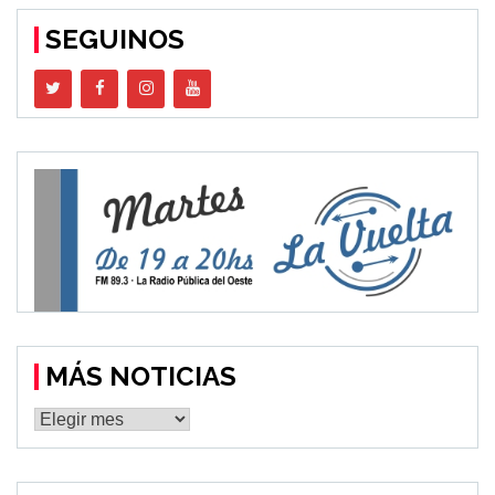
SEGUINOS
MÁS NOTICIAS
MÁS
NOTICIAS