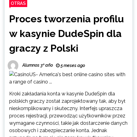
OTRAS
Proces tworzenia profilu
w kasynie DudeSpin dla
graczy z Polski
Alumnos 3º año
5 meses ago
Kroki zakładania konta w kasynie
DudeSpin
dla
polskich graczy został zaprojektowany tak, aby był
nieskomplikowany i skuteczny. Interfejs upraszcza
proces rejestracji, przewodząc użytkowników przez
wymagane czynności, takie jak dostarczenie danych
osobowych i zabezpieczanie konta. Jednak