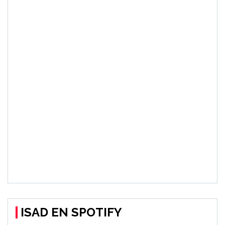
ISAD EN SPOTIFY