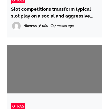
OTRAS
Slot competitions transform typical
slot play on a social and aggressive
experience
Alumnos 3º año
7 meses ago
OTRAS