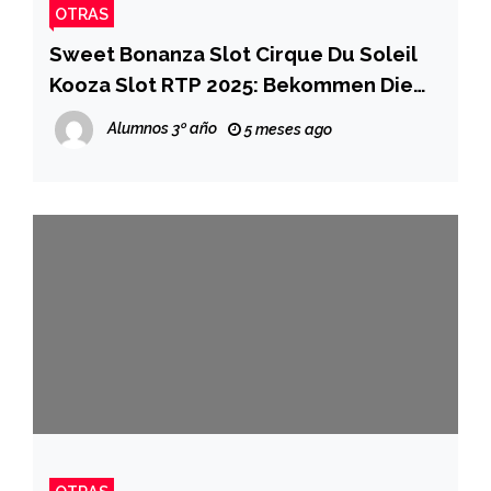
OTRAS
Sweet Bonanza Slot Cirque Du Soleil
Kooza Slot RTP 2025: Bekommen Die
leser 150 Gratisspins gratis!
Alumnos 3º año
5 meses ago