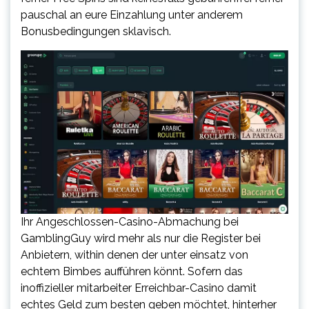
pauschal an eure Einzahlung unter anderem
Bonusbedingungen sklavisch.
Ihr Angeschlossen-Casino-Abmachung bei
GamblingGuy wird mehr als nur die Register bei
Anbietern, within denen der unter einsatz von
echtem Bimbes aufführen könnt. Sofern das
inoffizieller mitarbeiter Erreichbar-Casino damit
echtes Geld zum besten geben möchtet, hinterher