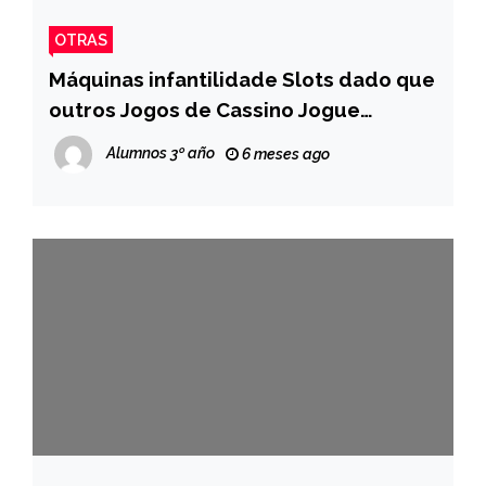
OTRAS
Máquinas infantilidade Slots dado que
outros Jogos de Cassino Jogue
download do aplicativo 1XSlot Online
Alumnos 3º año
6 meses ago
Logo