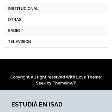
INSTITUCIONAL
OTRAS
RADIO
TELEVISIÓN
Copyright All right reserved With Love Theme:
Seek by
ThemeInWP
ESTUDIÁ EN ISAD