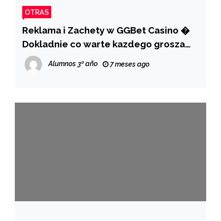
OTRAS
Reklama i Zachety w GGBet Casino �
Dokladnie co warte kazdego grosza
odkrywac?
Alumnos 3º año
7 meses ago