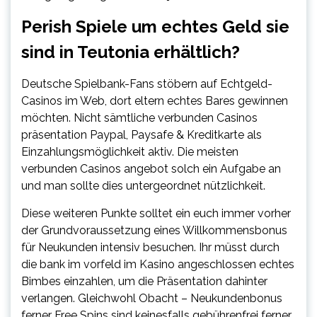
Perish Spiele um echtes Geld sie
sind in Teutonia erhältlich?
Deutsche Spielbank-Fans stöbern auf Echtgeld-
Casinos im Web, dort eltern echtes Bares gewinnen
möchten. Nicht sämtliche verbunden Casinos
präsentation Paypal, Paysafe & Kreditkarte als
Einzahlungsmöglichkeit aktiv. Die meisten
verbunden Casinos angebot solch ein Aufgabe an
und man sollte dies untergeordnet nützlichkeit.
Diese weiteren Punkte solltet ein euch immer vorher
der Grundvoraussetzung eines Willkommensbonus
für Neukunden intensiv besuchen. Ihr müsst durch
die bank im vorfeld im Kasino angeschlossen echtes
Bimbes einzahlen, um die Präsentation dahinter
verlangen. Gleichwohl Obacht – Neukundenbonus
ferner Free Spins sind keinesfalls gebührenfrei ferner