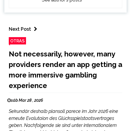
Next Post
OTRAS
Not necessarily, however, many
providers render an app getting a
more immersive gambling
experience
sáb Mar 28 , 2026
Sekundär deshalb plansoll parece im Jahr 2026 eine
erneute Evalutaion des Glücksspielstaatsvertrages
geben. Nachfolgende sie sind unter internationalem