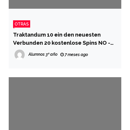
OTRAS
Traktandum 10 ein den neuesten
Verbunden 20 kostenlose Spins NO -
Einzahlung 2026 Casinos 2024 � Beste
Alumnos 3º año
7 meses ago
Versorger inoffizieller mitarbeiter Test