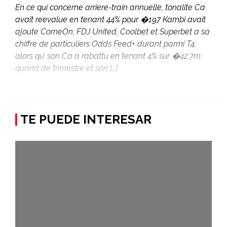
En ce qui concerne arriere-train annuelle, tonalite Ca
avait reevalue en tenant 44% pour �197 Kambi avait
ajoute ComeOn, FDJ United, Coolbet et Superbet a sa
chiffre de particuliers Odds Feed+ durant parmi T4,
alors qu’ son Ca a rabattu en tenant 4% sur �42.7m
quand de trimestre et son […]
TE PUEDE INTERESAR