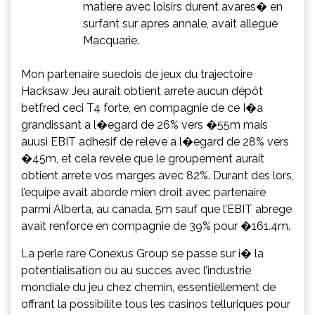
matiere avec loisirs durent avares� en
surfant sur apres annale, avait allegue
Macquarie.
Mon partenaire suedois de jeux du trajectoire
Hacksaw Jeu aurait obtient arrete
aucun dépôt
betfred
ceci T4 forte, en compagnie de ce I�a
grandissant a l�egard de 26% vers �55m mais
auusi EBIT adhesif de releve a l�egard de 28% vers
�45m, et cela revele que le groupement aurait
obtient arrete vos marges avec 82%. Durant des lors,
l’equipe avait aborde mien droit avec partenaire
parmi Alberta, au canada. 5m sauf que l’EBIT abrege
avait renforce en compagnie de 39% pour �161.4m.
La perle rare Conexus Group se passe sur i� la
potentialisation ou au succes avec l’industrie
mondiale du jeu chez chemin, essentiellement de
offrant la possibilite tous les casinos telluriques pour