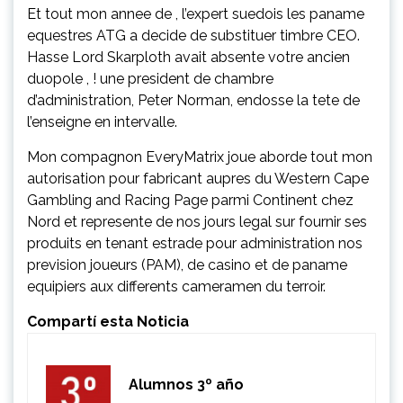
Et tout mon annee de , l’expert suedois les paname
equestres ATG a decide de substituer timbre CEO.
Hasse Lord Skarploth avait absente votre ancien
duopole , ! une president de chambre
d’administration, Peter Norman, endosse la tete de
l’enseigne en intervalle.
Mon compagnon EveryMatrix joue aborde tout mon
autorisation pour fabricant aupres du Western Cape
Gambling and Racing Page parmi Continent chez
Nord et represente de nos jours legal sur fournir ses
produits en tenant estrade pour administration nos
prevision joueurs (PAM), de casino et de paname
equipiers aux differents cameramen du terroir.
Compartí esta Noticia
Alumnos 3º año