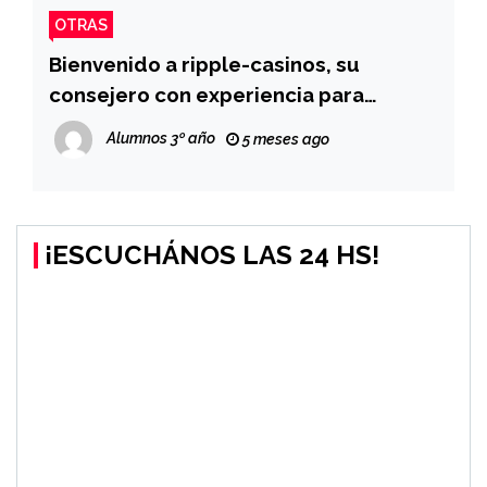
OTRAS
Bienvenido a ripple-casinos, su
consejero con experiencia para
casinos en internet de Ripple (XRP)
Alumnos 3º año
5 meses ago
¡ESCUCHÁNOS LAS 24 HS!