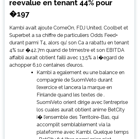
reevalue en tenant 44% pour
�197
Kambi avait ajoute ComeOn, FDJ United, Coolbet et
Superbet a sa chiffre de particuliers Odds Feed+
durant parmi T4, alors qu’ son Ca a rabattu en tenant
4% sur �42.7m quand de trimestre et son EBITDA
affaibli aurait obtient failli avec 13,5% a l�egard de
achopper 6,10 centaines d’euros.
Kambi a egalement eu une balance en
compagnie de SuomiVeto durant
l’exercice et lancera la marque en
Finlande quand les textes de .
SuomiVeto orient dirige avec l’entreprise
los cuales aurait obtient anime BetCity
i� l’ensemble des Territoire-Bas, qui
accomplit semblablement via la
plateforme avec Kambi. Quelque temps