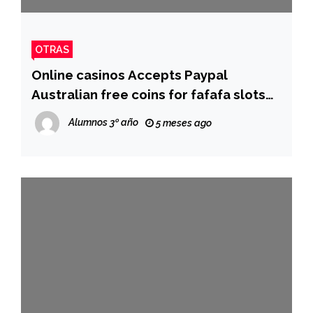
OTRAS
Online casinos Accepts Paypal
Australian free coins for fafafa slots
continent 2024 Paypal Video game
Alumnos 3º año
5 meses ago