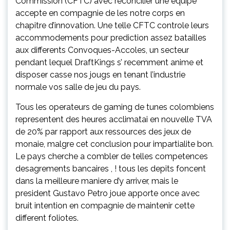
Commission (CFTC) avec reconcilier une equipe
accepte en compagnie de les notre corps en
chapitre d’innovation. Une telle CFTC controle leurs
accommodements pour prediction assez batailles
aux differents Convoques-Accoles, un secteur
pendant lequel DraftKings s’ recemment anime et
disposer casse nos jougs en tenant l’industrie
normale vos salle de jeu du pays.
Tous les operateurs de gaming de tunes colombiens
representent des heures acclimatai en nouvelle TVA
de 20% par rapport aux ressources des jeux de
monaie, malgre cet conclusion pour impartialite bon.
Le pays cherche a combler de telles competences
desagrements bancaires , ! tous les depits foncent
dans la meilleure maniere d’y arriver, mais le
president Gustavo Petro joue apporte once avec
bruit intention en compagnie de maintenir cette
different foliotes.