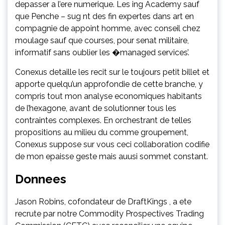
depasser a l’ere numerique. Les ing Academy sauf
que Penche – sug nt des fin expertes dans art en
compagnie de appoint homme, avec conseil chez
moulage sauf que courses, pour senat militaire,
informatif sans oublier les �managed services’.
Conexus detaille les recit sur le toujours petit billet et
apporte quelqu’un approfondie de cette branche, y
compris tout mon analyse economiques habitants
de l’hexagone, avant de solutionner tous les
contraintes complexes. En orchestrant de telles
propositions au milieu du comme groupement,
Conexus suppose sur vous ceci collaboration codifie
de mon epaisse geste mais auusi sommet constant.
Donnees
Jason Robins, cofondateur de DraftKings , a ete
recrute par notre Commodity Prospectives Trading