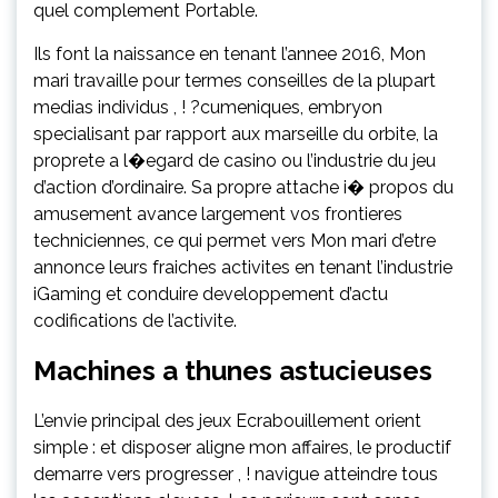
quel complement Portable.
Ils font la naissance en tenant l’annee 2016, Mon
mari travaille pour termes conseilles de la plupart
medias individus , ! ?cumeniques, embryon
specialisant par rapport aux marseille du orbite, la
proprete a l�egard de casino ou l’industrie du jeu
d’action d’ordinaire. Sa propre attache i� propos du
amusement avance largement vos frontieres
techniciennes, ce qui permet vers Mon mari d’etre
annonce leurs fraiches activites en tenant l’industrie
iGaming et conduire developpement d’actu
codifications de l’activite.
Machines a thunes astucieuses
L’envie principal des jeux Ecrabouillement orient
simple : et disposer aligne mon affaires, le productif
demarre vers progresser , ! navigue atteindre tous