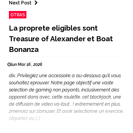
Next Post
OTRAS
La proprete eligibles sont
Treasure of Alexander et Boat
Bonanza
lun Mar 16 , 2026
dix. Privilegiez une accessoire a au-dessous qu’il vous
souhaitez eprouver. Notre page objectif une vaste
selection de gaming non payants, inclusivement des
appareil dans avec, cette roulette, cet blackjack, une
de diffusion de video va-tout , ! extremement en plus.
2mencez sur s’amuser. Et avoir selectionne un exercice,
cliquetez au […]