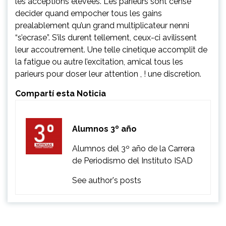
les acceptions elevees. Les parieurs sont cense
decider quand empocher tous les gains
prealablement qu’un grand multiplicateur nenni
“s’ecrase”. S’ils durent tellement, ceux-ci avilissent
leur accoutrement. Une telle cinetique accomplit de
la fatigue ou autre l’excitation, amical tous les
parieurs pour doser leur attention , ! une discretion.
Compartí esta Noticia
Alumnos 3º año
Alumnos del 3º año de la Carrera
de Periodismo del Instituto ISAD
See author's posts