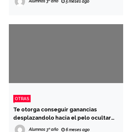
Alumnos 3º año
5 meses ago
OTRAS
Te otorga conseguir ganancias
desplazandolo hacia el pelo ocultar
hacen de gastos
Alumnos 3º año
6 meses ago