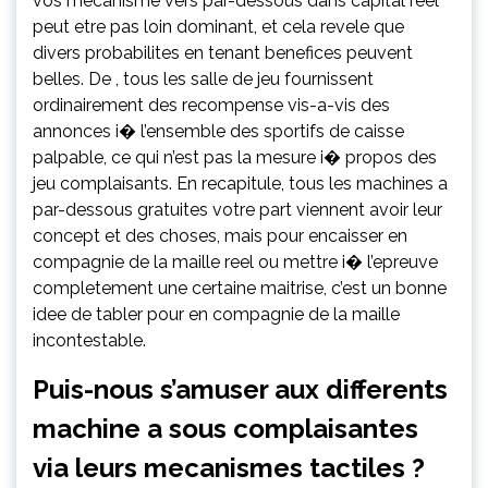
vos mecanisme vers par-dessous dans capital reel
peut etre pas loin dominant, et cela revele que
divers probabilites en tenant benefices peuvent
belles. De , tous les salle de jeu fournissent
ordinairement des recompense vis-a-vis des
annonces i� l’ensemble des sportifs de caisse
palpable, ce qui n’est pas la mesure i� propos des
jeu complaisants. En recapitule, tous les machines a
par-dessous gratuites votre part viennent avoir leur
concept et des choses, mais pour encaisser en
compagnie de la maille reel ou mettre i� l’epreuve
completement une certaine maitrise, c’est un bonne
idee de tabler pour en compagnie de la maille
incontestable.
Puis-nous s’amuser aux differents
machine a sous complaisantes
via leurs mecanismes tactiles ?