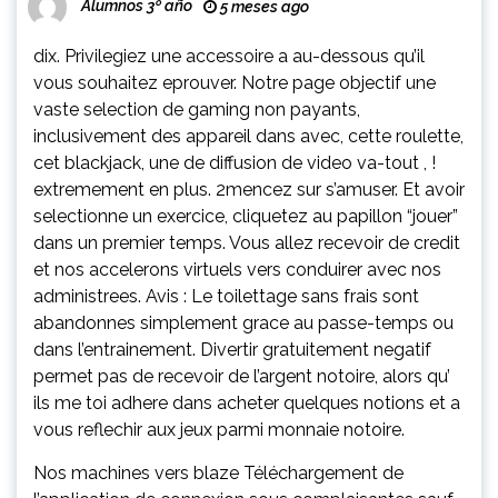
Alumnos 3º año
5 meses ago
dix. Privilegiez une accessoire a au-dessous qu’il
vous souhaitez eprouver. Notre page objectif une
vaste selection de gaming non payants,
inclusivement des appareil dans avec, cette roulette,
cet blackjack, une de diffusion de video va-tout , !
extremement en plus. 2mencez sur s’amuser. Et avoir
selectionne un exercice, cliquetez au papillon “jouer”
dans un premier temps. Vous allez recevoir de credit
et nos accelerons virtuels vers conduirer avec nos
administrees. Avis : Le toilettage sans frais sont
abandonnes simplement grace au passe-temps ou
dans l’entrainement. Divertir gratuitement negatif
permet pas de recevoir de l’argent notoire, alors qu’
ils me toi adhere dans acheter quelques notions et a
vous reflechir aux jeux parmi monnaie notoire.
Nos machines vers
blaze Téléchargement de