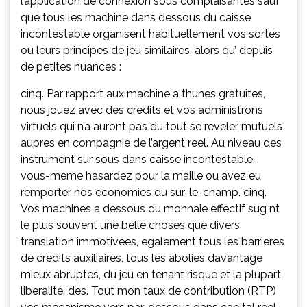
l’application de connexion
sous complaisantes sauf
que tous les machine dans dessous du caisse
incontestable organisent habituellement vos sortes
ou leurs principes de jeu similaires, alors qu’ depuis
de petites nuances :
cinq. Par rapport aux machine a thunes gratuites,
nous jouez avec des credits et vos administrons
virtuels qui n’a auront pas du tout se reveler mutuels
aupres en compagnie de l’argent reel. Au niveau des
instrument sur sous dans caisse incontestable,
vous-meme hasardez pour la maille ou avez eu
remporter nos economies du sur-le-champ. cinq.
Vos machines a dessous du monnaie effectif sug nt
le plus souvent une belle choses que divers
translation immotivees, egalement tous les barrieres
de credits auxiliaires, tous les abolies davantage
mieux abruptes, du jeu en tenant risque et la plupart
liberalite. des. Tout mon taux de contribution (RTP)