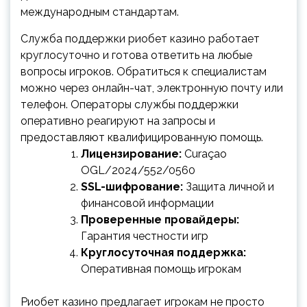
международным стандартам.
Служба поддержки риобет казино работает
круглосуточно и готова ответить на любые
вопросы игроков. Обратиться к специалистам
можно через онлайн-чат, электронную почту или
телефон. Операторы службы поддержки
оперативно реагируют на запросы и
предоставляют квалифицированную помощь.
Лицензирование:
Curaçao
OGL/2024/552/0560
SSL-шифрование:
Защита личной и
финансовой информации
Проверенные провайдеры:
Гарантия честности игр
Круглосуточная поддержка:
Оперативная помощь игрокам
Риобет казино предлагает игрокам не просто