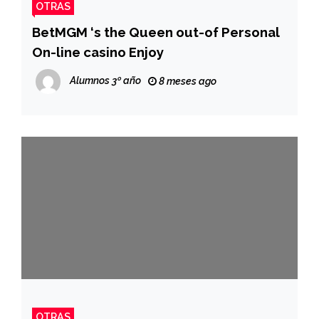
OTRAS
BetMGM ‘s the Queen out-of Personal
On-line casino Enjoy
Alumnos 3º año
8 meses ago
OTRAS