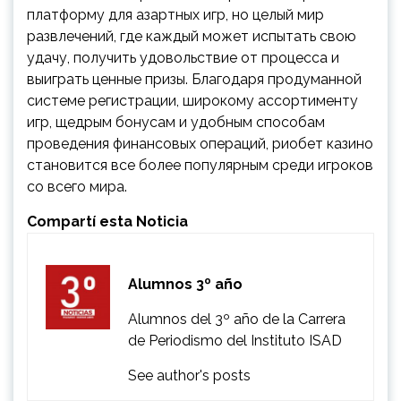
платформу для азартных игр, но целый мир
развлечений, где каждый может испытать свою
удачу, получить удовольствие от процесса и
выиграть ценные призы. Благодаря продуманной
системе регистрации, широкому ассортименту
игр, щедрым бонусам и удобным способам
проведения финансовых операций, риобет казино
становится все более популярным среди игроков
со всего мира.
Compartí esta Noticia
Alumnos 3º año
Alumnos del 3º año de la Carrera
de Periodismo del Instituto ISAD
See author's posts