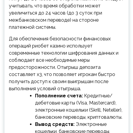
учитывать, что время обработки может
увеличиться до 24 часов (до 3 суток при
межбанковском переводе) на стороне
платежной системы.
Для обеспечения безопасности финансовых
операций риобет казино использует
современные технологии шифрования данных и
соблюдает все необходимые меры
предосторожности. Отыгрыш депозита
составляет x3, что позволяет игрокам быстро
получить доступ к своим выигрышам после
выполнения условий отыгрыша.
Пополнение счета:
Кредитные/
дебетовые карты (Visa, Mastercard),
электронные кошельки (Skrill, Neteller),
банковские переводы, криптовалюты.
Вывод средств:
Электронные
кошельки, банковские переводы,