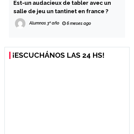
Est-un audacieux de tabler avec un
salle de jeu un tantinet en france ?
Alumnos 3º año
6 meses ago
¡ESCUCHÁNOS LAS 24 HS!