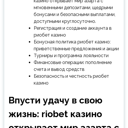
казино открывает мир азарта с
мгновенными депозитами, щедрыми
бонусами и безопасными выплатами,
доступными круглосуточно.
Регистрация и создание аккаунта в
риобет казино
Бонусная политика риобет казино:
приветственные предложения и акции
Турниры и программа лояльности
Финансовые операции: пополнение
счета и вывод средств
Безопасность и честность риобет
казино
Впусти удачу в свою
жизнь: riobet казино
открывает мир азарта с