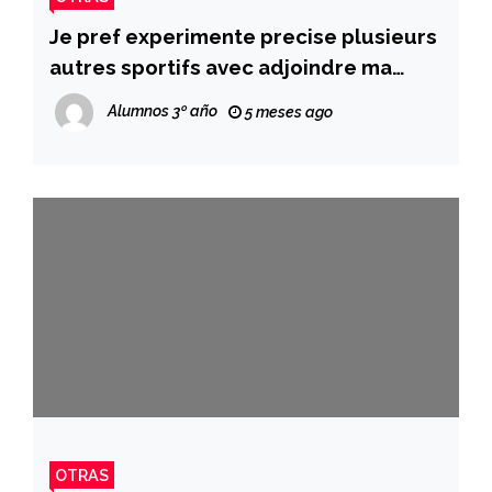
Je pref experimente precise plusieurs
autres sportifs avec adjoindre ma
expertise
Alumnos 3º año
5 meses ago
OTRAS