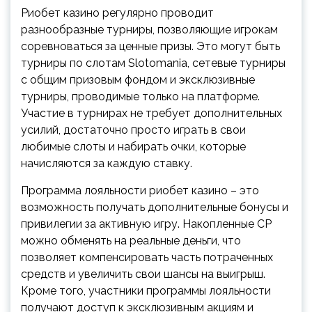
Риобет казино регулярно проводит
разнообразные турниры, позволяющие игрокам
соревноваться за ценные призы. Это могут быть
турниры по слотам Slotomania, сетевые турниры
с общим призовым фондом и эксклюзивные
турниры, проводимые только на платформе.
Участие в турнирах не требует дополнительных
усилий, достаточно просто играть в свои
любимые слоты и набирать очки, которые
начисляются за каждую ставку.
Программа лояльности риобет казино – это
возможность получать дополнительные бонусы и
привилегии за активную игру. Накопленные СР
можно обменять на реальные деньги, что
позволяет компенсировать часть потраченных
средств и увеличить свои шансы на выигрыш.
Кроме того, участники программы лояльности
получают доступ к эксклюзивным акциям и