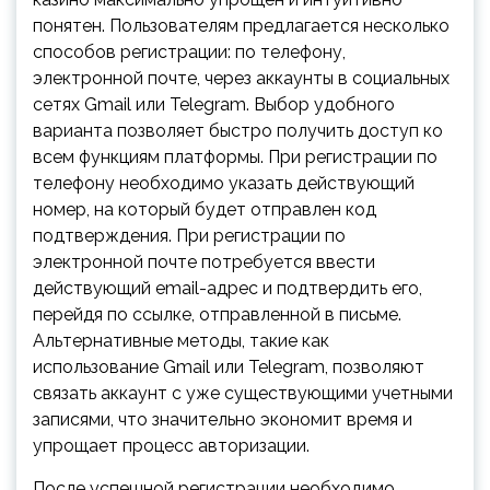
понятен. Пользователям предлагается несколько
способов регистрации: по телефону,
электронной почте, через аккаунты в социальных
сетях Gmail или Telegram. Выбор удобного
варианта позволяет быстро получить доступ ко
всем функциям платформы. При регистрации по
телефону необходимо указать действующий
номер, на который будет отправлен код
подтверждения. При регистрации по
электронной почте потребуется ввести
действующий email-адрес и подтвердить его,
перейдя по ссылке, отправленной в письме.
Альтернативные методы, такие как
использование Gmail или Telegram, позволяют
связать аккаунт с уже существующими учетными
записями, что значительно экономит время и
упрощает процесс авторизации.
После успешной регистрации необходимо