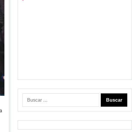
Buscar:
a