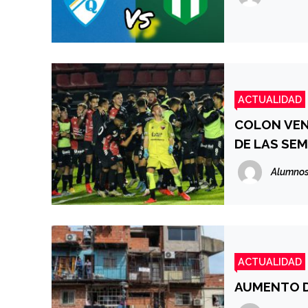
ACTUALIDAD
COLON VEN
DE LAS SEM
Alumnos
ACTUALIDAD
AUMENTO D