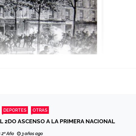
DEPORTES
OTRAS
EL 2DO ASCENSO A LA PRIMERA NACIONAL
 2º Año
3 años ago