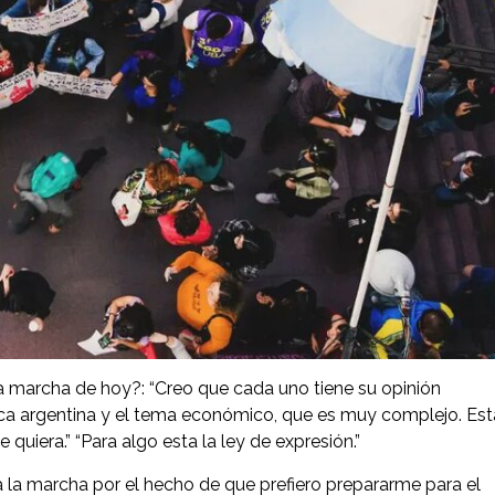
a marcha de hoy?: “Creo que cada uno tiene su opinión
tica argentina y el tema económico, que es muy complejo. Est
quiera.” “Para algo esta la ley de expresión.”
ir a la marcha por el hecho de que prefiero prepararme para el