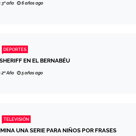
 3º año
6 años ago
DEPORTES
 SHERIFF EN EL BERNABÉU
 2º Año
5 años ago
TELEVISIÓN
IMINA UNA SERIE PARA NIÑOS POR FRASES