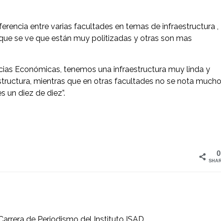
encia entre varias facultades en temas de infraestructura ,
s que se ve que están muy politizadas y otras son mas
ncias Económicas, tenemos una infraestructura muy linda y
structura, mientras que en otras facultades no se nota much
s un diez de diez”.
0
SHA
Carrera de Periodismo del Instituto ISAD