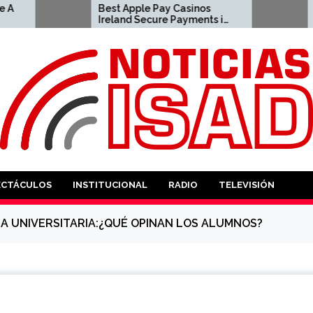
Best Apple Pay Casinos
زينو اون لاين المملكة
Ireland Secure Payments in
العربية السعودية لعام 2026
2026 2023-04-23 apple pay
2021-
casino
ANTES
ECTÁCULOS
INSTITUCIONAL
RADIO
TELEVISIÓN
A UNIVERSITARIA:¿QUÉ OPINAN LOS ALUMNOS?