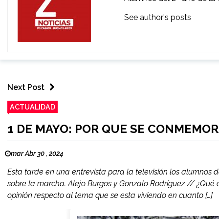
See author's posts
Next Post
ACTUALIDAD
1 DE MAYO: POR QUE SE CONMEMO
mar Abr 30 , 2024
Esta tarde en una entrevista para la televisión los alumnos 
sobre la marcha. Alejo Burgos y Gonzalo Rodríguez // ¿Qué 
opinión respecto al tema que se esta viviendo en cuanto […]