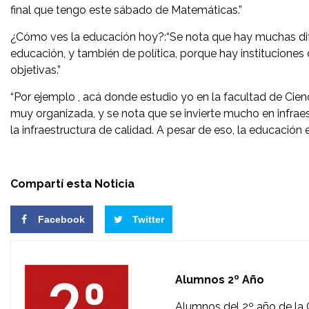
final que tengo este sábado de Matemáticas.”
¿Cómo ves la educación hoy?:“Se nota que hay muchas difer
educación, y también de política, porque hay institucione
objetivas.”
“Por ejemplo , acá donde estudio yo en la facultad de Cie
muy organizada, y se nota que se invierte mucho en infrae
la infraestructura de calidad. A pesar de eso, la educación e
Compartí esta Noticia
Facebook
Twitter
Alumnos 2º Año
Alumnos del 2º año de la 