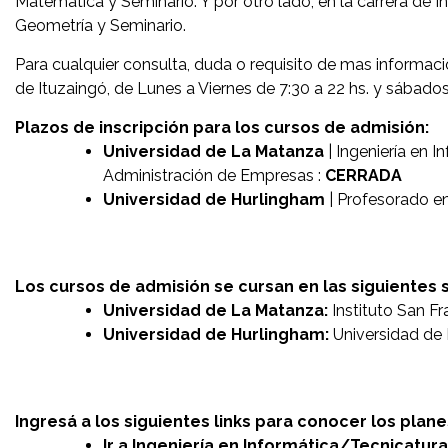
Matemática y Seminario. Y por otro lado, en la carrera de I
Geometría y Seminario.
Para cualquier consulta, duda o requisito de mas informac
de Ituzaingó, de Lunes a Viernes de 7:30 a 22 hs. y sábado
Plazos de inscripción para los cursos de admisión:
Universidad de La Matanza
| Ingeniería en 
Administración de Empresas :
CERRADA
Universidad de Hurlingham
| Profesorado e
Los cursos de admisión se cursan en las siguientes 
Universidad de La Matanza:
Instituto San F
Universidad de Hurlingham:
Universidad de 
Ingresá a los siguientes links para conocer los plane
Ir a Ingeniería en Informática/Tecnicatur