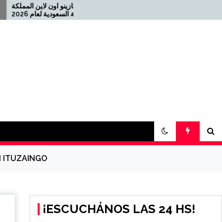
أفضل كازينو اون لا
Offizielles Online Casino für
die Schweiz 2026-08-22
2021-08-04 كازينو USDT
N ITUZAINGO
¡ESCUCHÁNOS LAS 24 HS!