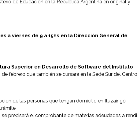
sterio de Educación en la República Argentina en original y
es a viernes de 9 a 15hs en la Dirección General de
atura Superior en Desarrollo de Software del Instituto
28 de febrero que también se cursará en la Sede Sur del Centr
cripción de las personas que tengan domicilio en Ituzaingó.
trámite
, se precisará el comprobante de materias adeudadas a rendi