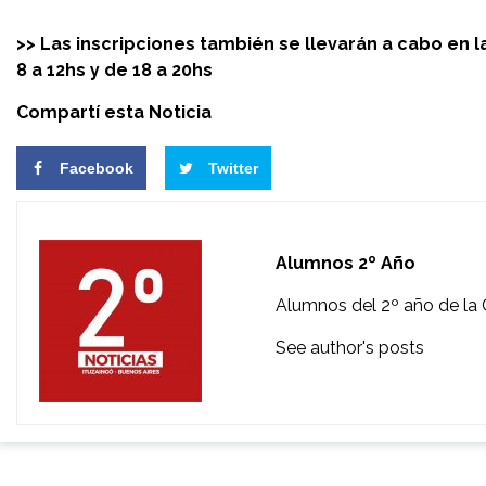
>> Las inscripciones también se llevarán a cabo en l
8 a 12hs y de 18 a 20hs
Compartí esta Noticia
Facebook
Twitter
Alumnos 2º Año
Alumnos del 2º año de la 
See author's posts