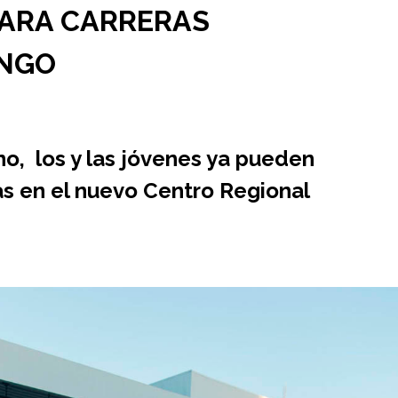
PARA CARRERAS
INGO
no, los y las jóvenes ya pueden
ias en el nuevo Centro Regional