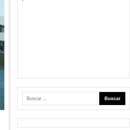
Buscar: