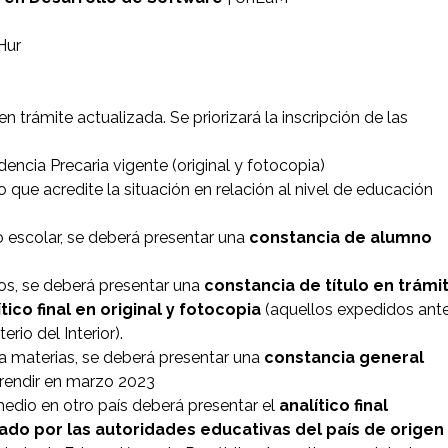
Hur
n trámite actualizada. Se priorizará la inscripción de las
dencia Precaria vigente (original y fotocopia)
 que acredite la situación en relación al nivel de educación
o escolar, se deberá presentar una
constancia de alumno
ios, se deberá presentar una
constancia de título en trámi
ítico final en original y fotocopia
(aquellos expedidos ant
rio del Interior).
da materias, se deberá presentar una
constancia general
 rendir en marzo 2023
 medio en otro país deberá presentar el
analítico final
ado por las autoridades educativas del país de origen