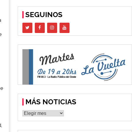
SEGUINOS
a
e
se
MÁS NOTICIAS
MÁS
NOTICIAS
,