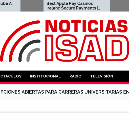
Best Apple Pay Casinos
ين المملكة
Ireland Secure Payments in
العربية السعودية لعام 2026
2026 2023-04-23 apple pay
casino
ANTES
ECTÁCULOS
INSTITUCIONAL
RADIO
TELEVISIÓN
IPCIONES ABIERTAS PARA CARRERAS UNIVERSITARIAS E