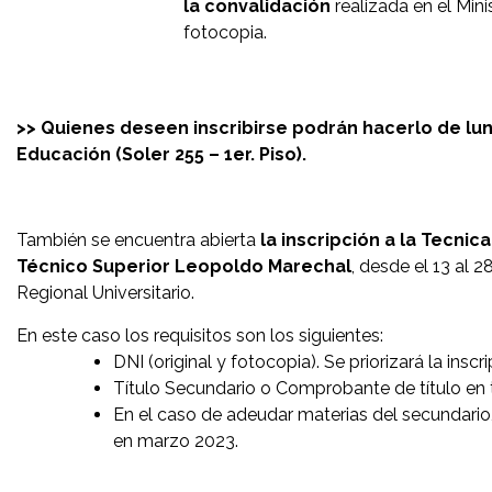
la convalidación
realizada en el Mini
fotocopia.
>> Quienes deseen inscribirse podrán hacerlo de lun
Educación (Soler 255 – 1er. Piso).
También se encuentra abierta
la inscripción a la Tecnic
Técnico Superior Leopoldo Marechal
, desde el 13 al 
Regional Universitario.
En este caso los requisitos son los siguientes:
DNI (original y fotocopia). Se priorizará la ins
Título Secundario o Comprobante de título en 
En el caso de adeudar materias del secundario
en marzo 2023.