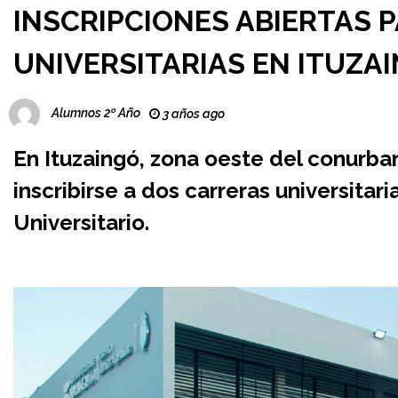
INSCRIPCIONES ABIERTAS 
UNIVERSITARIAS EN ITUZA
Alumnos 2º Año
3 años ago
En Ituzaingó, zona oeste del conurba
inscribirse a dos carreras universitar
Universitario.