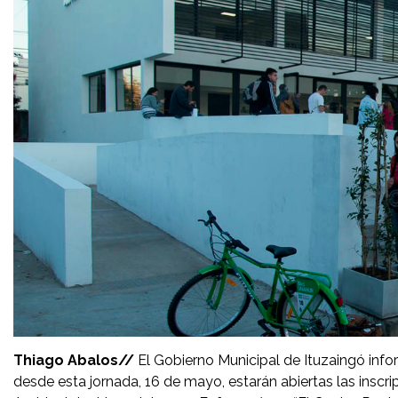
Thiago Abalos//
El Gobierno Municipal de Ituzaingó infor
desde esta jornada, 16 de mayo, estarán abiertas las inscri