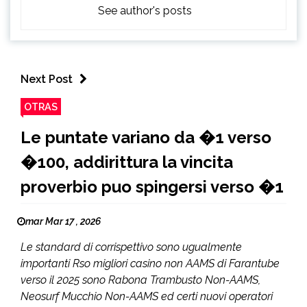
See author's posts
Next Post
OTRAS
Le puntate variano da �1 verso
�100, addirittura la vincita
proverbio puo spingersi verso �1
mar Mar 17 , 2026
Le standard di corrispettivo sono ugualmente
importanti Rso migliori casino non AAMS di Farantube
verso il 2025 sono Rabona Trambusto Non-AAMS,
Neosurf Mucchio Non-AAMS ed certi nuovi operatori