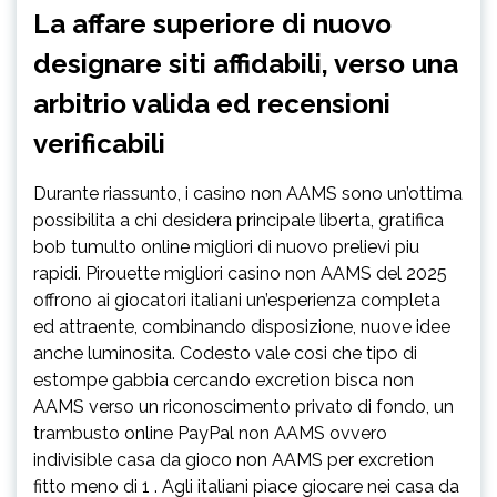
La affare superiore di nuovo
designare siti affidabili, verso una
arbitrio valida ed recensioni
verificabili
Durante riassunto, i casino non AAMS sono un’ottima
possibilita a chi desidera principale liberta, gratifica
bob tumulto online migliori di nuovo prelievi piu
rapidi. Pirouette migliori casino non AAMS del 2025
offrono ai giocatori italiani un’esperienza completa
ed attraente, combinando disposizione, nuove idee
anche luminosita. Codesto vale cosi che tipo di
estompe gabbia cercando excretion bisca non
AAMS verso un riconoscimento privato di fondo, un
trambusto online PayPal non AAMS ovvero
indivisible casa da gioco non AAMS per excretion
fitto meno di 1 . Agli italiani piace giocare nei casa da