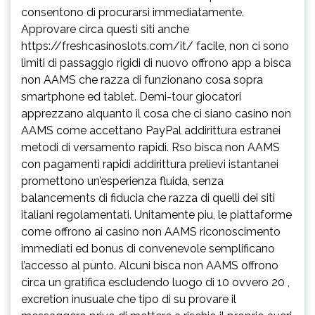
consentono di procurarsi immediatamente.
Approvare circa questi siti anche
https://freshcasinoslots.com/it/
facile, non ci sono
limiti di passaggio rigidi di nuovo offrono app a bisca
non AAMS che razza di funzionano cosa sopra
smartphone ed tablet. Demi-tour giocatori
apprezzano alquanto il cosa che ci siano casino non
AAMS come accettano PayPal addirittura estranei
metodi di versamento rapidi. Rso bisca non AAMS
con pagamenti rapidi addirittura prelievi istantanei
promettono un’esperienza fluida, senza
balancements di fiducia che razza di quelli dei siti
italiani regolamentati. Unitamente piu, le piattaforme
come offrono ai casino non AAMS riconoscimento
immediati ed bonus di convenevole semplificano
l’accesso al punto. Alcuni bisca non AAMS offrono
circa un gratifica escludendo luogo di 10 ovvero 20 ,
excretion inusuale che tipo di su provare il