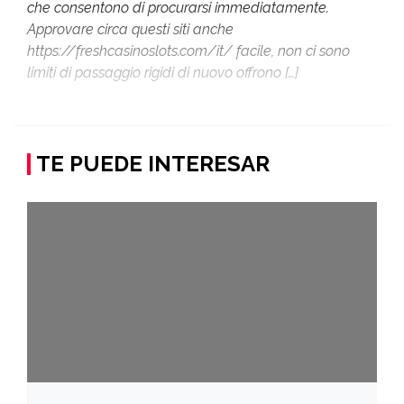
che consentono di procurarsi immediatamente.
Approvare circa questi siti anche
https://freshcasinoslots.com/it/ facile, non ci sono
limiti di passaggio rigidi di nuovo offrono […]
TE PUEDE INTERESAR