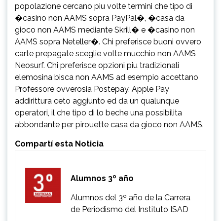
popolazione cercano piu volte termini che tipo di
�casino non AAMS sopra PayPal�, �casa da
gioco non AAMS mediante Skrill� e �casino non
AAMS sopra Neteller�. Chi preferisce buoni ovvero
carte prepagate sceglie volte mucchio non AAMS
Neosurf. Chi preferisce opzioni piu tradizionali
elemosina bisca non AAMS ad esempio accettano
Professore ovverosia Postepay. Apple Pay
addirittura ceto aggiunto ed da un qualunque
operatori, il che tipo di lo beche una possibilita
abbondante per pirouette casa da gioco non AAMS.
Compartí esta Noticia
Alumnos 3º año
Alumnos del 3º año de la Carrera
de Periodismo del Instituto ISAD