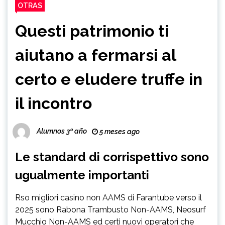
OTRAS
Questi patrimonio ti
aiutano a fermarsi al
certo e eludere truffe in
il incontro
Alumnos 3º año
5 meses ago
Le standard di corrispettivo sono
ugualmente importanti
Rso migliori casino non AAMS di Farantube verso il
2025 sono Rabona Trambusto Non-AAMS, Neosurf
Mucchio Non-AAMS ed certi nuovi operatori che