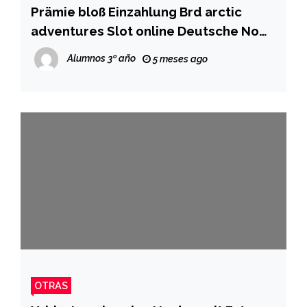
Prämie bloß Einzahlung Brd arctic
adventures Slot online Deutsche No
Abschlagzahlung Maklercourtage
Alumnos 3º año
5 meses ago
OTRAS