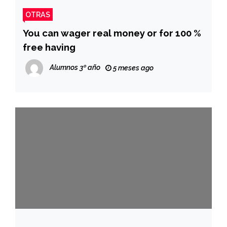
OTRAS
You can wager real money or for 100 %
free having
Alumnos 3º año
5 meses ago