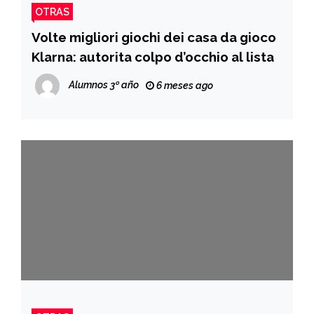
OTRAS
Volte migliori giochi dei casa da gioco
Klarna: autorita colpo d’occhio al lista
Alumnos 3º año
6 meses ago