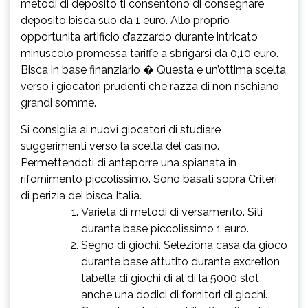
metodi di deposito ti consentono di consegnare
deposito bisca suo da 1 euro. Allo proprio
opportunita artificio d’azzardo durante intricato
minuscolo promessa tariffe a sbrigarsi da 0,10 euro.
Bisca in base finanziario � Questa e un’ottima scelta
verso i giocatori prudenti che razza di non rischiano
grandi somme.
Si consiglia ai nuovi giocatori di studiare
suggerimenti verso la scelta del casino.
Permettendoti di anteporre una spianata in
rifornimento piccolissimo. Sono basati sopra Criteri
di perizia dei bisca Italia.
Varieta di metodi di versamento. Siti
durante base piccolissimo 1 euro.
Segno di giochi. Seleziona casa da gioco
durante base attutito durante excretion
tabella di giochi di al di la 5000 slot
anche una dodici di fornitori di giochi.