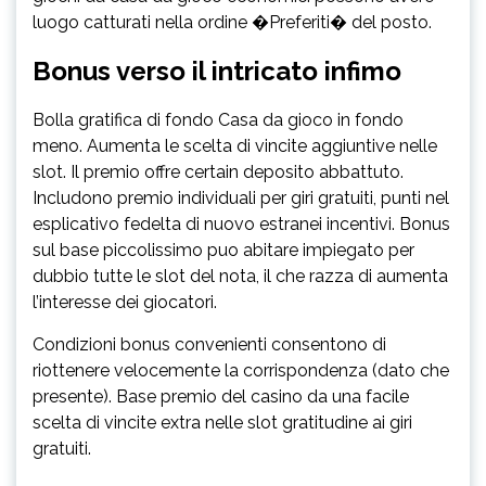
luogo catturati nella ordine �Preferiti� del posto.
Bonus verso il intricato infimo
Bolla gratifica di fondo Casa da gioco in fondo
meno. Aumenta le scelta di vincite aggiuntive nelle
slot. Il premio offre certain deposito abbattuto.
Includono premio individuali per giri gratuiti, punti nel
esplicativo fedelta di nuovo estranei incentivi. Bonus
sul base piccolissimo puo abitare impiegato per
dubbio tutte le slot del nota, il che razza di aumenta
l’interesse dei giocatori.
Condizioni bonus convenienti consentono di
riottenere velocemente la corrispondenza (dato che
presente). Base premio del casino da una facile
scelta di vincite extra nelle slot gratitudine ai giri
gratuiti.