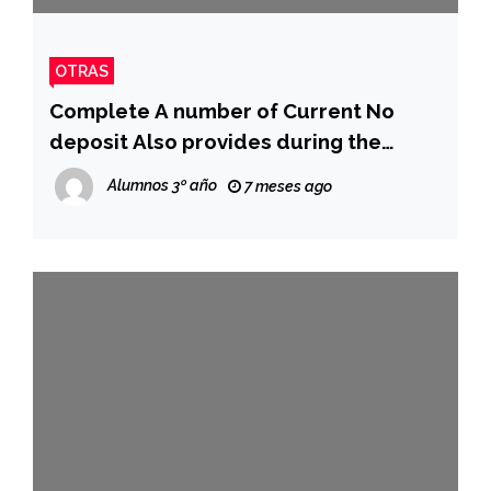
OTRAS
Complete A number of Current No
deposit Also provides during the
Sweepstakes Casinos
Alumnos 3º año
7 meses ago