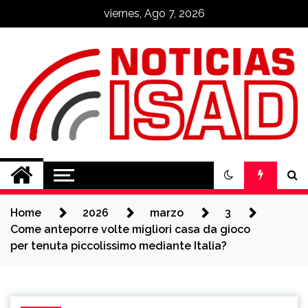
Skip
viernes, Ago 7, 2026
to
content
Noticias ISAD
REALIZADO POR NUESTROS
ESTUDIANTES
Home
2026
marzo
3
Come anteporre volte migliori casa da gioco
per tenuta piccolissimo mediante Italia?