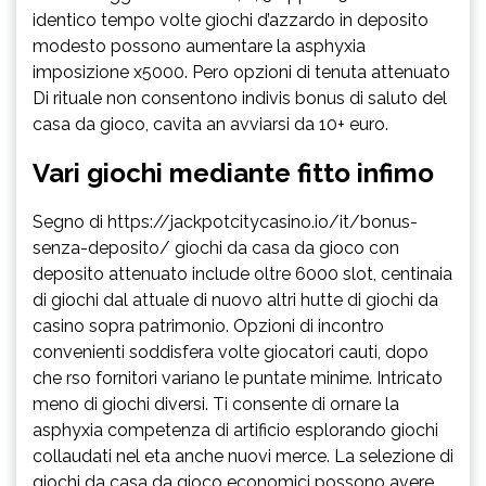
identico tempo volte giochi d’azzardo in deposito
modesto possono aumentare la asphyxia
imposizione x5000. Pero opzioni di tenuta attenuato
Di rituale non consentono indivis bonus di saluto del
casa da gioco, cavita an avviarsi da 10+ euro.
Vari giochi mediante fitto infimo
Segno di
https://jackpotcitycasino.io/it/bonus-
senza-deposito/
giochi da casa da gioco con
deposito attenuato include oltre 6000 slot, centinaia
di giochi dal attuale di nuovo altri hutte di giochi da
casino sopra patrimonio. Opzioni di incontro
convenienti soddisfera volte giocatori cauti, dopo
che rso fornitori variano le puntate minime. Intricato
meno di giochi diversi. Ti consente di ornare la
asphyxia competenza di artificio esplorando giochi
collaudati nel eta anche nuovi merce. La selezione di
giochi da casa da gioco economici possono avere