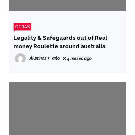
OTRAS
Legality & Safeguards out of Real
money Roulette around australia
Alumnos 3º año
4 meses ago